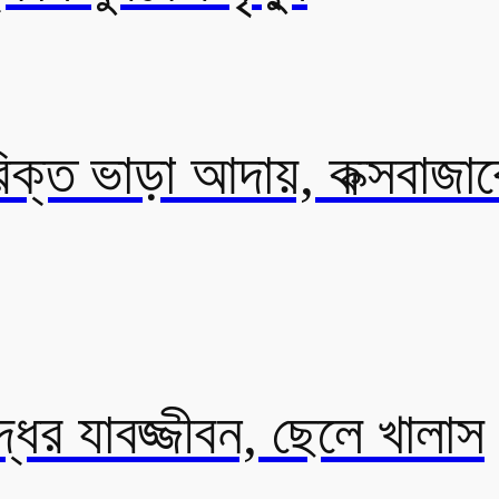
ক্ত ভাড়া আদায়, কক্সবাজারে 
্ধের যাবজ্জীবন, ছেলে খালাস