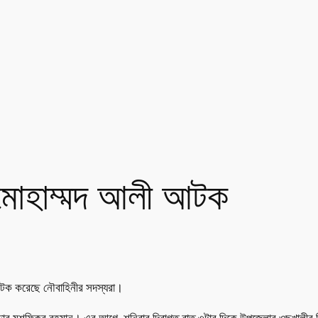
 মোহাম্মদ আলী আটক
টক করেছে নৌবাহিনীর সদস্যরা।