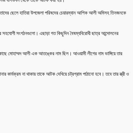
লীর নিজ বাসভবন থেকে তাকে আটক করা হয়।
উস ও তাদের ছেলে হাতিয়া উপজেলা পরিষদের চেয়ারম্যান আশিক আলী অমিসহ তিনজনকে
 তার সহযোগী সংগঠনগুলো। এছাড়া গত কিছুদিন বৈষম্যবিরোধী ছাত্র আন্দোলনের
 কাছে মোহাম্মদ আলী এক আতঙ্কের নাম ছিল। আওয়ামী লীগের নাম ভাঙ্গিয়ে তার
র কার্যক্রম না থাকায় তাকে আটক দেখিয়ে চট্রগ্রাম পাঠানো হবে। তবে তার স্ত্রী ও