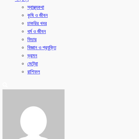
স্বাস্থ্যকথা
কৃষি ও জীবন
চাকরির খবর
ধর্ম ও জীবন
ফিচার
বিজ্ঞান ও প্রযুক্তি
ভ্রমন
মেট্রো
রাশিফল