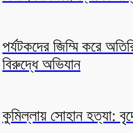
পর্যটকদের জিম্মি করে অতিরি
বিরুদ্ধে অভিযান
কুমিল্লায় সোহান হত্যা: বৃদ