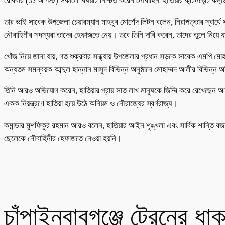
রোববার (১১ আগস্ট) সকালে বিষয়টি নিশ্চিত করেন নৌবাহিনী হাতিয়ার কন্টিনজেন্ট
তার ভাই সাবেক উপজেলা চেয়ারম্যান মাহবুব মোর্শেদ লিটন বলেন, নিরাপত্তার স্বা
নৌবাহিনীর সদস্যরা তাদের হেফাজতে নেয়। তবে তিনি দাবি করেন, তাদের তুলে নিয়ে
খোঁজ নিয়ে জানা যায়, গত শুক্রবার সন্ধ্যায় উপজেলার প্রধান সড়কে সাবেক এমপি ম
অন্যতম সমন্বয়ক আব্দুল হান্নান মাসুদ বিভিন্ন অনুষ্ঠানে মোহাম্মদ আলীর বিভিন্ন
তিনি আরও অভিযোগ করেন, হাতিয়ার প্রায় সাত লাখ মানুষকে জিম্মি করে রেখেছেন আ
একক নিয়ন্ত্রণে হাতিয়া হয়ে উঠে অনিয়ম ও নৌরাজ্যের স্বর্গরাজ্য।
কমান্ডার মুশফিকুর রহমান আরও বলেন, হাতিয়ার আইন শৃঙ্খলা এবং সার্বিক শান্তি বজ
ছেলেকে নৌবাহিনীর হেফাজতে নেওয়া হয়নি।
চাঁপাইনবাবগঞ্জে ট্রেনের ধাক