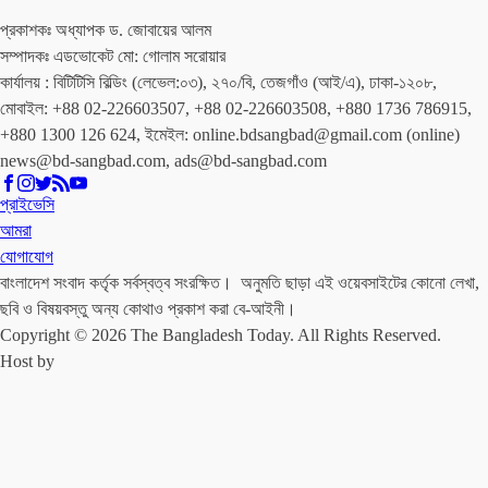
প্রকাশকঃ অধ্যাপক ড. জোবায়ের আলম
সম্পাদকঃ এডভোকেট মো: গোলাম সরোয়ার
কার্যালয় : বিটিটিসি বিল্ডিং (লেভেল:০৩), ২৭০/বি, তেজগাঁও (আই/এ), ঢাকা-১২০৮,
মোবাইল: +88 02-226603507, +88 02-226603508, +880 1736 786915,
+880 1300 126 624, ইমেইল: online.bdsangbad@gmail.com (online)
news@bd-sangbad.com, ads@bd-sangbad.com
প্রাইভেসি
আমরা
যোগাযোগ
বাংলাদেশ সংবাদ কর্তৃক সর্বস্বত্ব সংরক্ষিত। অনুমতি ছাড়া এই ওয়েবসাইটের কোনো লেখা,
ছবি ও বিষয়বস্তু অন্য কোথাও প্রকাশ করা বে-আইনী।
Copyright © 2026 The Bangladesh Today. All Rights Reserved.
Host by