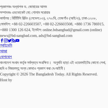
প্রকাশকঃ অধ্যাপক ড. জোবায়ের আলম
সম্পাদকঃ এডভোকেট মো: গোলাম সরোয়ার
কার্যালয় : বিটিটিসি বিল্ডিং (লেভেল:০৩), ২৭০/বি, তেজগাঁও (আই/এ), ঢাকা-১২০৮,
মোবাইল: +88 02-226603507, +88 02-226603508, +880 1736 786915,
+880 1300 126 624, ইমেইল: online.bdsangbad@gmail.com (online)
news@bd-sangbad.com, ads@bd-sangbad.com
প্রাইভেসি
আমরা
যোগাযোগ
বাংলাদেশ সংবাদ কর্তৃক সর্বস্বত্ব সংরক্ষিত। অনুমতি ছাড়া এই ওয়েবসাইটের কোনো লেখা,
ছবি ও বিষয়বস্তু অন্য কোথাও প্রকাশ করা বে-আইনী।
Copyright © 2026 The Bangladesh Today. All Rights Reserved.
Host by