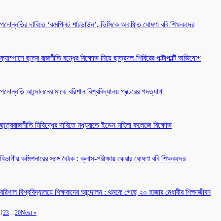
পদোন্নতির দাবিতে ‘কমপ্লিট শাটডাউন’, ভিসিকে অবাঞ্ছিত ঘোষণা ববি শিক্ষকদের
ক্যাম্পাসে ছাত্র রাজনীতি বন্ধের বিক্ষোভ নিয়ে ছাত্রদল-শিবিরের পাল্টাপাল্টি অভিযোগ
পদোন্নতি আন্দোলনের মাঝে বরিশাল বিশ্ববিদ্যালয় প্রক্টরের পদত্যাগ
ছাত্ররাজনীতি নিষিদ্ধের দাবিতে মধ্যরাতে ইডেন মহিলা কলেজে বিক্ষোভ
বিভাগীয় কমিশনারের সঙ্গে বৈঠক : ক্লাস-পরীক্ষায় ফেরার ঘোষণা ববি শিক্ষকদের
বরিশাল বিশ্ববিদ্যালয়ে শিক্ষকদের আন্দোলন : থমকে গেছে ২০ হাজার মেধাবীর শিক্ষাজীবন
1
2
3
…
20
Next »