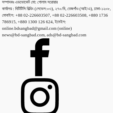
সম্পাদকঃ এডভোকেট মো: গোলাম সরোয়ার
কার্যালয় : বিটিটিসি বিল্ডিং (লেভেল:০৩), ২৭০/বি, তেজগাঁও (আই/এ), ঢাকা-১২০৮,
মোবাইল: +88 02-226603507, +88 02-226603508, +880 1736
786915, +880 1300 126 624, ইমেইল:
online.bdsangbad@gmail.com (online)
news@bd-sangbad.com, ads@bd-sangbad.com