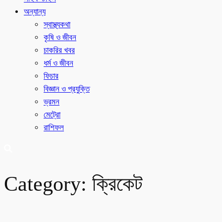
অন্যান্য
স্বাস্থ্যকথা
কৃষি ও জীবন
চাকরির খবর
ধর্ম ও জীবন
ফিচার
বিজ্ঞান ও প্রযুক্তি
ভ্রমন
মেট্রো
রাশিফল
Category:
ক্রিকেট