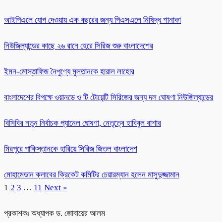
আইপিএলে যোগ দেওয়ায় এক বছরের জন্য পিএসএলে নিষিদ্ধ শানাকা
নিউজিল্যান্ডের কাছে ২৬ রানে হেরে সিরিজ শুরু বাংলাদেশের
ইমন-মোস্তাফিজ নৈপুণ্যে মুলতানকে হারাল লাহোর
বাংলাদেশের বিপক্ষে ওয়ানডে ও টি টোয়েন্টি সিরিজের জন্য দল ঘোষণা নিউজিল্যান্ডের
বিসিবির নতুন নির্বাচক প্যানেল ঘোষণা, নেতৃত্বে হাবিবুল বাশার
মিরপুরে পাকিস্তানকে হারিয়ে সিরিজ জিতল বাংলাদেশ
মোহামেডান ক্লাবের ক্রিকেট কমিটির চেয়ারম্যান হলেন মাসুদুজ্জামান
1
2
3
…
11
Next »
প্রকাশকঃ অধ্যাপক ড. জোবায়ের আলম