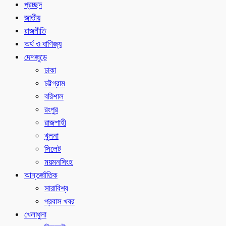
প্রচ্ছদ
জাতীয়
রাজনীতি
অর্থ ও বাণিজ্য
দেশজুড়ে
ঢাকা
চট্টগ্রাম
বরিশাল
রংপুর
রাজশাহী
খুলনা
সিলেট
ময়মনসিংহ
আন্তর্জাতিক
সারাবিশ্ব
প্রবাস খবর
খেলাধুলা