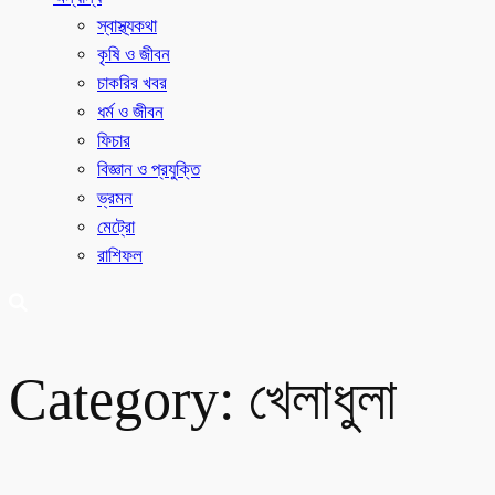
স্বাস্থ্যকথা
কৃষি ও জীবন
চাকরির খবর
ধর্ম ও জীবন
ফিচার
বিজ্ঞান ও প্রযুক্তি
ভ্রমন
মেট্রো
রাশিফল
Category:
খেলাধুলা