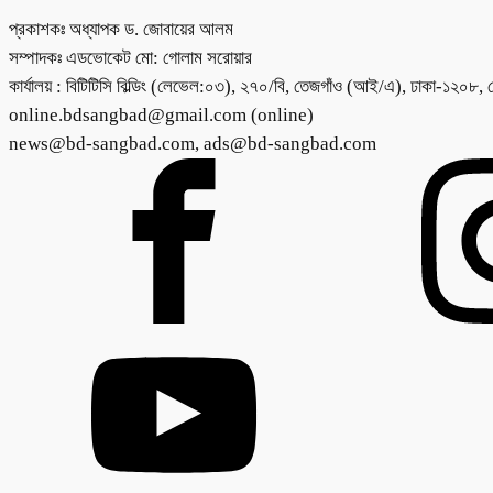
প্রকাশকঃ অধ্যাপক ড. জোবায়ের আলম
সম্পাদকঃ এডভোকেট মো: গোলাম সরোয়ার
কার্যালয় : বিটিটিসি বিল্ডিং (লেভেল:০৩), ২৭০/বি, তেজগাঁও (আই/এ), 
online.bdsangbad@gmail.com (online)
news@bd-sangbad.com, ads@bd-sangbad.com