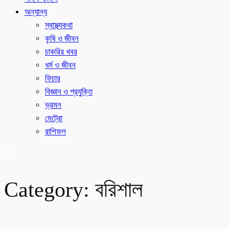
অন্যান্য
স্বাস্থ্যকথা
কৃষি ও জীবন
চাকরির খবর
ধর্ম ও জীবন
ফিচার
বিজ্ঞান ও প্রযুক্তি
ভ্রমন
মেট্রো
রাশিফল
Category:
বরিশাল