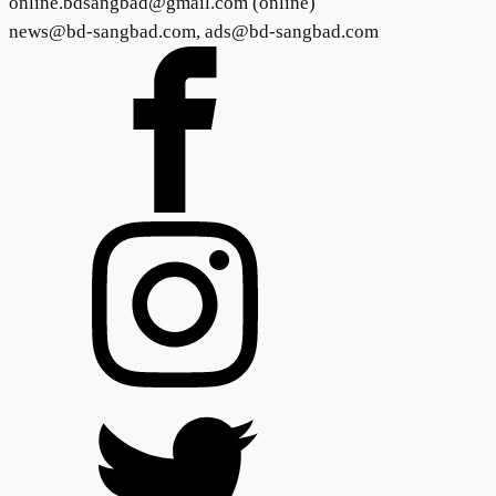
online.bdsangbad@gmail.com (online)
news@bd-sangbad.com, ads@bd-sangbad.com