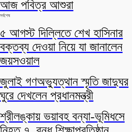
আজ পবিত্র আশুরা
সর্বশেষ
৫ আগস্ট দিল্লিতে শেখ হাসিনার
বক্তব্য দেওয়া নিয়ে যা জানালেন
জয়সওয়াল
জুলাই গণঅভ্যুত্থান স্মৃতি জাদুঘর
ঘুরে দেখলেন প্রধানমন্ত্রী
শ্রীলঙ্কায় ভয়াবহ বন্যা-ভূমিধসে
নিহত ৭, বন্ধ শিক্ষাপ্রতিষ্ঠান