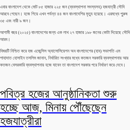
এবার বাংলাদেশ থেকে মোট ৮৫ হাজার ২২৫ জন (ব্যবস্থাপনা সদস্যসহ) হজযাত্রী সৌদি
আরবে গেছেন। হজে গিয়ে এখন পর্যন্ত ৪৪ জন বাংলাদেশির মৃত্যু হয়েছে। এরমধ্যে পুুরুষ
৩৫ এবং নারী ৯ জন।
আগামী বছর (২০২৫) বাংলাদেশের জন্য এক লাখ ২৭ হাজার ১৯৮ জনের কোটা দিয়েছে সৌদি
আরব।
বিষয়টি নিশ্চিত করে হজ এজেন্সিস অ্যাসোসিয়েশন অব বাংলাদেশের (হাব) সভাপতি এম
শাহাদাত হোসাইন তসলিম জানান, নির্ধারিত সংখ্যার মধ্যে কতজন সরকারি ব্যবস্থাপনায় আর
কতজন বেসরকারি ব্যবস্থাপনায় হজে যাবেন তা বাংলাদেশ সরকার পরে নির্ধারণ করে দেবে।
পবিত্র হজের আনুষ্ঠানিকতা শুরু
হচ্ছে আজ, মিনায় পৌঁছেছেন
হজযাত্রীরা