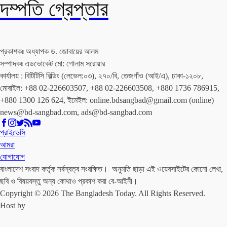
দম্পতি গ্রেপ্তার
প্রকাশকঃ অধ্যাপক ড. জোবায়ের আলম
সম্পাদকঃ এডভোকেট মো: গোলাম সরোয়ার
কার্যালয় : বিটিটিসি বিল্ডিং (লেভেল:০৩), ২৭০/বি, তেজগাঁও (আই/এ), ঢাকা-১২০৮,
মোবাইল: +88 02-226603507, +88 02-226603508, +880 1736 786915,
+880 1300 126 624, ইমেইল: online.bdsangbad@gmail.com (online)
news@bd-sangbad.com, ads@bd-sangbad.com
প্রাইভেসি
আমরা
যোগাযোগ
বাংলাদেশ সংবাদ কর্তৃক সর্বস্বত্ব সংরক্ষিত। অনুমতি ছাড়া এই ওয়েবসাইটের কোনো লেখা,
ছবি ও বিষয়বস্তু অন্য কোথাও প্রকাশ করা বে-আইনী।
Copyright © 2026 The Bangladesh Today. All Rights Reserved.
Host by