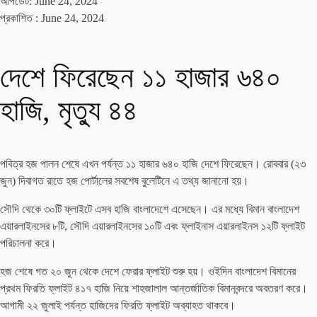
আপডেট: June 24, 2024
প্রকাশিত :
June 24, 2024
দেশে ফিরেছেন ১১ হাজার ৬৪০
হাজি, মৃত্যু ৪৪
পবিত্র হজ পালন শেষে এখন পর্যন্ত ১১ হাজার ৬৪০ হাজি দেশে ফিরেছেন। রোববার (২৩
জুন) দিবাগত রাতে হজ পোর্টালের সবশেষ বুলেটিনে এ তথ্য জানানো হয়।
সৌদি থেকে ৩০টি ফ্লাইটে এসব হাজি বাংলাদেশে এসেছেন। এর মধ্যে বিমান বাংলাদেশ
এয়ারলাইনসের ৮টি, সৌদি এয়ারলাইনসের ১০টি এবং ফ্লাইনাস এয়ারলাইনস ১২টি ফ্লাইট
পরিচালনা করে।
হজ শেষে গত ২০ জুন থেকে দেশে ফেরার ফ্লাইট শুরু হয়। ওইদিন বাংলাদেশ বিমানের
প্রথম ফিরতি ফ্লাইট ৪১৭ হাজি নিয়ে শাহজালাল আন্তর্জাতিক বিমানবন্দরে অবতরণ করে।
আগামী ২২ জুলাই পর্যন্ত হাজিদের ফিরতি ফ্লাইট অব্যাহত থাকবে।