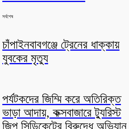
সর্বশেষ
চাঁপাইনবাবগঞ্জে ট্রেনের ধাক্কায়
যুবকের মৃত্যু
পর্যটকদের জিম্মি করে অতিরিক্ত
ভাড়া আদায়, কক্সবাজারে ট্যুরিস্ট
জিপ সিন্ডিকেটের বিরুদ্ধে অভিযান