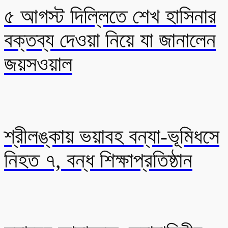
৫ আগস্ট দিল্লিতে শেখ হাসিনার
বক্তব্য দেওয়া নিয়ে যা জানালেন
জয়সওয়াল
শ্রীলঙ্কায় ভয়াবহ বন্যা-ভূমিধসে
নিহত ৭, বন্ধ শিক্ষাপ্রতিষ্ঠান