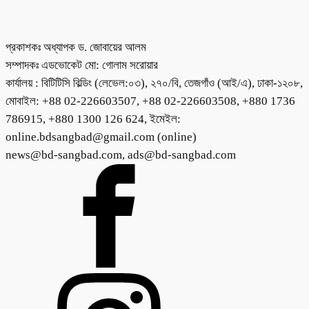
প্রকাশকঃ অধ্যাপক ড. জোবায়ের আলম
সম্পাদকঃ এডভোকেট মো: গোলাম সরোয়ার
কার্যালয় : বিটিটিসি বিল্ডিং (লেভেল:০৩), ২৭০/বি, তেজগাঁও (আই/এ), ঢাকা-১২০৮,
মোবাইল: +88 02-226603507, +88 02-226603508, +880 1736
786915, +880 1300 126 624, ইমেইল:
online.bdsangbad@gmail.com (online)
news@bd-sangbad.com, ads@bd-sangbad.com