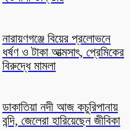
নারায়ণগঞ্জে বিয়ের প্রলোভনে
ধর্ষণ ও টাকা আত্মসাৎ, প্রেমিকের
বিরুদ্ধে মামলা
ডাকাতিয়া নদী আজ কচুরিপানায়
বন্দি, জেলেরা হারিয়েছেন জীবিকা