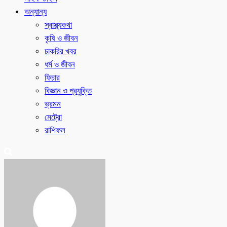
অন্যান্য
স্বাস্থ্যকথা
কৃষি ও জীবন
চাকরির খবর
ধর্ম ও জীবন
ফিচার
বিজ্ঞান ও প্রযুক্তি
ভ্রমন
মেট্রো
রাশিফল