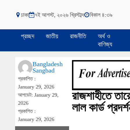
ঢাকা
৭ই আগস্ট, ২০২৬ খ্রিস্টাব্দ
বিকাল ৪:৩৯
প্রচ্ছদ
জাতীয়
রাজনীতি
অর্থ ও
বাণিজ্য
Bangladesh
Sangbad
প্রকাশিত :
January 29, 2026
রাজশাহীতে তারে
আপডেট: January 29,
2026
লাল কার্ড প্রদর্
প্রকাশিত :
January 29, 2026