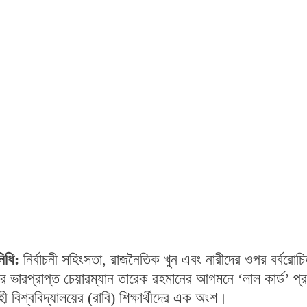
িধি:
নির্বাচনী সহিংসতা, রাজনৈতিক খুন এবং নারীদের ওপর বর্বরোচ
র ভারপ্রাপ্ত চেয়ারম্যান তারেক রহমানের আগমনে ‘লাল কার্ড’ প্রদ
ী বিশ্ববিদ্যালয়ের (রাবি) শিক্ষার্থীদের এক অংশ।