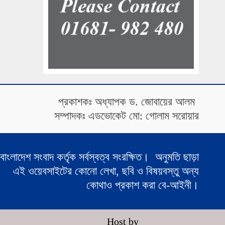
প্রকাশকঃ অধ্যাপক ড. জোবায়ের আলম
সম্পাদকঃ এডভোকেট মো: গোলাম সরোয়ার
বাংলাদেশ সংবাদ কর্তৃক সর্বস্বত্ব সংরক্ষিত। অনুমতি ছাড়া
এই ওয়েবসাইটের কোনো লেখা, ছবি ও বিষয়বস্তু অন্য
কোথাও প্রকাশ করা বে-আইনী।
Host by