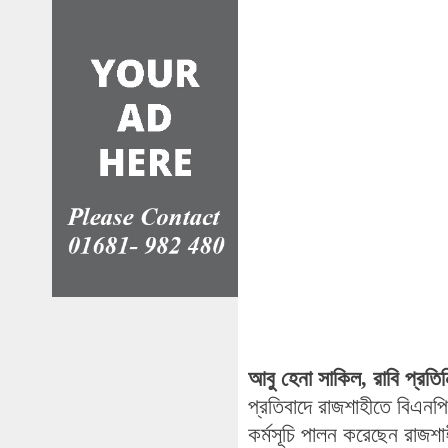
আবু হেনা সাকিল, রাবি প্রতিন
প্রতিবাদে রাজশাহীতে বিএনপি
কর্মসূচি পালন করেছেন রাজশাহ