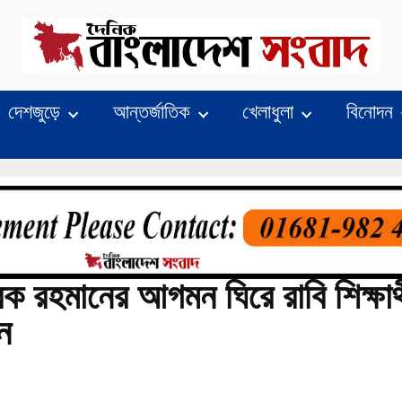
দেশজুড়ে
আন্তর্জাতিক
খেলাধুলা
বিনোদন
ক রহমানের আগমন ঘিরে রাবি শিক্ষার্
শন