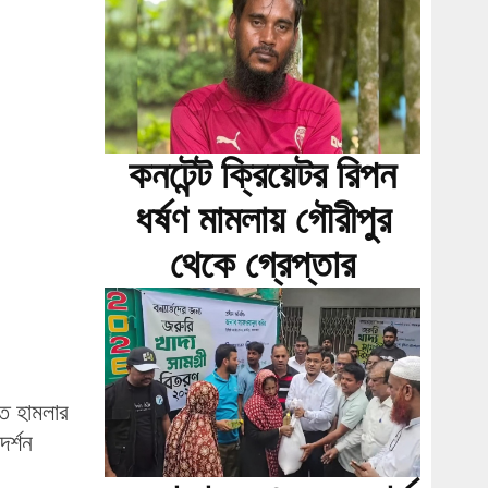
কনটেন্ট ক্রিয়েটর রিপন
ধর্ষণ মামলায় গৌরীপুর
থেকে গ্রেপ্তার
িত হামলার
র্শন