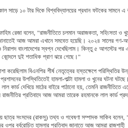
কাল সাড়ে ১০ টার দিকে বিশ্ববিদ্যালয়ের প্রধান ফটকের সামনে এ কর
্য ফাহিম রেজা বলেন, "রাজনীতিতে চলমান অরাজকতা, সহিংসতা ও খু
াদ জানাতেই আজ আমরা এখানে সমবেত হয়েছি। ২০২৪ সালের গণ-অভ্
নিরাপদ বাংলাদেশের স্বপ্ন দেখেছিলাম। কিন্তু ৫ আগস্টের পর 
 কোন্দলে দুই শতাধিক প্রাণ ঝরে গেছে।"
করেছিলাম বিএনপির শীর্ষ নেতৃত্বের হস্তক্ষেপে পরিস্থিতির উন
 প্রশাসনের উপস্থিতিতেই হামলা-পাল্টা হামলা ও খুনের ঘটনা ঘটছে
লাল কার্ড দেখিয়ে মাঠের বাইরে পাঠানো হয়, তেমনি রাজনীতিতে 
র রাজনীতির প্রতিবাদে আজ আমরা তারেক রহমানকে লাল কার্ড প্রদর
দ্রীয় ছাত্র সংসদের (রাকসু) তথ্য ও গবেষণা সম্পাদক সাকিব বলেন
দের ওপর বর্বরোচিত হামলার প্রতিবাদ জানাতে আজ আমরা রাজশাহী