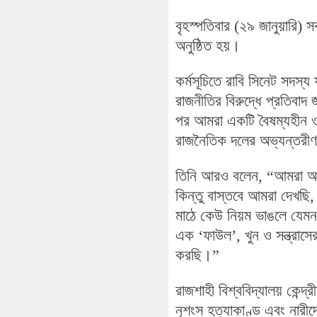
বৃহস্পতিবার (২৯ জানুয়ারি) স
অনুষ্ঠিত হয়।
কর্মসূচিতে রাবি সিনেট সদস
রাজনীতির বিরুদ্ধে প্রতিব
পর আমরা একটি বৈষম্যহীন ও 
রাজনৈতিক দলের অভ্যন্তরীণ
তিনি আরও বলেন, “আমরা আশা 
কিন্তু বাস্তবে আমরা দেখছি,
মাঠে কেউ নিয়ম ভাঙলে যেমন 
এক ‘ফাউল’, খুন ও সন্ত্রাসে
করছি।”
রাজশাহী বিশ্ববিদ্যালয় কেন্
নৃশংস হত্যাকাণ্ড এবং নারী