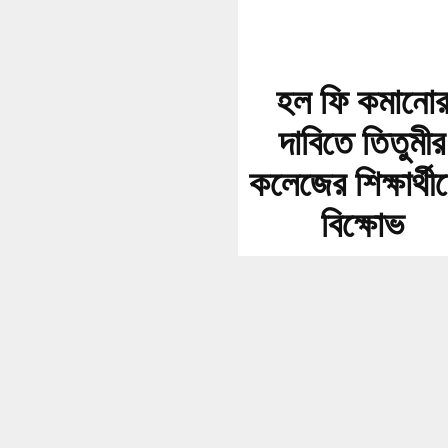
হল ফি কমানো
দাবিতে তিতুমীর
কলেজের শিক্ষার্থী
বিক্ষোভ