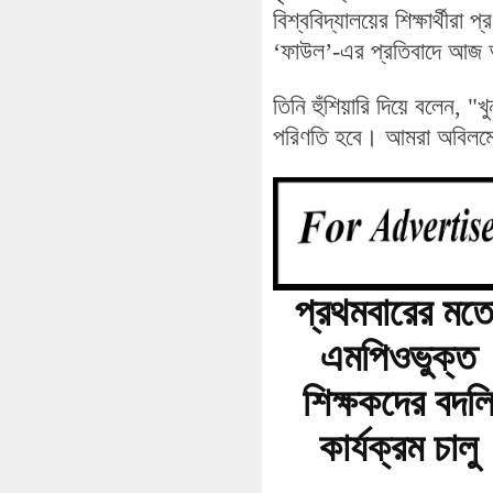
বিশ্ববিদ্যালয়ের শিক্ষার্থ
‘ফাউল’-এর প্রতিবাদে আজ আ
তিনি হুঁশিয়ারি দিয়ে বলেন, 
পরিণতি হবে। আমরা অবিলম্ব
প্রথমবারের মত
এমপিওভুক্ত
শিক্ষকদের বদল
কার্যক্রম চালু