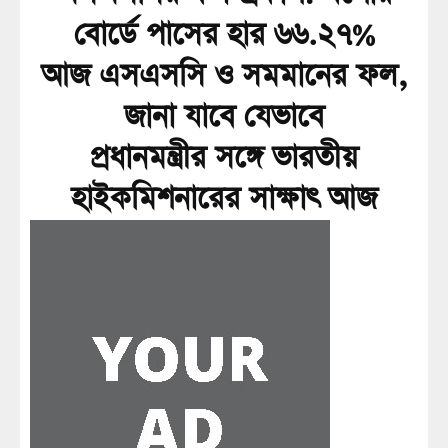
বোর্ডে পাসের হার ৬৬.২৭%
আজ এসএসসি ও সমমানের ফল,
জানা যাবে যেভাবে
প্রধানমন্ত্রীর সঙ্গে ভারতীয়
হাইকমিশনারের সাক্ষাৎ আজ