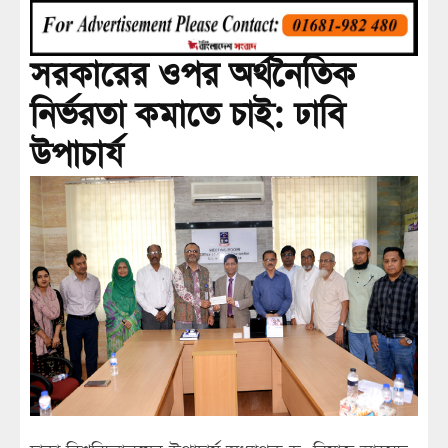
সরকারের ওপর অর্থনৈতিক
নির্ভরতা কমাতে চাই: ঢাবি
উপাচার্য