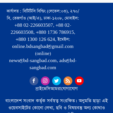
কার্যালয় : বিটিটিসি বিল্ডিং (লেভেল:০৩), ২৭০/
বি, তেজগাঁও (আই/এ), ঢাকা-১২০৮, মোবাইল:
+88 02-226603507, +88 02-
226603508, +880 1736 786915,
+880 1300 126 624, ইমেইল:
online.bdsangbad@gmail.com
(online)
news@bd-sangbad.com, ads@bd-
sangbad.com
প্রাইভেসি
আমরা
যোগাযোগ
বাংলাদেশ সংবাদ কর্তৃক সর্বস্বত্ব সংরক্ষিত। অনুমতি ছাড়া এই
ওয়েবসাইটের কোনো লেখা, ছবি ও বিষয়বস্তু অন্য কোথাও