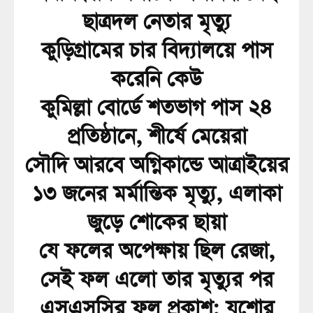
ছাত্রদল নেতার মৃত্যু
কুড়িগ্রামের চার বিদ্যালয়ে পাস
করেনি কেউ
কুমিল্লা বোর্ডে শতভাগ পাস ২৪
প্রতিষ্ঠানে, শীর্ষে মেয়েরা
সৌদি আরবে অগ্নিকান্ডে আত্রাইয়ের
১৩ জনের মর্মান্তিক মৃত্যু, এলাকা
জুড়ে শোকের ছায়া
যে ফলের অপেক্ষায় ছিল রেজা,
সেই ফল এলো তার মৃত্যুর পর
এসএসসির ফল প্রকাশ: যশোর