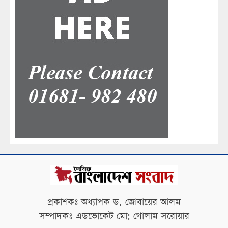
প্রকাশকঃ অধ্যাপক ড. জোবায়ের আলম
সম্পাদকঃ এডভোকেট মো: গোলাম সরোয়ার