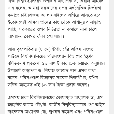
ঢাকা বিশ্ববিদ্যালয়ের উপাচার্য অধ্যাপক ড. নিয়াজ আহমদ
খান বলেন, আমরা সরকারের ওপর অর্থনৈতিক নির্ভরতা
কমাতে চাই। এজন্য অ্যালামনাইদের এগিয়ে আসতে হবে।
ইতোমধ্যেই আমরা তাদের কাছ থেকে আশানুরূপ সাড়াও
পাচ্ছি। সরকারের ওপর নির্ভরতা না কমালে নানা চাপে
আমাদের কোমর বাঁকা হয়ে যাবে।
আজ বৃহস্পতিবার (৮ মে) উপাচার্যের অফিস সংলগ্ন
লাউঞ্জে বিশ্ববিদ্যালয়ের পরিসংখ্যান বিভাগের ‘ফ্লোর
বর্ধিতকরণ প্রকল্পে’ ১০ লাখ টাকার চেক হস্তান্তর অনুষ্ঠানে
উপাচার্য অধ্যাপক ড. নিয়াজ আহমদ খান এসব কথা
বলেন। পরিসংখ্যান বিভাগের সাবেক শিক্ষার্থী ড. বশির
উদ্দিন আহমেদ এই ১০ লাখ টাকা প্রদান করেন।
এসময় ঢাকা বিশ্ববিদ্যালয়ের কোষাধ্যক্ষ অধ্যাপক ড. এম
জাহাঙ্গীর আলম চৌধুরী, জাতীয় বিশ্ববিদ্যালয়ের প্রো-ভাইস
চ্যান্সেলর অধ্যাপক মো. লুৎফর রহমান এবং পরিসংখ্যান