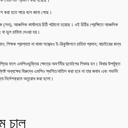
থেকে নোটিশটি প্রকাশ করা হয়েছে।
ারিশ করা হতে পারে বলে জানা গেছে।
ালক (সব), আঞ্চলিক কার্যালয়ে চিঠি পাঠানো হয়েছে। ওই চিঠির প্রেক্ষিতে আঞ্চলিক
t বা ভুল চাহিদা দেওয়া হয়।
রদান; শিক্ষক প্রাপ্যতা না থাকা সত্ত্বেও ই-রিকুজিশনে চাহিদা প্রদান; যাচাইয়ের জন্য
প্তির ফলে এমপিওভুক্তির ক্ষেত্রে অবর্ণনীয় দুর্ভোগের শিকার হন। বিধায় উপর্যুক্ত
ষ্ট অধ্যক্ষের বিরুদ্ধে এমপিও স্থগিত/বাতিল করা হবে না তার জবাব এবং গভর্নিং
জন্য নির্দেশক্রমে অনুরোধ করা হলো।
ম চালু