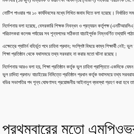
মঙ্গলবার (১৬ জুন) মাধ্যমিক ও উচ্চশিক্ষা অধিদপ্তর (মাউশি) সহকারী পরিচালক ম
নোটিশ পাওয়ার পর ১০ কার্যদিবসের মধ্যে লিখিত জবাব দিতে বলা হয়েছে। নির্ধারিত স
নির্দেশনায় বলা হয়েছে, বেসরকারি শিক্ষক নিবন্ধন ও প্রত্যয়ন কর্তৃপক্ষ (এনটিআরসিএ)
পরিচালকরা কলেজ পর্যায়ের সব শূন্যপদের সঠিকতা যাচাইপূর্বক নিম্নবর্ণিত তথ্যাদি পাঠ
এক্ষেত্রে প্যাটার্ন বহির্ভূত পদে চাহিদা প্রদান; সংশ্লিষ্ট বিষয়ে কাম্য শিক্ষার্থী ন
শিক্ষা প্রতিষ্ঠান থেকে যথাসময়ে তথ্য সরবরাহ না করার মতো ঘটনা রয়েছে।
নির্দেশনায় আরও বলা হয়, শিক্ষা প্রতিষ্ঠান কর্তৃক ভুল চাহিদা প্রাপ্তিতে একদিকে যেমন
ভুল চাদিহা প্রদান/ যাচাইয়ের নিমিত্তে প্রতিষ্ঠান প্রধান কর্তৃক যথাসময়ে তথ্য 
বডির সভাপতির পদ শূন্য ঘোষণাসহ প্রয়োজনীয় আইনানুগ ব্যবস্থা গ্রহণ করা হবে তার
প্রথমবারের মতো এমপিওভুক্