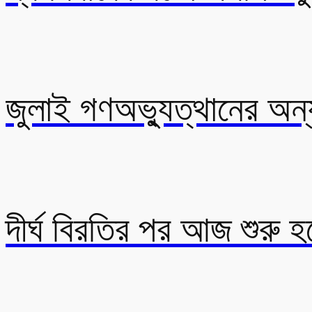
জুলাই গণঅভ্যুত্থানের অন্
দীর্ঘ বিরতির পর আজ শুরু হচ