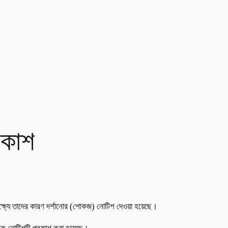
রকাশ
এ লক্ষ্যে তাদের কারণ দর্শানোর (শোকজ) নোটিশ দেওয়া হয়েছে।