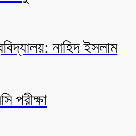
ববিদ্যালয়: নাহিদ ইসলাম
সি পরীক্ষা