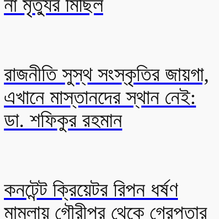
না মৃত্যুর মিছিল
রাজনীতি সুস্থ সংস্কৃতির জায়গা,
এখানে মাস্তানদের স্থান নেই:
ডা. শফিকুর রহমান
কনটেন্ট ক্রিয়েটর রিপন ধর্ষণ
মামলায় গৌরীপুর থেকে গ্রেপ্তার