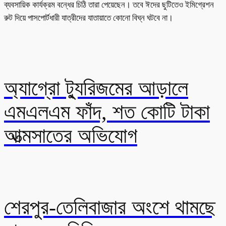
ব্যবসায়িক কার্যক্রম বন্ধের চিঠি তারা পেয়েছেন। তবে ঈদের ছুটিতেও ইমিগ্রেশন
রুট দিয়ে পাসপোর্টধারী যাত্রীদের যাতায়াতে কোনো বিঘ্ন ঘটবে না।
অ্যাগ্রো ট্যুরিজমের আড়ালে
এমএলএম ফাঁদ, শত কোটি টাকা
আত্মসাতের অভিযোগ
শেরপুর-তেলিবাজার অংশে থামছে