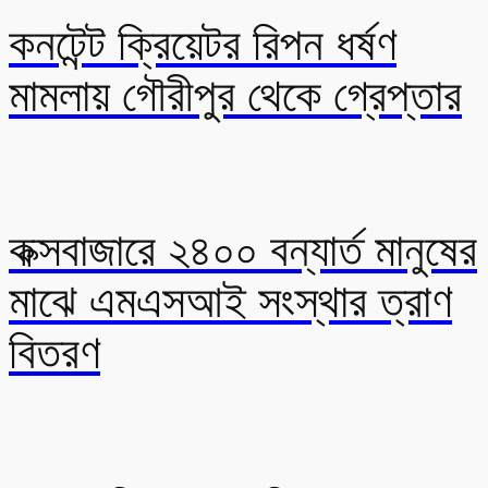
কনটেন্ট ক্রিয়েটর রিপন ধর্ষণ
মামলায় গৌরীপুর থেকে গ্রেপ্তার
কক্সবাজারে ২৪০০ বন্যার্ত মানুষের
মাঝে এমএসআই সংস্থার ত্রাণ
বিতরণ