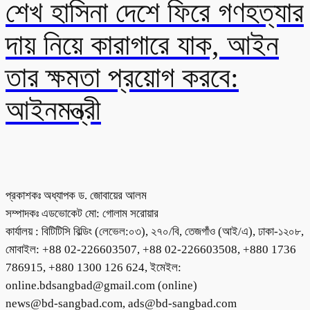
শেখ হাসিনা দেশে ফিরে গণহত্যার
দায় নিয়ে কারাগারে যাক, আইন
তার ক্ষমতা প্রয়োগ করবে:
আইনমন্ত্রী
প্রকাশকঃ অধ্যাপক ড. জোবায়ের আলম
সম্পাদকঃ এডভোকেট মো: গোলাম সরোয়ার
কার্যালয় : বিটিটিসি বিল্ডিং (লেভেল:০৩), ২৭০/বি, তেজগাঁও (আই/এ), ঢাকা-১২০৮,
মোবাইল: +88 02-226603507, +88 02-226603508, +880 1736
786915, +880 1300 126 624, ইমেইল:
online.bdsangbad@gmail.com (online)
news@bd-sangbad.com, ads@bd-sangbad.com