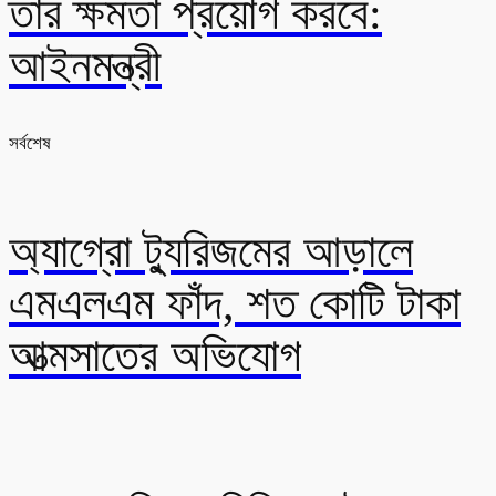
তার ক্ষমতা প্রয়োগ করবে:
আইনমন্ত্রী
সর্বশেষ
অ্যাগ্রো ট্যুরিজমের আড়ালে
এমএলএম ফাঁদ, শত কোটি টাকা
আত্মসাতের অভিযোগ