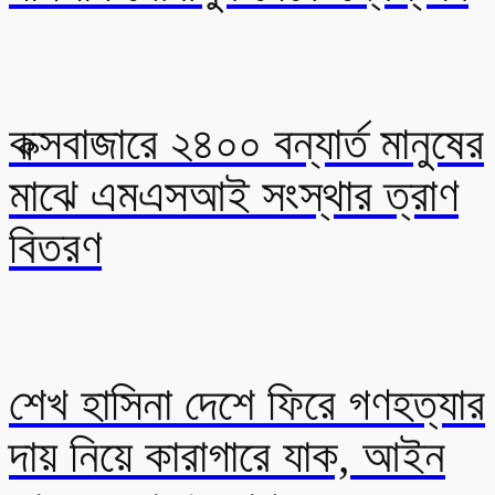
কক্সবাজারে ২৪০০ বন্যার্ত মানুষের
মাঝে এমএসআই সংস্থার ত্রাণ
বিতরণ
শেখ হাসিনা দেশে ফিরে গণহত্যার
দায় নিয়ে কারাগারে যাক, আইন