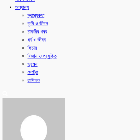
অন্যান্য
স্বাস্থ্যকথা
কৃষি ও জীবন
চাকরির খবর
ধর্ম ও জীবন
ফিচার
বিজ্ঞান ও প্রযুক্তি
ভ্রমন
মেট্রো
রাশিফল