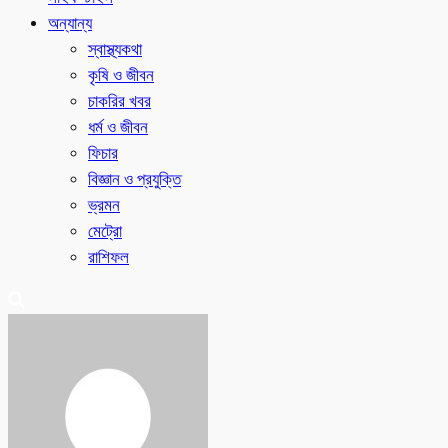
অন্যান্য
স্বাস্থ্যকথা
কৃষি ও জীবন
চাকরির খবর
ধর্ম ও জীবন
ফিচার
বিজ্ঞান ও প্রযুক্তি
ভ্রমন
মেট্রো
রাশিফল