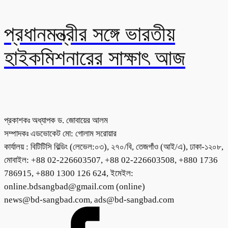
প্রধানমন্ত্রীর সঙ্গে ভারতীয়
হাইকমিশনারের সাক্ষাৎ আজ
প্রকাশকঃ অধ্যাপক ড. জোবায়ের আলম
সম্পাদকঃ এডভোকেট মো: গোলাম সরোয়ার
কার্যালয় : বিটিটিসি বিল্ডিং (লেভেল:০৩), ২৭০/বি, তেজগাঁও (আই/এ), ঢাকা-১২০৮,
মোবাইল: +88 02-226603507, +88 02-226603508, +880 1736
786915, +880 1300 126 624, ইমেইল:
online.bdsangbad@gmail.com (online)
news@bd-sangbad.com, ads@bd-sangbad.com