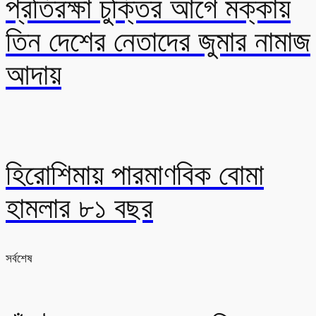
প্রতিরক্ষা চুক্তির আগে মক্কায়
তিন দেশের নেতাদের জুমার নামাজ
আদায়
হিরোশিমায় পারমাণবিক বোমা
হামলার ৮১ বছর
সর্বশেষ