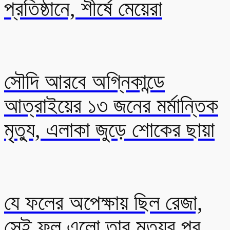
প্রতিষ্ঠানে, শীর্ষে মেয়েরা
সৌদি আরবে অগ্নিকান্ডে
আত্রাইয়ের ১৩ জনের মর্মান্তিক
মৃত্যু, এলাকা জুড়ে শোকের ছায়া
যে ফলের অপেক্ষায় ছিল রেজা,
সেই ফল এলো তার মৃত্যুর পর