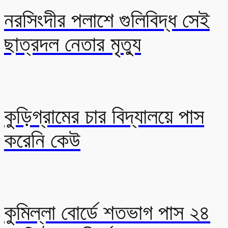
নরসিংদীর পলাশে গুলিবিদ্ধ সেই
ছাত্রদল নেতার মৃত্যু
কুড়িগ্রামের চার বিদ্যালয়ে পাস
করেনি কেউ
কুমিল্লা বোর্ডে শতভাগ পাস ২৪