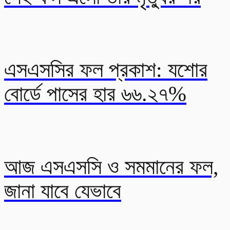
এসএসসির ফল প্রকাশ: যশোর
বোর্ডে পাসের হার ৬৬.২৭%
আজ এসএসসি ও সমমানের ফল,
জানা যাবে যেভাবে