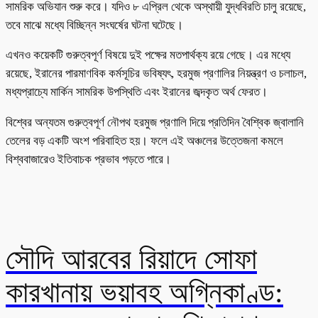
সামরিক অভিযান শুরু করে। যদিও ৮ এপ্রিল থেকে অস্থায়ী যুদ্ধবিরতি চালু রয়েছে,
তবে মাঝে মধ্যে বিচ্ছিন্ন সংঘর্ষের ঘটনা ঘটেছে।
এখনও কয়েকটি গুরুত্বপূর্ণ বিষয়ে দুই পক্ষের মতপার্থক্য রয়ে গেছে। এর মধ্যে
রয়েছে, ইরানের পারমাণবিক কর্মসূচির ভবিষ্যৎ, হরমুজ প্রণালির নিয়ন্ত্রণ ও চলাচল,
মধ্যপ্রাচ্যে মার্কিন সামরিক উপস্থিতি এবং ইরানের জব্দকৃত অর্থ ফেরত।
বিশ্বের অন্যতম গুরুত্বপূর্ণ নৌপথ হরমুজ প্রণালি দিয়ে প্রতিদিন বৈশ্বিক জ্বালানি
তেলের বড় একটি অংশ পরিবাহিত হয়। ফলে এই অঞ্চলের উত্তেজনা কমলে
বিশ্ববাজারেও ইতিবাচক প্রভাব পড়তে পারে।
সৌদি আরবের রিয়াদে সোফা
কারখানায় ভয়াবহ অগ্নিকাণ্ড: