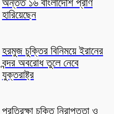
অন্তত ১৬ বাংলাদেশি প্রাণ
হারিয়েছেন
হরমুজ চুক্তির বিনিময়ে ইরানের
বন্দর অবরোধ তুলে নেবে
যুক্তরাষ্ট্র
প্রতিরক্ষা চুক্তি নিরাপত্তা ও