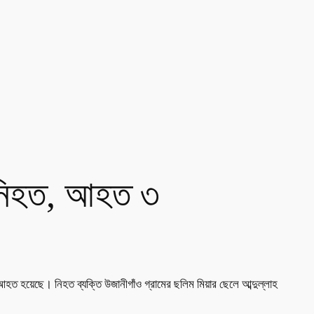
ন নিহত, আহত ৩
হত হয়েছে। নিহত ব্যক্তি উজানীগাঁও গ্রামের ছলিম মিয়ার ছেলে আব্দুল্লাহ