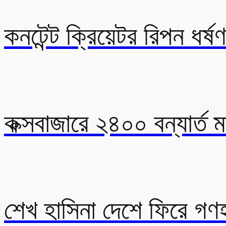
কনটেন্ট ক্রিয়েটর রিপন ধর্
কক্সবাজারে ২৪০০ বন্যার্ত
শেখ হাসিনা দেশে ফিরে গণহ