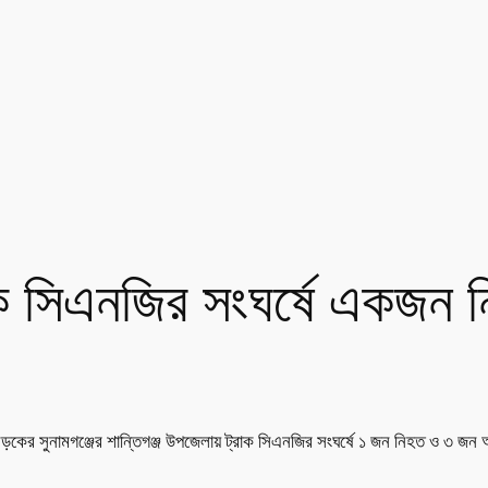
ট্রাক সিএনজির সংঘর্ষে একজ
ড়কের সুনামগঞ্জের শান্তিগঞ্জ উপজেলায় ট্রাক সিএনজির সংঘর্ষে ১ জন নিহত ও ৩ জন আ