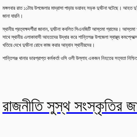
মঙ্গলবার রাত ১১টায় উপজেলার মাদ্রাসা পাড়ায় ভয়াবহ সড়ক দুর্ঘটনা ঘটেছে। আ
জানা যায়নি।
স্থানীয় প্রত্যক্ষদর্শীরা জানান, দুর্ঘটনা কবলিত সিএনজিটি আস্তমা গ্রামের। আস্
সাথে স্থানীয় এলাকাবাসী আহতদের উদ্ধার করে শান্তিগঞ্জ উপজেলা স্বাস্থ্য কমপ্লে
খতিয়ে দেখে দুর্ঘটনা রোধে কাজ করার আহ্বান স্থানীয়দের।
শান্তিগঞ্জ থানার ভারপ্রাপ্ত কর্মকর্তা ওসি ওলী উল্লাহ একজন নিহতের সত্যতা নিশ্
রাজনীতি সুস্থ সংস্কৃতির 