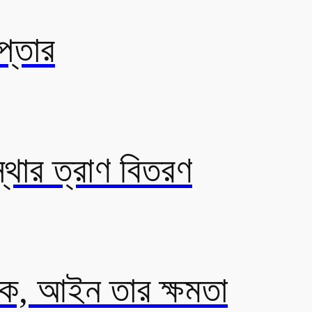
প্তার
্থার ত্রাণ বিতরণ
যাক, আইন তার ক্ষমতা