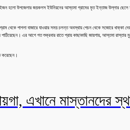
হত দুইজন হলো উপজেলার জয়কলস ইউনিয়নের আস্তমা গ্রামের মৃত ইন্তাজ উল্লার ছ
তমা গ্রাম থেকে পাগলা বাজারে যাওয়ার সময় চলন্ত অবস্থায় পেচন থেকে সজোরে ধাক্কা 
ক্সে পাঠিয়েছেন। এর আগে গত শুক্রবার রাতে প্রায় কাছাকাছি জায়গায়, আস্তমা রাস্তার
চিত করেছেন।
জায়গা, এখানে মাস্তানদের স্