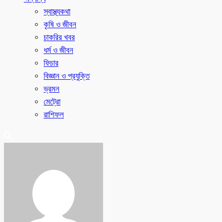
স্বাস্থ্যকথা
কৃষি ও জীবন
চাকরির খবর
ধর্ম ও জীবন
ফিচার
বিজ্ঞান ও প্রযুক্তি
ভ্রমন
মেট্রো
রাশিফল