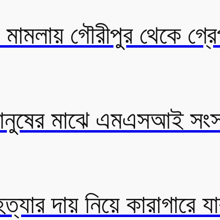
ষণ মামলায় গৌরীপুর থেকে গ্রে
 মানুষের মাঝে এমএসআই সংস
ত্যার দায় নিয়ে কারাগারে 