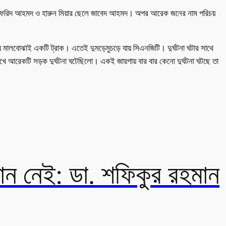
েলে ফরিদ আহমদ ও হারুন মিয়ার ছেলে জাবেদ আহমদ। অপর আরেক জনের নাম পরিচয়
দেয় মালবোঝাই একটি ট্রাক। এতেই দুমড়েমুচড়ে যায় সিএনজিটি। দুর্ঘটনা ঘটার সাথে
 মুখে আরেকটি সড়ক দুর্ঘটনা ঘটেছিলো। একই জায়গায় বার বার কেনো দুর্ঘটনা ঘটছে তা
থান নেই: ডা. শফিকুর রহমান