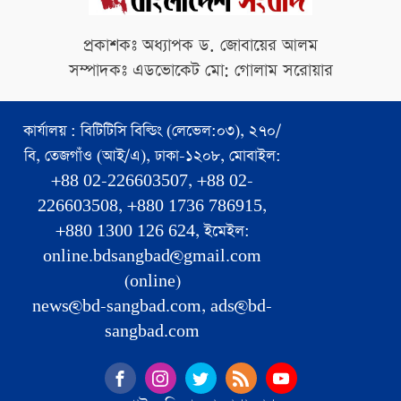
প্রকাশকঃ অধ্যাপক ড. জোবায়ের আলম
সম্পাদকঃ এডভোকেট মো: গোলাম সরোয়ার
কার্যালয় : বিটিটিসি বিল্ডিং (লেভেল:০৩), ২৭০/
বি, তেজগাঁও (আই/এ), ঢাকা-১২০৮, মোবাইল:
+88 02-226603507, +88 02-
226603508, +880 1736 786915,
+880 1300 126 624, ইমেইল:
online.bdsangbad@gmail.com
(online)
news@bd-sangbad.com, ads@bd-
sangbad.com