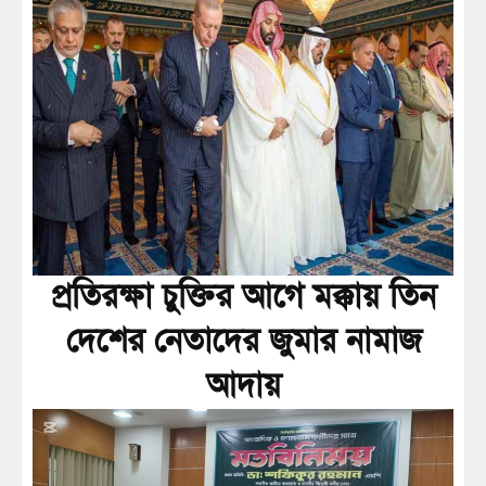
প্রতিরক্ষা চুক্তির আগে মক্কায় তিন
দেশের নেতাদের জুমার নামাজ
আদায়