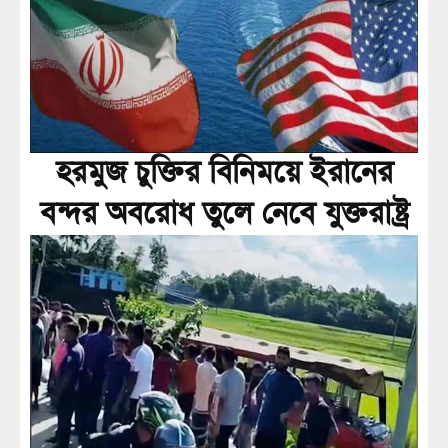
হরমুজ চুক্তির বিনিময়ে ইরানের
বন্দর অবরোধ তুলে নেবে যুক্তরাষ্ট্র