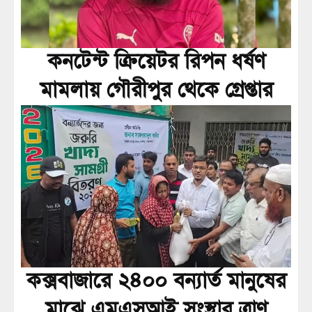
কনটেন্ট ক্রিয়েটর রিপন ধর্ষণ
মামলায় গৌরীপুর থেকে গ্রেপ্তার
কক্সবাজারে ২৪০০ বন্যার্ত মানুষের
মাঝে এমএসআই সংস্থার ত্রাণ