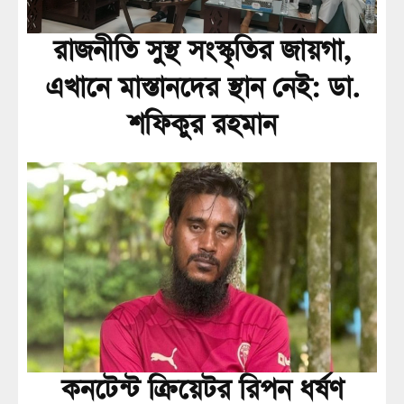
রাজনীতি সুস্থ সংস্কৃতির জায়গা,
এখানে মাস্তানদের স্থান নেই: ডা.
শফিকুর রহমান
কনটেন্ট ক্রিয়েটর রিপন ধর্ষণ