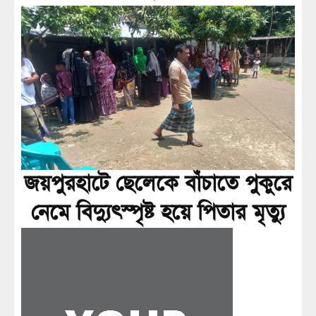
জয়পুরহাটে ছেলেকে বাঁচাতে পুকুরে
নেমে বিদ্যুৎস্পৃষ্ট হয়ে পিতার মৃত্যু