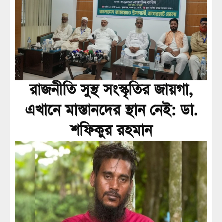
রাজনীতি সুস্থ সংস্কৃতির জায়গা,
এখানে মাস্তানদের স্থান নেই: ডা.
শফিকুর রহমান