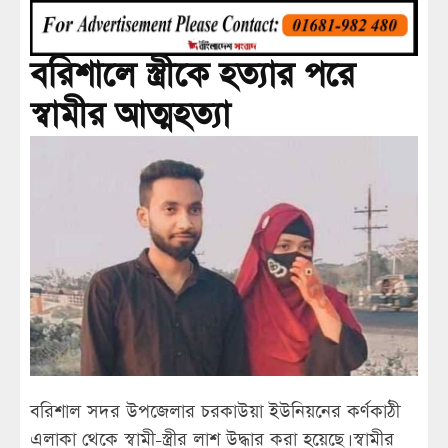
বরিশালে স্ত্রীকে হত্যার পরে
স্বামীর আত্মহত্যা
বরিশাল সদর উপজেলার চরকাউয়া ইউনিয়নের কর্ণকাঠী
এলাকা থেকে স্বামী-স্ত্রীর লাশ উদ্ধার করা হয়েছে। স্বামীর