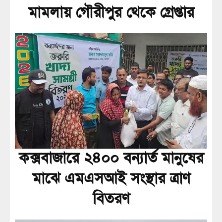
মামলায় গৌরীপুর থেকে গ্রেপ্তার
কক্সবাজারে ২৪০০ বন্যার্ত মানুষের
মাঝে এমএসআই সংস্থার ত্রাণ
বিতরণ