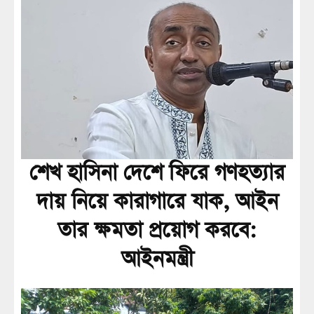
শেখ হাসিনা দেশে ফিরে গণহত্যার
দায় নিয়ে কারাগারে যাক, আইন
তার ক্ষমতা প্রয়োগ করবে:
আইনমন্ত্রী