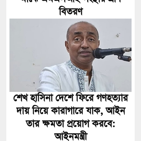
বিতরণ
শেখ হাসিনা দেশে ফিরে গণহত্যার
দায় নিয়ে কারাগারে যাক, আইন
তার ক্ষমতা প্রয়োগ করবে:
আইনমন্ত্রী