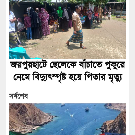
জয়পুরহাটে ছেলেকে বাঁচাতে পুকুরে
নেমে বিদ্যুৎস্পৃষ্ট হয়ে পিতার মৃত্যু
সর্বশেষ