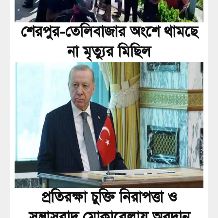
শেরপুর-তেলিবাজার অংশে থামছে
না মৃত্যুর মিছিল
প্রতিরক্ষা চুক্তি নিরাপত্তা ও
সন্ত্রাসবাদ মোকাবেলায় অবদান