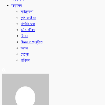
অন্যান্য
স্বাস্থ্যকথা
কৃষি ও জীবন
চাকরির খবর
ধর্ম ও জীবন
ফিচার
বিজ্ঞান ও প্রযুক্তি
ভ্রমন
মেট্রো
রাশিফল