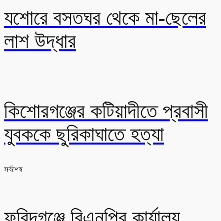
যশোরে বসতঘর থেকে মা-ছেলের
লাশ উদ্ধার
কিশোরগঞ্জের কটিয়াদীতে প্রবাসী
যুবককে ছুরিকাঘাতে হত্যা
সর্বশেষ
ফরিদগঞ্জে বিএনপির কার্যালয়