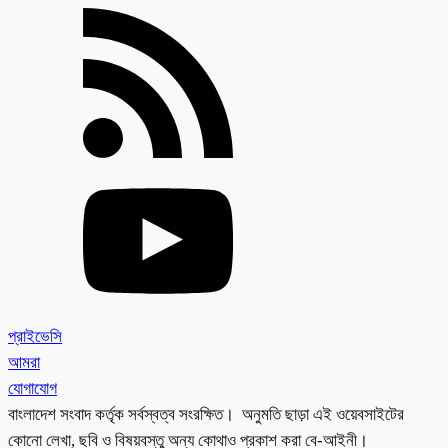
প্রাইভেসি
আমরা
যোগাযোগ
বাংলাদেশ সংবাদ কর্তৃক সর্বস্বত্ব সংরক্ষিত। অনুমতি ছাড়া এই ওয়েবসাইটের
কোনো লেখা, ছবি ও বিষয়বস্তু অন্য কোথাও প্রকাশ করা বে-আইনী।