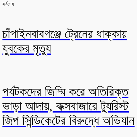
সর্বশেষ
চাঁপাইনবাবগঞ্জে ট্রেনের ধাক্কায়
যুবকের মৃত্যু
পর্যটকদের জিম্মি করে অতিরিক্ত
ভাড়া আদায়, কক্সবাজারে ট্যুরিস্ট
জিপ সিন্ডিকেটের বিরুদ্ধে অভিযান