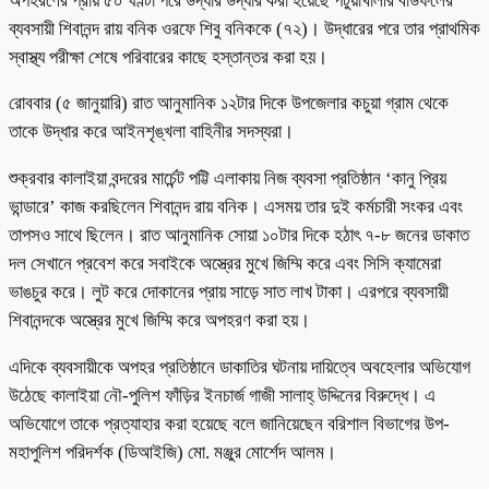
অপহরণের প্রায় ৫০ ঘণ্টা পরে উদ্ধার উদ্ধার করা হয়েছে পটুয়াখালীর বাউফলের
ব্যবসায়ী শিবানন্দ রায় বনিক ওরফে শিবু বনিককে (৭২)। উদ্ধারের পরে তার প্রাথমিক
স্বাস্থ্য পরীক্ষা শেষে পরিবারের কাছে হস্তান্তর করা হয়।
রোববার (৫ জানুয়ারি) রাত আনুমানিক ১২টার দিকে উপজেলার কচুয়া গ্রাম থেকে
তাকে উদ্ধার করে আইনশৃঙ্খলা বাহিনীর সদস্যরা।
শুক্রবার কালাইয়া বন্দরের মার্চেন্ট পট্টি এলাকায় নিজ ব্যবসা প্রতিষ্ঠান ‘কানু প্রিয়
ভান্ডারে’ কাজ করছিলেন শিবানন্দ রায় বনিক। এসময় তার দুই কর্মচারী সংকর এবং
তাপসও সাথে ছিলেন। রাত আনুমানিক সোয়া ১০টার দিকে হঠাৎ ৭-৮ জনের ডাকাত
দল সেখানে প্রবেশ করে সবাইকে অস্ত্রের মুখে জিম্মি করে এবং সিসি ক্যামেরা
ভাঙচুর করে। লুট করে দোকানের প্রায় সাড়ে সাত লাখ টাকা। এরপরে ব্যবসায়ী
শিবানন্দকে অস্ত্রের মুখে জিম্মি করে অপহরণ করা হয়।
এদিকে ব্যবসায়ীকে অপহর প্রতিষ্ঠানে ডাকাতির ঘটনায় দায়িত্বে অবহেলার অভিযোগ
উঠেছে কালাইয়া নৌ-পুলিশ ফাঁড়ির ইনচার্জ গাজী সালাহ্ উদ্দিনের বিরুদ্ধে। এ
অভিযোগে তাকে প্রত্যাহার করা হয়েছে বলে জানিয়েছেন বরিশাল বিভাগের উপ-
মহাপুলিশ পরিদর্শক (ডিআইজি) মো. মঞ্জুর মোর্শেদ আলম।