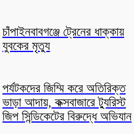
চাঁপাইনবাবগঞ্জে ট্রেনের ধাক্কায়
যুবকের মৃত্যু
পর্যটকদের জিম্মি করে অতিরিক্ত
ভাড়া আদায়, কক্সবাজারে ট্যুরিস্ট
জিপ সিন্ডিকেটের বিরুদ্ধে অভিযান