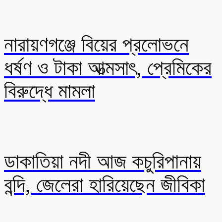
নারায়ণগঞ্জে বিয়ের প্রলোভনে
ধর্ষণ ও টাকা আত্মসাৎ, প্রেমিকের
বিরুদ্ধে মামলা
ডাকাতিয়া নদী আজ কচুরিপানায়
বন্দি, জেলেরা হারিয়েছেন জীবিকা