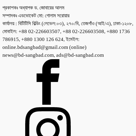
প্রকাশকঃ অধ্যাপক ড. জোবায়ের আলম
সম্পাদকঃ এডভোকেট মো: গোলাম সরোয়ার
কার্যালয় : বিটিটিসি বিল্ডিং (লেভেল:০৩), ২৭০/বি, তেজগাঁও (আই/এ), ঢাকা-১২০৮,
মোবাইল: +88 02-226603507, +88 02-226603508, +880 1736
786915, +880 1300 126 624, ইমেইল:
online.bdsangbad@gmail.com (online)
news@bd-sangbad.com, ads@bd-sangbad.com