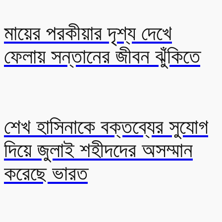
মায়ের পরকীয়ার দৃশ্য দেখে
ফেলায় সন্তানের জীবন ঝুঁকিতে
শেখ হাসিনাকে বক্তব্যের সুযোগ
দিয়ে জুলাই শহীদদের অসম্মান
করেছে ভারত