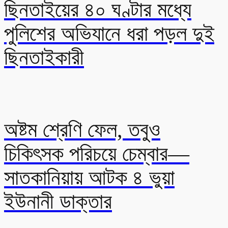
ছিনতাইয়ের ৪০ ঘণ্টার মধ্যে
পুলিশের অভিযানে ধরা পড়ল দুই
ছিনতাইকারী
অষ্টম শ্রেণি ফেল, তবুও
চিকিৎসক পরিচয়ে চেম্বার—
সাতকানিয়ায় আটক ৪ ভুয়া
ইউনানী ডাক্তার