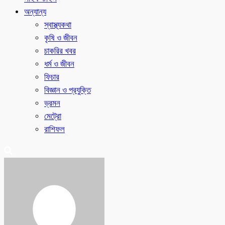
অন্যান্য
স্বাস্থ্যকথা
কৃষি ও জীবন
চাকরির খবর
ধর্ম ও জীবন
ফিচার
বিজ্ঞান ও প্রযুক্তি
ভ্রমন
মেট্রো
রাশিফল