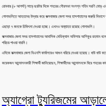
রোববার (৮ আগস্ট) সাড়ে ছয়টার দিকে শহরের পৌরসভা সংলগ্ন শহিদ সরণি মোড় এ
গোলাগুলিতে আহতদের উদ্ধার করে কক্সবাজার জেলা সদর হাসপাতালের জরুরি বিভাগ
এছাড়া ৭ জনকে চিকিৎসা দেওয়া হচ্ছে। এখনও অব্যাহত রয়েছে গোলাগুলি।
কক্সবাজার জেলা সদর হাসপাতালের আবাসিক মেডিক্যাল অফিসার আশিকুর রহমান বলেন
পরিচয় পাওয়া যায়নি।
এদিকে কক্সবাজার জেলা বিএনপি কার্যালয়েও আগুন ধরিয়ে দেওয়া হয়েছে। ধাউ ধাউ করে
কয়েকজন আন্দোলনকারী শিক্ষার্থী জানিয়েছেন, শিক্ষার্থীদের আন্দোলনকে ঘিরে শহরে
অ্যাগ্রো ট্যুরিজমের আড়