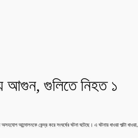
য়ে আগুন, গুলিতে নিহত ১
কা অসহযোগ আন্দোলনকে কেন্দ্র করে সংঘর্ষের ঘটনা ঘটেছে। এ ঘটনায় ধাওয়া পাল্টা 