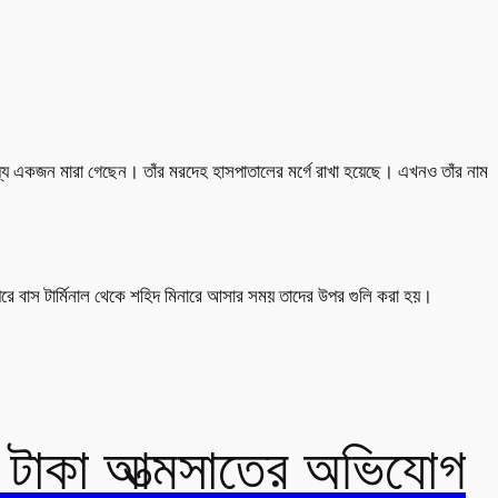
ে একজন মারা গেছেন। তাঁর মরদেহ হাসপাতালের মর্গে রাখা হয়েছে। এখনও তাঁর নাম
পরে বাস টার্মিনাল থেকে শহিদ মিনারে আসার সময় তাদের উপর গুলি করা হয়।
ি টাকা আত্মসাতের অভিযোগ