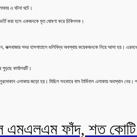
লাকায় এ ঘটনা ঘটে।
ে ভর্তি করা হলে একজনকে মৃত ঘোষণা করে চিকিৎসক।
, কক্সবাজার সদর হাসপাতালে গুলিবিদ্ধ অবস্থায় কয়েকজনকে নিয়ে আসা হয়। এরমধ্য
 পুড়ছে কার্যালয়টি।
র কালুরদোকান এলাকায় জড়ো হয়। মিছিল সহকারে বাস টার্মিনাল এলাকায় অবস্থান নেয়। 
ালে এমএলএম ফাঁদ, শত কোট