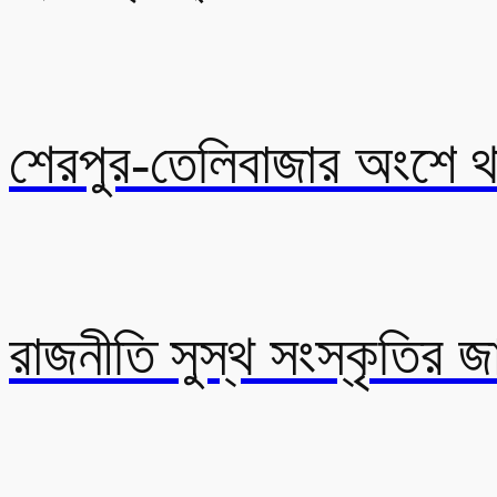
শেরপুর-তেলিবাজার অংশে থা
রাজনীতি সুস্থ সংস্কৃতির 