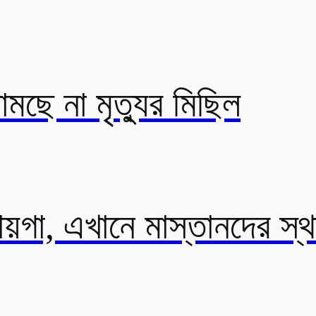
মছে না মৃত্যুর মিছিল
জায়গা, এখানে মাস্তানদের স্