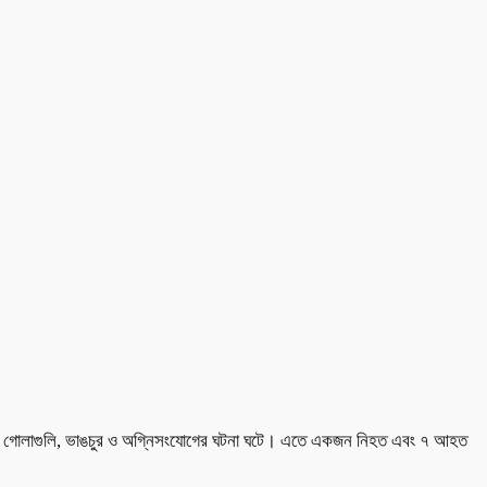
ধাওয়া, গোলাগুলি, ভাঙচুর ও অগ্নিসংযোগের ঘটনা ঘটে। এতে একজন নিহত এবং ৭ আহত