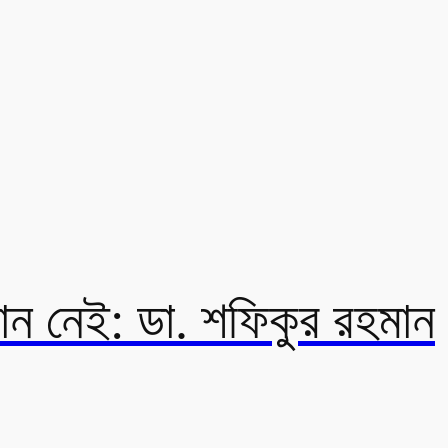
থান নেই: ডা. শফিকুর রহমান