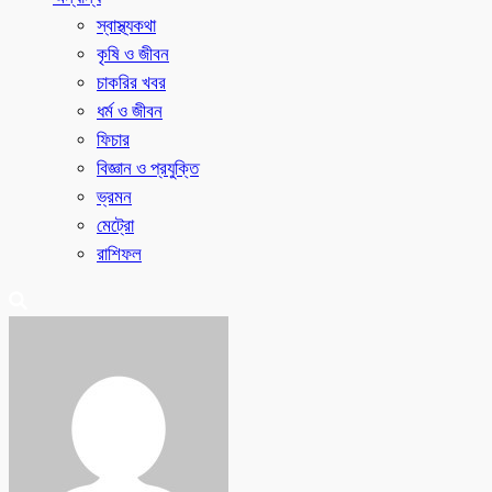
স্বাস্থ্যকথা
কৃষি ও জীবন
চাকরির খবর
ধর্ম ও জীবন
ফিচার
বিজ্ঞান ও প্রযুক্তি
ভ্রমন
মেট্রো
রাশিফল