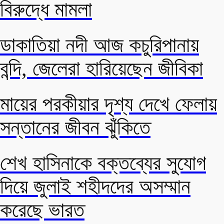
বিরুদ্ধে মামলা
ডাকাতিয়া নদী আজ কচুরিপানায়
বন্দি, জেলেরা হারিয়েছেন জীবিকা
মায়ের পরকীয়ার দৃশ্য দেখে ফেলায়
সন্তানের জীবন ঝুঁকিতে
শেখ হাসিনাকে বক্তব্যের সুযোগ
দিয়ে জুলাই শহীদদের অসম্মান
করেছে ভারত