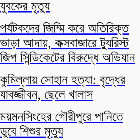
যুবকের মৃত্যু
পর্যটকদের জিম্মি করে অতিরিক্ত
ভাড়া আদায়, কক্সবাজারে ট্যুরিস্ট
জিপ সিন্ডিকেটের বিরুদ্ধে অভিযান
কুমিল্লায় সোহান হত্যা: বৃদ্ধের
যাবজ্জীবন, ছেলে খালাস
ময়মনসিংহের গৌরীপুরে পানিতে
ডুবে শিশুর মৃত্যু