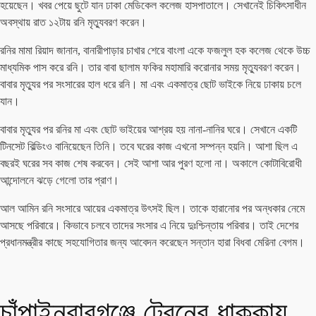
হয়েছেন। খবর পেয়ে ছুটে যান ঢাকা মেডিকেল কলেজ হাসপাতালে। সেখানেই চিকিৎসাধীন
অবস্থায় রাত ১২টায় রনি মৃত্যুবরণ করেন।
রনির মামা রিয়াদ জানান, বানারীপাড়ার চাখার শেরে বাংলা একে ফজলুল হক কলেজ থেকে উচ্চ
মাধ্যমিক পাস করে রনি। তার বাবা ছালাম ফকির মহামারি করোনার সময় মৃত্যুবরণ করেন।
বাবার মৃত্যুর পর সংসারের হাল ধরে রনি। মা এবং একমাত্র ছোট ভাইকে নিয়ে ঢাকায় চলে
যান।
বাবার মৃত্যুর পর রনির মা এবং ছোট ভাইয়ের আশ্রয় হয় নানা-নানির ঘরে। সেখানে একটি
টিনসেট বিল্ডিংও বানিয়েছেন তিনি। তবে ঘরের কাজ এখনো সম্পন্ন হয়নি। আশা ছিল এ
বছরই ঘরের সব কাজ শেষ করবেন। সেই আশা আর পুরণ হলো না। অকালে কোটাবিরোধী
আন্দোলনে ঝড়ে গেলো তার প্রাণ।
আল আমিন রনি সংসারে আয়ের একমাত্র উৎসই ছিল। তাকে হারানোর পর অন্ধকার নেমে
আসছে পরিবারে। কিভাবে চলবে তাদের সংসার এ নিয়ে দুঃশ্চিন্তায় পরিবার। তাই দেশের
প্রধানমন্ত্রীর কাছে সহযোগিতার জন্য আবেদন করেছেন সন্তান হারা বিধবা মেরিনা বেগম।
চাঁপাইনবাবগঞ্জে ট্রেনের ধাক্কায়