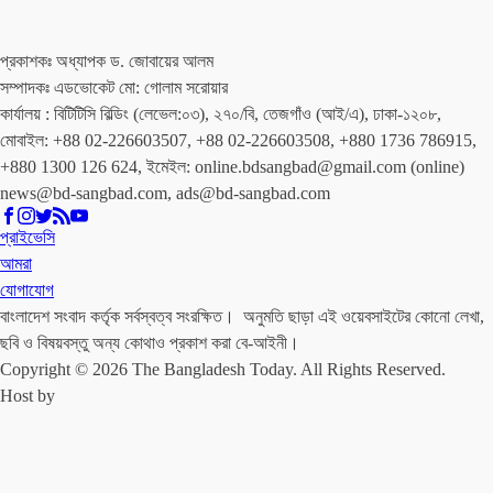
প্রকাশকঃ অধ্যাপক ড. জোবায়ের আলম
সম্পাদকঃ এডভোকেট মো: গোলাম সরোয়ার
কার্যালয় : বিটিটিসি বিল্ডিং (লেভেল:০৩), ২৭০/বি, তেজগাঁও (আই/এ), ঢাকা-১২০৮,
মোবাইল: +88 02-226603507, +88 02-226603508, +880 1736 786915,
+880 1300 126 624, ইমেইল: online.bdsangbad@gmail.com (online)
news@bd-sangbad.com, ads@bd-sangbad.com
প্রাইভেসি
আমরা
যোগাযোগ
বাংলাদেশ সংবাদ কর্তৃক সর্বস্বত্ব সংরক্ষিত। অনুমতি ছাড়া এই ওয়েবসাইটের কোনো লেখা,
ছবি ও বিষয়বস্তু অন্য কোথাও প্রকাশ করা বে-আইনী।
Copyright © 2026 The Bangladesh Today. All Rights Reserved.
Host by