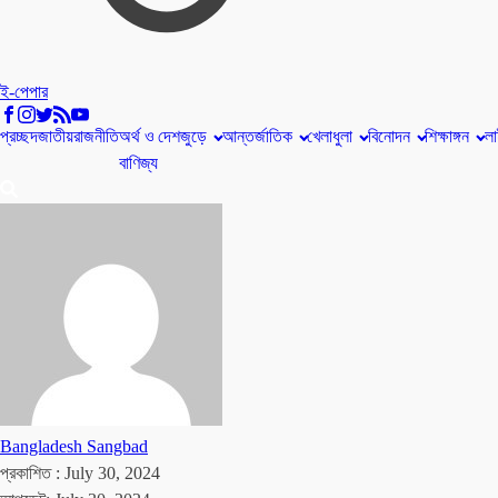
ই-পেপার
প্রচ্ছদ
জাতীয়
রাজনীতি
অর্থ ও
দেশজুড়ে
আন্তর্জাতিক
খেলাধুলা
বিনোদন
শিক্ষাঙ্গন
লা
বাণিজ্য
Bangladesh Sangbad
প্রকাশিত :
July 30, 2024