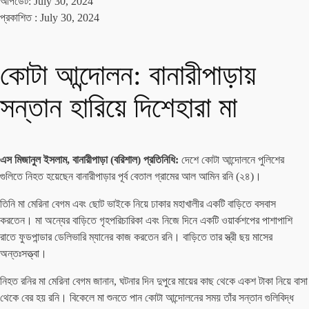
আপডেট: July 30, 2024
প্রকাশিত :
July 30, 2024
কোটা আন্দোলন: বানারীপাড়ায়
সন্তান হারিয়ে দিশেহারা মা
এস মিজানুল ইসলাম, বানারীপাড়া (বরিশাল) প্রতিনিধি:
দেশে কোটা আন্দোলনে পুলিশের
গুলিতে নিহত হয়েছেন বানারীপাড়ার পূর্ব বেতাল গ্রামের আল আমিন রনি (২৪)।
তিনি মা মেরিনা বেগম এবং ছোট ভাইকে নিয়ে ঢাকার মহাখালীর একটি বাড়িতে বসবাস
করতেন। মা অন্যের বাড়িতে গৃহপরিচারিকা এবং নিজে দিনে একটি ওয়ার্কশপের পাশাপাশি
রাতে ফুডপান্ডার ডেলিভারি ম্যানের কাজ করতেন রনি। বাড়িতে তার স্ত্রী ছয় মাসের
অন্তঃসত্ত্বা।
নিহত রনির মা মেরিনা বেগম জানান, ঘটনার দিন দুপুরে মায়ের কাছ থেকে একশ টাকা নিয়ে বাসা
থেকে বের হয় রনি। বিকেলে মা শুনতে পান কোটা আন্দোলনের সময় তাঁর সন্তান গুলিবিদ্ধ