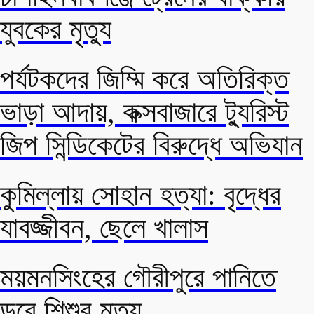
যুবকের মৃত্যু
পর্যটকদের জিম্মি করে অতিরিক্ত
ভাড়া আদায়, কক্সবাজারে ট্যুরিস্ট
জিপ সিন্ডিকেটের বিরুদ্ধে অভিযান
কুমিল্লায় সোহান হত্যা: বৃদ্ধের
যাবজ্জীবন, ছেলে খালাস
ময়মনসিংহের গৌরীপুরে পানিতে
ডুবে শিশুর মৃত্যু