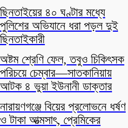
ছিনতাইয়ের ৪০ ঘণ্টার মধ্যে
পুলিশের অভিযানে ধরা পড়ল দুই
ছিনতাইকারী
অষ্টম শ্রেণি ফেল, তবুও চিকিৎসক
পরিচয়ে চেম্বার—সাতকানিয়ায়
আটক ৪ ভুয়া ইউনানী ডাক্তার
নারায়ণগঞ্জে বিয়ের প্রলোভনে ধর্ষণ
ও টাকা আত্মসাৎ, প্রেমিকের