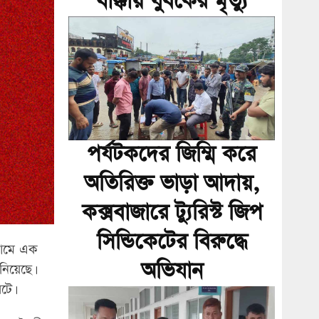
ধাক্কায় যুবকের মৃত্যু
পর্যটকদের জিম্মি করে
অতিরিক্ত ভাড়া আদায়,
কক্সবাজারে ট্যুরিস্ট জিপ
সিন্ডিকেটের বিরুদ্ধে
নামে এক
অভিযান
িয়েছে।
টে।