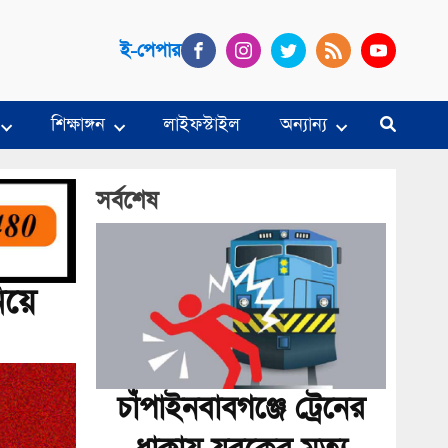
ই-পেপার
শিক্ষাঙ্গন
লাইফস্টাইল
অন্যান্য
সর্বশেষ
িয়ে
চাঁপাইনবাবগঞ্জে ট্রেনের