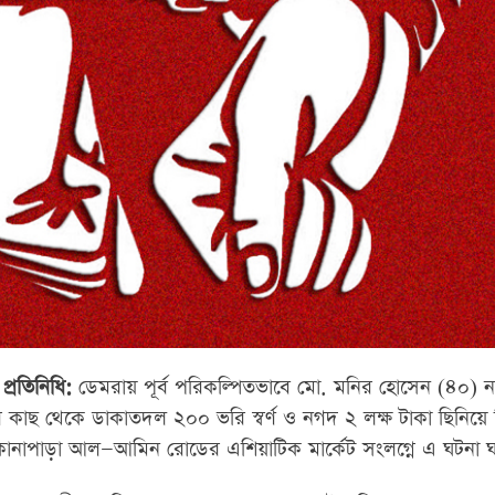
্রতিনিধি:
ডেমরায় পূর্ব পরিকল্পিতভাবে মো. মনির হোসেন (৪০) 
তার কাছ থেকে ডাকাতদল ২০০ ভরি স্বর্ণ ও নগদ ২ লক্ষ টাকা ছিনিয়ে ন
নাপাড়া আল—আমিন রোডের এশিয়াটিক মার্কেট সংলগ্নে এ ঘটনা ঘ