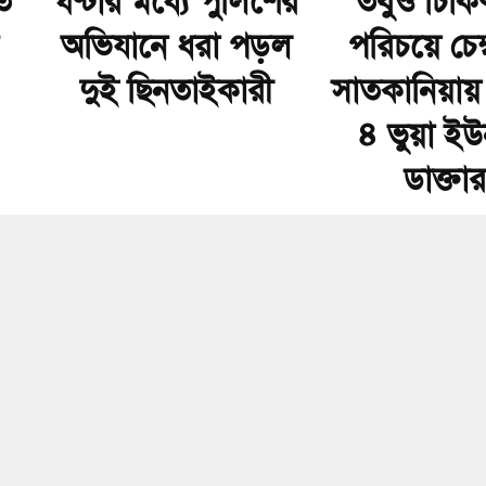
ে
ঘণ্টার মধ্যে পুলিশের
তবুও চিক
অভিযানে ধরা পড়ল
পরিচয়ে চেম
দুই ছিনতাইকারী
সাতকানিয়া
৪ ভুয়া ইউ
ডাক্তার