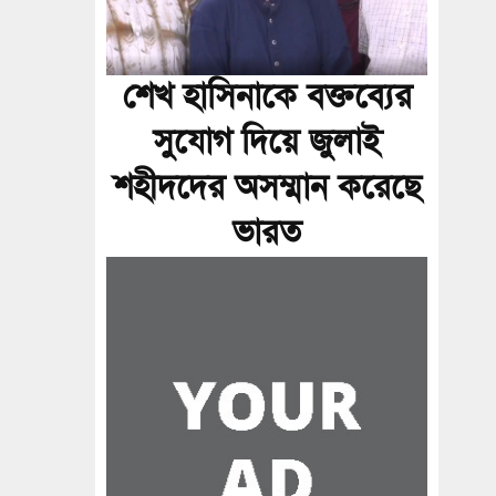
শেখ হাসিনাকে বক্তব্যের
সুযোগ দিয়ে জুলাই
শহীদদের অসম্মান করেছে
ভারত