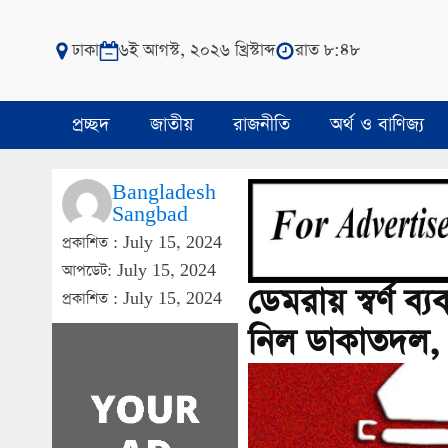
ঢাকা
৬ই আগস্ট, ২০২৬ খ্রিস্টাব্দ
রাত ৮:৪৮
প্রচ্ছদ
জাতীয়
রাজনীতি
অর্থ ও বাণিজ্য
Bangladesh
Sangbad
প্রকাশিত :
July 15, 2024
আপডেট: July 15, 2024
ডেমরায় স্বর্ণ ব
প্রকাশিত :
July 15, 2024
নিল ডাকাতদল, 