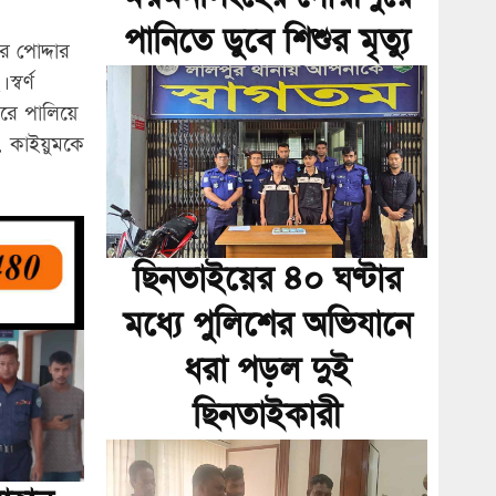
পানিতে ডুবে শিশুর মৃত্যু
র পোদ্দার
্বর্ণ
রে পালিয়ে
 কাইয়ুমকে
ছিনতাইয়ের ৪০ ঘণ্টার
মধ্যে পুলিশের অভিযানে
ধরা পড়ল দুই
ছিনতাইকারী