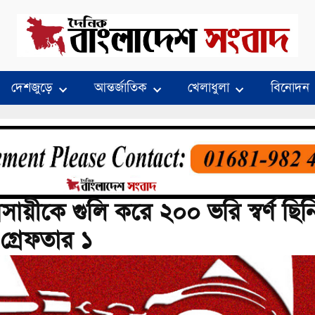
দেশজুড়ে
আন্তর্জাতিক
খেলাধুলা
বিনোদন
্যবসায়ীকে গুলি করে ২০০ ভরি স্বর্ণ ছিন
গ্রেফতার ১