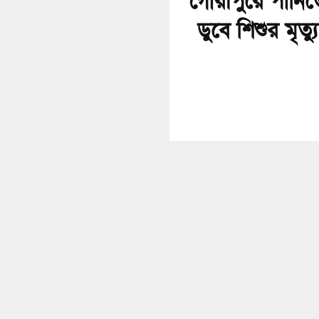
গৌরীপুরে পানিত
ডুবে শিশুর মৃত্যু