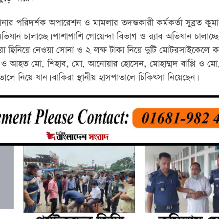
ানার পরিদর্শক অপারেশন ও মামলার তদন্তকারী কর্মকর্তা সুব্রত কুমা
ন চালাচ্ছে। পাশাপাশি গোয়েন্দা বিভাগ ও র‍্যাব অভিযান চালাচ্ছে। স
া ছিনিয়ে নেওয়া সোনা ও ২ লক্ষ টাকা নিয়ে দুটি মোটরসাইকেলে ক
র ও আহত মো. শিহাব, মো. আনোয়ার হোসেন, মোহাম্মদ বাপ্পি ও মো.
 নিয়ে যান। বাকিরা স্থানীয় হাসপাতালে চিকিৎসা নিয়েছেন।