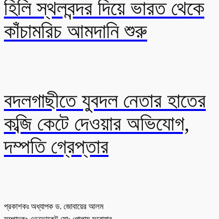
হিলি স্থলবন্দর দিয়ে ভারত থেকে
কাঁচামরিচ আমদানি শুরু
বদলগাছীতে যুবদল নেতার হাতের
কব্জি কেটে দেওয়ার অভিযোগ,
দম্পতি গ্রেপ্তার
প্রকাশকঃ অধ্যাপক ড. জোবায়ের আলম