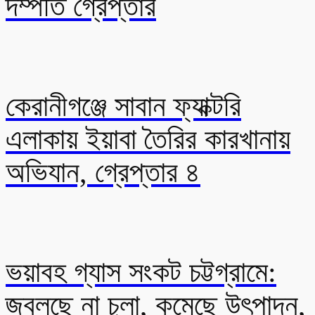
দম্পতি গ্রেপ্তার
কেরানীগঞ্জে সাবান ফ্যাক্টরি
এলাকায় ইয়াবা তৈরির কারখানায়
অভিযান, গ্রেপ্তার ৪
ভয়াবহ গ্যাস সংকট চট্টগ্রামে:
জ্বলছে না চুলা, কমেছে উৎপাদন,