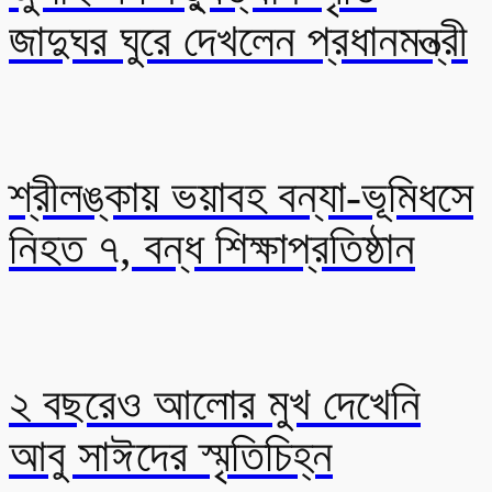
জাদুঘর ঘুরে দেখলেন প্রধানমন্ত্রী
শ্রীলঙ্কায় ভয়াবহ বন্যা-ভূমিধসে
নিহত ৭, বন্ধ শিক্ষাপ্রতিষ্ঠান
২ বছরেও আলোর মুখ দেখেনি
আবু সাঈদের স্মৃতিচিহ্ন