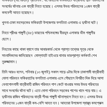
ফকিরহাট (বাগেরহাট) প্রতিনিধি : বাগেরহাটের ফকিরহাটে যাত্রীবাহী দুটি পরিবহনের
সংঘর্ষের ঘটনায় এক যাত্রী নিহত হয়েছে। এসময় উভয় পরিবহনের ১২জন যাত্রী
কমবেশী আহত হয়েছেন।
খুলনা-ঢাকা মহসড়কের ফকিরহাট উপজেলার ফলতিতা এলাকায় এ দুর্ঘটনা ঘটে।
নিহত শ্রীধর গাঙ্গুলী (৪৫) ভারতের পশ্চিমবঙ্গের বীরভূম এলাকার ভীম গাঙ্গুলীর
ছেলে।
নিহতের কাছে থাকা ব্যাগে তার আধারকার্ড থেকে প্রাপ্ত তথ্যের সূত্র থেকে
সাংবাদিকদের জানিয়েছেন মোল্লাহাট হাইওয়ে থানার ভারপ্রাপ্ত কর্মকর্তা শেখ
নুরুজ্জামান।
তিনি আরও বলেন, শনিবার (১৩ জুলাই) সকাল সাড়ে ৬টার দিকে ঢাকাগামী যাত্রীবাহী
দোলা পরিবহন ফকিরহাটের ফলতিতা এলাকায় এসে পৌছালে বিপরীত দিক দিয়ে আসা
বেনাপোলগামী যাত্রীবাহী রাজিব পরিবহন পাশ কেটে যাওয়ার সময় উভয় পরিবহের
সাথে সংঘর্ষের ঘটনা ঘটে। এতে দোলা পরিবহন সড়কের পাশের খাদে পড়ে যায়। এ
দুর্ঘটনায় রাজিব পরিবহনের যাত্রী শীধর গাঙ্গুলী ঘটনাস্থলে নিহত হন। এসময় উভয়
পরিবহনের ১২জন যাত্রী কম-বেশি আহত হন। আহতরা উপজেলা স্বাস্থ্য কমপ্লেক্স