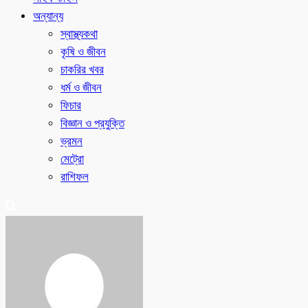
অন্যান্য
স্বাস্থ্যকথা
কৃষি ও জীবন
চাকরির খবর
ধর্ম ও জীবন
ফিচার
বিজ্ঞান ও প্রযুক্তি
ভ্রমন
মেট্রো
রাশিফল