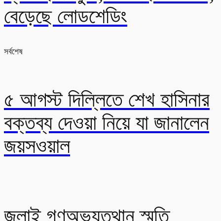
বেড়েছে লোডশেডিং
সর্বশেষ
৫ আগস্ট দিল্লিতে শেখ হাসিনার
বক্তব্য দেওয়া নিয়ে যা জানালেন
জয়সওয়াল
জুলাই গণঅভ্যুত্থান স্মৃতি