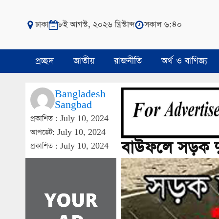
ঢাকা
৮ই আগস্ট, ২০২৬ খ্রিস্টাব্দ
সকাল ৬:৪০
প্রচ্ছদ
জাতীয়
রাজনীতি
অর্থ ও বাণিজ্য
Bangladesh
Sangbad
প্রকাশিত :
July 10, 2024
আপডেট: July 10, 2024
বাউফলে সড়ক দুর্
প্রকাশিত :
July 10, 2024