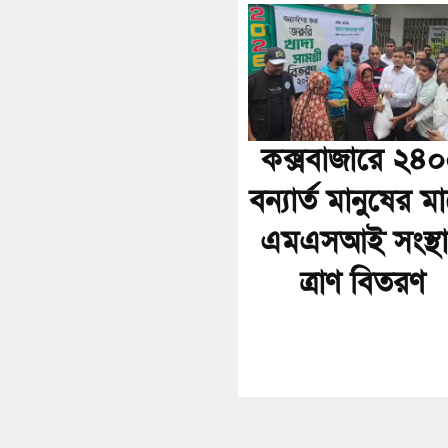
কক্সবাজারে ২৪
বন্যার্ত মানুষের ম
এমএসআই সংস্থ
ত্রাণ বিতরণ