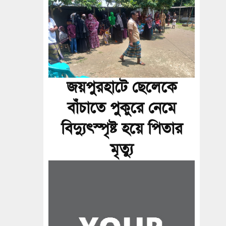
জয়পুরহাটে ছেলেকে
বাঁচাতে পুকুরে নেমে
বিদ্যুৎস্পৃষ্ট হয়ে পিতার
মৃত্যু