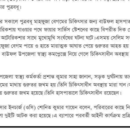
পুত্রবধূ।
ার সকালে পুত্রবধূ মাহফুজা বেগমের চিকিৎসার জন্য বাউফল হাসপা
োরিকশায় যাওয়ার পথে ফায়ার সার্ভিস স্টেশনের কাছে বিপরীত দিক 
টোরিকশার সাথে মুখোমুখি সংর্ঘষের ঘটনা ঘটে। এসময় সেলিম স
মাহফুজা বেগম পায়ে ও হাতে মারাত্মক আঘাত পেয়ে গুরুতর আহত হয়
ে বাউফল উপজেলা স্বাস্থ্য কমপ্লেক্সে নিয়ে গেলে চিকিৎসাধীন অবস্থা
লা স্বাস্থ্য কর্মকর্তা প্রশান্ত কুমার সাহা জানান, সড়ক দুর্ঘটনায় ত
ের মাথায় গুরুতর জখম হয়। তিনি চিকিৎসাধীন অবস্থায় মারা যান
ে গুরুতর জখম হয়েছে। তিনি হাসপাতালে চিকিৎসাধীন রয়েছেন।
ার ইনচার্জ (ওসি) শোনিত কুমার গায়েন বলেন, পরিবারের কাছে ন
া দুইটি আটক করা হয়েছে। এ ব্যাপারে পরবর্তী আইনী কার্যক্রম প্রক্র