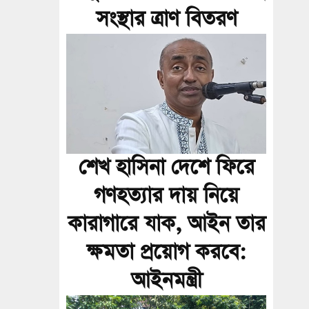
সংস্থার ত্রাণ বিতরণ
শেখ হাসিনা দেশে ফিরে
গণহত্যার দায় নিয়ে
কারাগারে যাক, আইন তার
ক্ষমতা প্রয়োগ করবে:
আইনমন্ত্রী