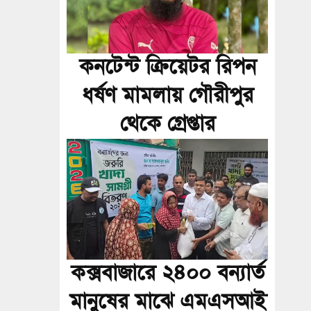
কনটেন্ট ক্রিয়েটর রিপন
ধর্ষণ মামলায় গৌরীপুর
থেকে গ্রেপ্তার
কক্সবাজারে ২৪০০ বন্যার্ত
মানুষের মাঝে এমএসআই