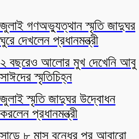
জুলাই গণঅভ্যুত্থান স্মৃতি জাদুঘর
ঘুরে দেখলেন প্রধানমন্ত্রী
২ বছরেও আলোর মুখ দেখেনি আবু
সাঈদের স্মৃতিচিহ্ন
জুলাই স্মৃতি জাদুঘর উদ্বোধন
করলেন প্রধানমন্ত্রী
সাড়ে ৮ মাস বন্ধের পর আবারো