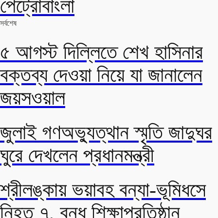
পেট্রোবাংলা
সর্বশেষ
৫ আগস্ট দিল্লিতে শেখ হাসিনার
বক্তব্য দেওয়া নিয়ে যা জানালেন
জয়সওয়াল
জুলাই গণঅভ্যুত্থান স্মৃতি জাদুঘর
ঘুরে দেখলেন প্রধানমন্ত্রী
শ্রীলঙ্কায় ভয়াবহ বন্যা-ভূমিধসে
নিহত ৭, বন্ধ শিক্ষাপ্রতিষ্ঠান