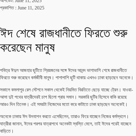
আপডেট: June 11, 2025
প্রকাশিত :
June 11, 2025
ঈদ শেষে রাজধানীতে ফিরতে শুরু
করেছেন মানুষ
পবিত্র ঈদুল আজহার ছুটিতে প্রিয়জনের সঙ্গে ঈদের আনন্দ ভাগাভাগি শেষে রাজধানীতে
ফিরতে শুরু করেছেন কর্মজীবী মানুষ। পাশাপাশি ছুটি থাকায় এখনও ঢাকা ছাড়ছেন অনেকে।
সকালে কমলাপুর রেল স্টেশনে সকাল থেকেই নিয়মিত বিরতিতে ছেড়ে যাচ্ছে ট্রেন। যাওয়া-
আসা দুই পথের যাত্রীদেরই চাপ ছিলো প্রায় সমান। সরকারি ছুটির হিসেবে বাকি রয়েছে
আরও দিন তিনেক। এই সময়টা নিজেদের মতো করে কাটাতে ঢাকা ছাড়ছেন অনেকেই।
অনেকে ঢাকায় ঈদ উদযাপন করতে এসেছিলেন, তারাও ফিরে যাচ্ছেন নিজের কর্মস্থলে।
যাত্রীরা জানান, ঈদের পরপর যাত্রাপথে অনেকটা স্বস্তি মেলে, তাই ঈদের পরেই যাচ্ছেন
বাড়িতে।