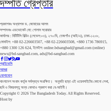
দম্পতি গ্রেপ্তার
প্রকাশকঃ অধ্যাপক ড. জোবায়ের আলম
সম্পাদকঃ এডভোকেট মো: গোলাম সরোয়ার
কার্যালয় : বিটিটিসি বিল্ডিং (লেভেল:০৩), ২৭০/বি, তেজগাঁও (আই/এ), ঢাকা-১২০৮,
মোবাইল: +88 02-226603507, +88 02-226603508, +880 1736 786915,
+880 1300 126 624, ইমেইল: online.bdsangbad@gmail.com (online)
news@bd-sangbad.com, ads@bd-sangbad.com
প্রাইভেসি
আমরা
যোগাযোগ
বাংলাদেশ সংবাদ কর্তৃক সর্বস্বত্ব সংরক্ষিত। অনুমতি ছাড়া এই ওয়েবসাইটের কোনো লেখা,
ছবি ও বিষয়বস্তু অন্য কোথাও প্রকাশ করা বে-আইনী।
Copyright © 2026 The Bangladesh Today. All Rights Reserved.
Host by