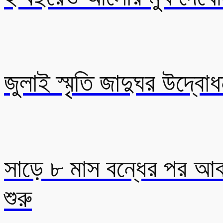
জুলাই স্মৃতি জাদুঘর উদ্বোধ
সাড়ে ৮ মাস বন্ধের পর আবা
শুরু