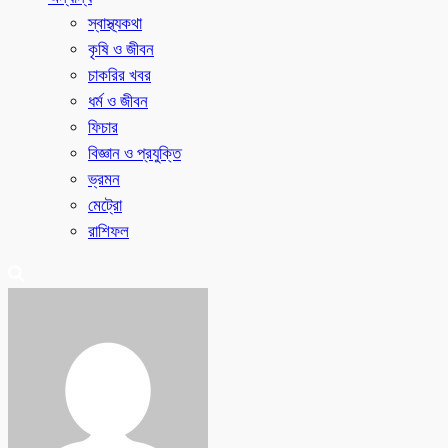
স্বাস্থ্যকথা
কৃষি ও জীবন
চাকরির খবর
ধর্ম ও জীবন
ফিচার
বিজ্ঞান ও প্রযুক্তি
ভ্রমন
মেট্রো
রাশিফল