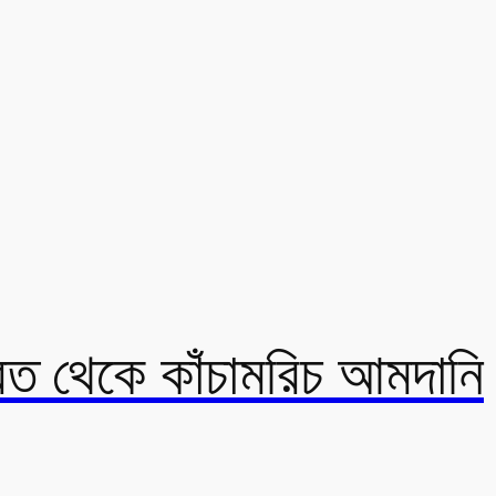
ারত থেকে কাঁচামরিচ আমদানি