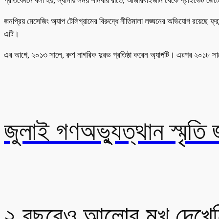
প্রতিবেদনে বলা হয়, স্থানীয় সময় শনিবার রাতে, আজারবাইজান থেকে প্রাইভেট জেটে
জনপ্রিয় মেসেজিং অ্যাপ টেলিগ্রামের বিরুদ্ধে নীতিমালা লঙ্ঘনের অভিযোগ রয়েছে ফ্
এটি।
এর আগে, ২০১৩ সালে, রুশ নাগরিক দুরভ প্রতিষ্ঠা করেন অ্যাপটি। এরপর ২০১৮ সালে 
জুলাই গণঅভ্যুত্থান স্মৃতি জ
২ বছরেও আলোর মুখ দেখেনি