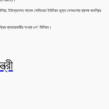
র বিরুদ্ধে।
টি। রাশিয়া, ইউক্রেনসহ সাবেক সোভিয়েত ইউনিয়ন ভুক্ত দেশগুলোয় ব্যাপক জনপ্রিয়
্রিয় ব্যবহারকারীর সংখ্যা ৯শ’ মিলিয়ন।
ত্রী