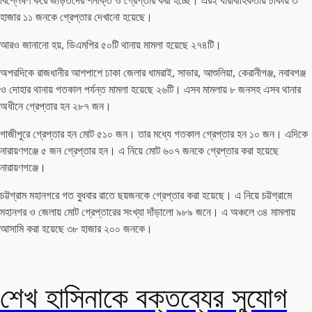
বিশ্লেষণ করে জড়িতদের শনাক্ত ও গ্রেপ্তার করা হচ্ছে। এরই ধারাবাহিকতায় ঢাকায় ৩
হাজার ১১ জনকে গ্রেপ্তার দেখানো হয়েছে।
আরও জানানো হয়, ডিএমপির ৫০টি থানায় মামলা হয়েছে ২৭৪টি।
অপরদিকে রাজধানীর আশপাশে ঢাকা জেলার ধামরাই, সাভার, আশুলিয়া, কেরানীগঞ্জ, নবাবগঞ্জ
ও দোহার থানায় গতকাল পর্যন্ত মামলা হয়েছে ২৬টি। এসব মামলায় ৮ জনসহ এসব থানার
অধীনে গ্রেপ্তার হন ২৮৭ জন।
গাজীপুরে গ্রেপ্তার হন মোট ৫১০ জন। তার মধ্যে গতকাল গ্রেপ্তার হন ১০ জন। এদিকে
নারায়ণগঞ্জে ৫ জন গ্রেপ্তার হন। এ নিয়ে মোট ৬০৭ জনকে গ্রেপ্তার করা হয়েছে
নারায়ণগঞ্জে।
চট্টগ্রাম মহানগরে গত বুধবার রাতে ছয়জনকে গ্রেপ্তার করা হয়েছে। এ নিয়ে চট্টগ্রামে
মহানগর ও জেলায় মোট গ্রেপ্তারের সংখ্যা দাঁড়ালো ৯৮৯ জনে। এ অঞ্চলে ৩৪ মামলায়
আসামি করা হয়েছে ৩৮ হাজার ২০০ জনকে।
শেখ হাসিনাকে বক্তব্যের সুযোগ