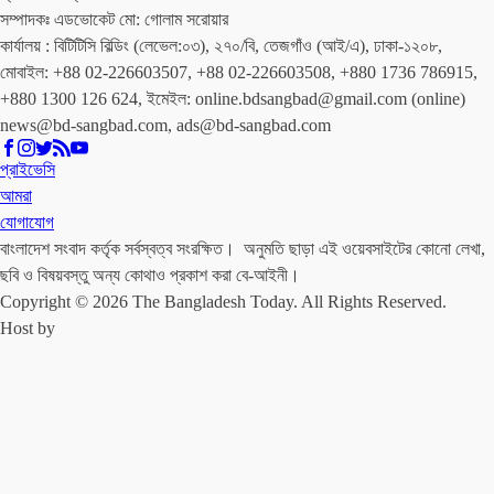
সম্পাদকঃ এডভোকেট মো: গোলাম সরোয়ার
কার্যালয় : বিটিটিসি বিল্ডিং (লেভেল:০৩), ২৭০/বি, তেজগাঁও (আই/এ), ঢাকা-১২০৮,
মোবাইল: +88 02-226603507, +88 02-226603508, +880 1736 786915,
+880 1300 126 624, ইমেইল: online.bdsangbad@gmail.com (online)
news@bd-sangbad.com, ads@bd-sangbad.com
প্রাইভেসি
আমরা
যোগাযোগ
বাংলাদেশ সংবাদ কর্তৃক সর্বস্বত্ব সংরক্ষিত। অনুমতি ছাড়া এই ওয়েবসাইটের কোনো লেখা,
ছবি ও বিষয়বস্তু অন্য কোথাও প্রকাশ করা বে-আইনী।
Copyright © 2026 The Bangladesh Today. All Rights Reserved.
Host by