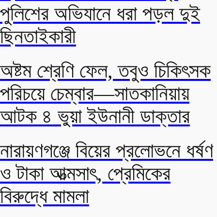
পুলিশের অভিযানে ধরা পড়ল দুই
ছিনতাইকারী
অষ্টম শ্রেণি ফেল, তবুও চিকিৎসক
পরিচয়ে চেম্বার—সাতকানিয়ায়
আটক ৪ ভুয়া ইউনানী ডাক্তার
নারায়ণগঞ্জে বিয়ের প্রলোভনে ধর্ষণ
ও টাকা আত্মসাৎ, প্রেমিকের
বিরুদ্ধে মামলা