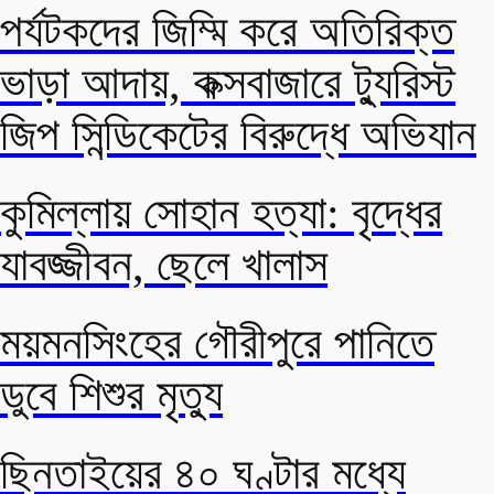
পর্যটকদের জিম্মি করে অতিরিক্ত
ভাড়া আদায়, কক্সবাজারে ট্যুরিস্ট
জিপ সিন্ডিকেটের বিরুদ্ধে অভিযান
কুমিল্লায় সোহান হত্যা: বৃদ্ধের
যাবজ্জীবন, ছেলে খালাস
ময়মনসিংহের গৌরীপুরে পানিতে
ডুবে শিশুর মৃত্যু
ছিনতাইয়ের ৪০ ঘণ্টার মধ্যে