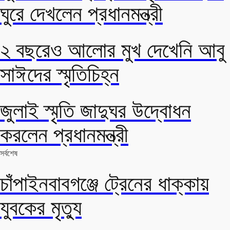
ঘুরে দেখলেন প্রধানমন্ত্রী
২ বছরেও আলোর মুখ দেখেনি আবু
সাঈদের স্মৃতিচিহ্ন
জুলাই স্মৃতি জাদুঘর উদ্বোধন
করলেন প্রধানমন্ত্রী
সর্বশেষ
চাঁপাইনবাবগঞ্জে ট্রেনের ধাক্কায়
যুবকের মৃত্যু