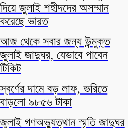
দিয়ে জুলাই শহীদদের অসম্মান
করেছে ভারত
আজ থেকে সবার জন্য উন্মুক্ত
জুলাই জাদুঘর, যেভাবে পাবেন
টিকিট
স্বর্ণের দামে বড় লাফ, ভরিতে
বাড়লো ৯৮৫৬ টাকা
জুলাই গণঅভ্যুত্থান স্মৃতি জাদুঘর