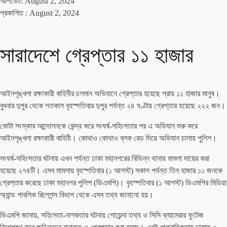
আপডেট: August 2, 2024
প্রকাশিত :
August 2, 2024
সারাদেশে গ্রেপ্তার ১১ হাজার
আইনশৃঙ্খলা রক্ষাকারী বাহিনীর চলমান অভিযানে গ্রেপ্তার হয়েছে প্রায় ১১ হাজার মানুষ।
বুধবার দুপুর থেকে গতকাল বৃহস্পতিবার দুপুর পর্যন্ত ২৪ ঘণ্টায় গ্রেপ্তার হয়েছে ২২২ জন।
কোটা সংস্কার আন্দোলনকে কেন্দ্র করে সংঘর্ষ-সহিংসতার পর এ অভিযান শুরু করে
আইনশৃঙ্খলা রক্ষাকারী বাহিনী। কোথাও কোথাও ব্লক রেড দিয়ে অভিযান চালায় পুলিশ।
সংঘর্ষ-সহিংসতার ঘটনায় এখন পর্যন্ত ঢাকা মহানগরের বিভিন্ন থানায় মামলা দায়ের করা
হয়েছে ২৭৪টি। এসব মামলায় বৃহস্পতিবার (১ আগস্ট) সকাল পর্যন্ত তিন হাজার ১১ জনকে
গ্রেপ্তার করেছে ঢাকা মহানগর পুলিশ (ডিএমপি)। বৃহস্পতিবার (১ আগস্ট) ডিএমপির মিডিয়া
অ্যান্ড পাবলিক রিলেশন্স বিভাগ থেকে এসব তথ্য জানানো হয়।
ডিএমপি জানায়, সহিংসতা-নাশকতার ঘটনায় গোয়েন্দা তথ্য ও সিসি ক্যামেরার ফুটেজ