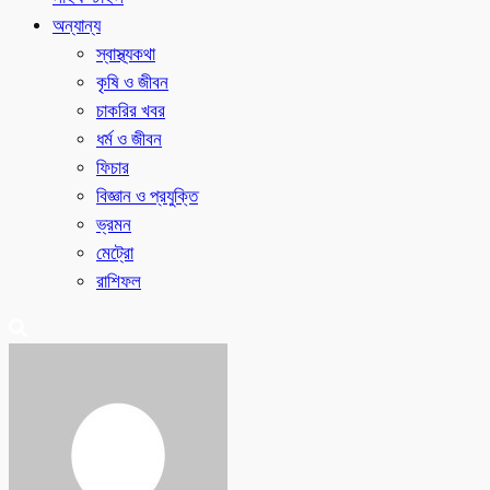
অন্যান্য
স্বাস্থ্যকথা
কৃষি ও জীবন
চাকরির খবর
ধর্ম ও জীবন
ফিচার
বিজ্ঞান ও প্রযুক্তি
ভ্রমন
মেট্রো
রাশিফল