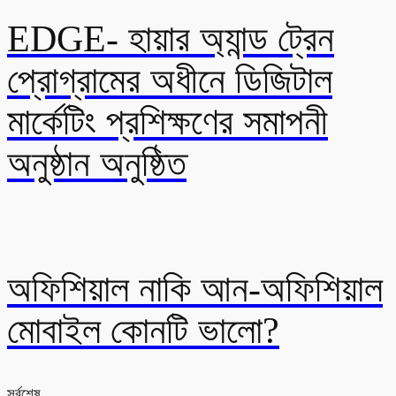
EDGE- হায়ার অ্যান্ড ট্রেন
প্রোগ্রামের অধীনে ডিজিটাল
মার্কেটিং প্রশিক্ষণের সমাপনী
অনুষ্ঠান অনুষ্ঠিত
অফিশিয়াল নাকি আন-অফিশিয়াল
মোবাইল কোনটি ভালো?
সর্বশেষ