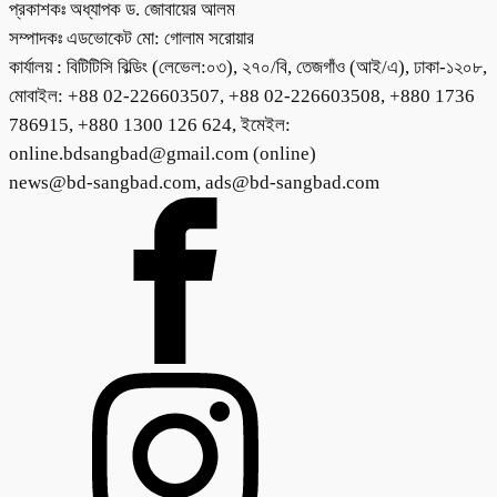
প্রকাশকঃ অধ্যাপক ড. জোবায়ের আলম
সম্পাদকঃ এডভোকেট মো: গোলাম সরোয়ার
কার্যালয় : বিটিটিসি বিল্ডিং (লেভেল:০৩), ২৭০/বি, তেজগাঁও (আই/এ), ঢাকা-১২০৮,
মোবাইল: +88 02-226603507, +88 02-226603508, +880 1736
786915, +880 1300 126 624, ইমেইল:
online.bdsangbad@gmail.com (online)
news@bd-sangbad.com, ads@bd-sangbad.com