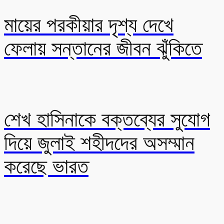
মায়ের পরকীয়ার দৃশ্য দেখে
ফেলায় সন্তানের জীবন ঝুঁকিতে
শেখ হাসিনাকে বক্তব্যের সুযোগ
দিয়ে জুলাই শহীদদের অসম্মান
করেছে ভারত