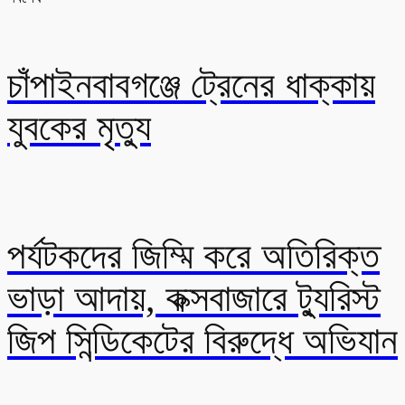
চাঁপাইনবাবগঞ্জে ট্রেনের ধাক্কায়
যুবকের মৃত্যু
পর্যটকদের জিম্মি করে অতিরিক্ত
ভাড়া আদায়, কক্সবাজারে ট্যুরিস্ট
জিপ সিন্ডিকেটের বিরুদ্ধে অভিযান