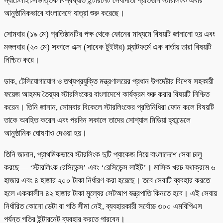
স্যাটেলাইট-ভিত্তিক বিশ্বখ্যাত ইন্টারনেট সেবাদাতা প্রতিষ্ঠান স্টারলিংক এবার
আনুষ্ঠানিকভাবে বাংলাদেশে যাত্রা শুরু করেছে।
সোমবার (১৯ মে) প্রতিষ্ঠানটির পক্ষ থেকে ফোনের মাধ্যমে বিষয়টি জানানো হয় এবং
মঙ্গলবার (২০ মে) সকালে এক্স (সাবেক টুইটার) প্ল্যাটফর্মে এক বার্তায় তারা বিষয়টি
নিশ্চিত করে।
ডাক, টেলিযোগাযোগ ও তথ্যপ্রযুক্তি মন্ত্রণালয়ের প্রধান উপদেষ্টার বিশেষ সহকারী
ফয়েজ আহমদ তৈয়্যব স্টারলিংকের বাংলাদেশে কার্যক্রম শুরু করার বিষয়টি নিশ্চিত
করেন। তিনি জানান, সোমবার বিকেলে স্টারলিংকের প্রতিনিধিরা ফোন কলে বিষয়টি
তাকে অবহিত করেন এবং পরদিন সকালে তাদের সোশ্যাল মিডিয়া হ্যান্ডেলে
আনুষ্ঠানিক ঘোষণাও দেওয়া হয়।
তিনি জানান, প্রাথমিকভাবে স্টারলিংক দুটি প্যাকেজ নিয়ে বাংলাদেশে সেবা চালু
করছে— ‘স্টারলিংক রেসিডেন্স’ এবং ‘রেসিডেন্স লাইট’। মাসিক খরচ যথাক্রমে ৬
হাজার এবং ৪ হাজার ২০০ টাকা নির্ধারণ করা হয়েছে। তবে সেবাটি ব্যবহার করতে
হলে এককালীন ৪২ হাজার টাকা মূল্যের সেটআপ যন্ত্রপাতি কিনতে হবে। এই সেবায়
নির্ধারিত কোনো ডেটা বা গতি সীমা নেই, ব্যবহারকারী সর্বোচ্চ ৩০০ এমবিপিএস
পর্যন্ত গতির ইন্টারনেট ব্যবহার করতে পারবেন।