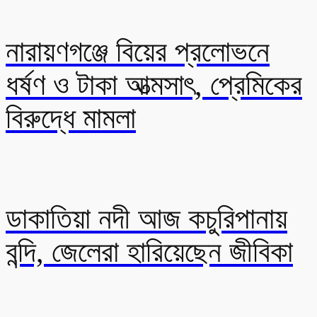
নারায়ণগঞ্জে বিয়ের প্রলোভনে
ধর্ষণ ও টাকা আত্মসাৎ, প্রেমিকের
বিরুদ্ধে মামলা
ডাকাতিয়া নদী আজ কচুরিপানায়
বন্দি, জেলেরা হারিয়েছেন জীবিকা