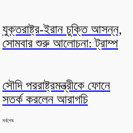
যুক্তরাষ্ট্র-ইরান চুক্তি আসন্ন,
সোমবার শুরু আলোচনা: ট্রাম্প
সৌদি পররাষ্ট্রমন্ত্রীকে ফোনে
সতর্ক করলেন আরাগচি
সর্বশেষ