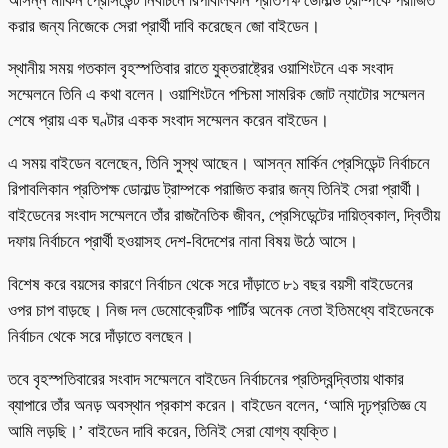
আসন্ন মার্কিন প্রেসিডেন্ট নির্বাচনে রিপাবলিকান প্রতিপক্ষ ডোনাল্ড ট্রাম্পকে পরাজিত
করার জন্য নিজেকে সেরা প্রার্থী দাবি করেছেন জো বাইডেন।
স্থানীয় সময় গতকাল বৃহস্পতিবার রাতে যুক্তরাষ্ট্রের ওয়াশিংটনে এক সংবাদ
সম্মেলনে তিনি এ কথা বলেন। ওয়াশিংটনে পশ্চিমা সামরিক জোট ন্যাটোর সম্মেলন
শেষে প্রায় এক ঘণ্টার একক সংবাদ সম্মেলন করেন বাইডেন।
এ সময় বাইডেন বলেছেন, তিনি সুস্থ আছেন। আসন্ন মার্কিন প্রেসিডেন্ট নির্বাচনে
রিপাবলিকান প্রতিপক্ষ ডোনাল্ড ট্রাম্পকে পরাজিত করার জন্য তিনিই সেরা প্রার্থী।
বাইডেনের সংবাদ সম্মেলনে তাঁর রাজনৈতিক জীবন, প্রেসিডেন্টের দায়িত্বকাল, দ্বিতীয়
দফায় নির্বাচনে প্রার্থী হওয়াসহ দেশ-বিদেশের নানা বিষয় উঠে আসে।
বিশেষ করে বয়সের কারণে নির্বাচন থেকে সরে দাঁড়াতে ৮১ বছর বয়সী বাইডেনের
ওপর চাপ বাড়ছে। নিজ দল ডেমোক্রেটিক পার্টির অনেক নেতা ইতিমধ্যে বাইডেনকে
নির্বাচন থেকে সরে দাঁড়াতে বলছেন।
তবে বৃহস্পতিবারের সংবাদ সম্মেলনে বাইডেন নির্বাচনের প্রতিদ্বন্দ্বিতায় থাকার
ব্যাপারে তাঁর অনড় অবস্থান প্রকাশ করেন। বাইডেন বলেন, ‘আমি দৃঢ়প্রতিজ্ঞ যে
আমি লড়ছি।’ বাইডেন দাবি করেন, তিনিই সেরা যোগ্য ব্যক্তি।