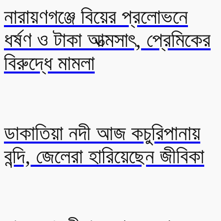
নারায়ণগঞ্জে বিয়ের প্রলোভনে
ধর্ষণ ও টাকা আত্মসাৎ, প্রেমিকের
বিরুদ্ধে মামলা
ডাকাতিয়া নদী আজ কচুরিপানায়
বন্দি, জেলেরা হারিয়েছেন জীবিকা