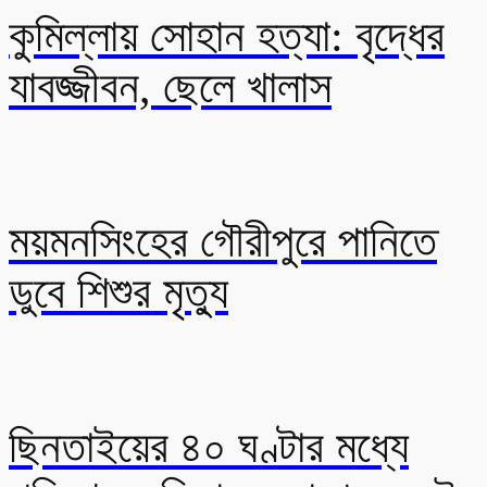
কুমিল্লায় সোহান হত্যা: বৃদ্ধের
যাবজ্জীবন, ছেলে খালাস
ময়মনসিংহের গৌরীপুরে পানিতে
ডুবে শিশুর মৃত্যু
ছিনতাইয়ের ৪০ ঘণ্টার মধ্যে