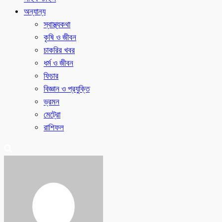
অন্যান্য
স্বাস্থ্যকথা
কৃষি ও জীবন
চাকরির খবর
ধর্ম ও জীবন
ফিচার
বিজ্ঞান ও প্রযুক্তি
ভ্রমন
মেট্রো
রাশিফল