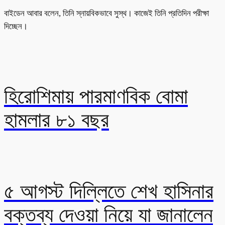
বাইডেন আবার বলেন, তিনি স্নায়বিকভাবে সুস্থ। কাজেই তিনি প্রতিদিন পরীক্ষা
দিচ্ছেন।
হিরোশিমায় পারমাণবিক বোমা
হামলার ৮১ বছর
৫ আগস্ট দিল্লিতে শেখ হাসিনার
বক্তব্য দেওয়া নিয়ে যা জানালেন