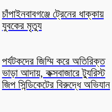
চাঁপাইনবাবগঞ্জে ট্রেনের ধাক্কায়
যুবকের মৃত্যু
পর্যটকদের জিম্মি করে অতিরিক্ত
ভাড়া আদায়, কক্সবাজারে ট্যুরিস্ট
জিপ সিন্ডিকেটের বিরুদ্ধে অভিযান