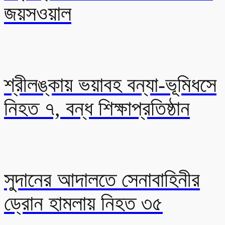
জয়সওয়াল
শ্রীলঙ্কায় ভয়াবহ বন্যা-ভূমিধসে
নিহত ৭, বন্ধ শিক্ষাপ্রতিষ্ঠান
সুদানের আদালতে সেনাবাহিনীর
ড্রোন হামলায় নিহত ৩৫