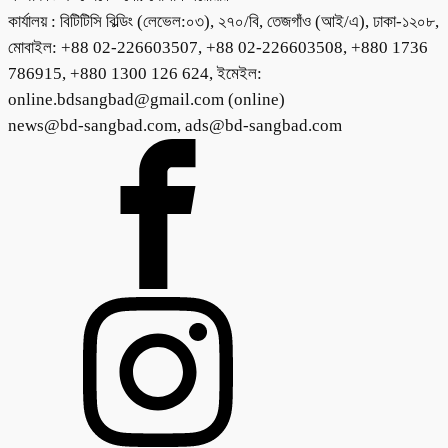
কার্যালয় : বিটিটিসি বিল্ডিং (লেভেল:০৩), ২৭০/বি, তেজগাঁও (আই/এ), ঢাকা-১২০৮,
মোবাইল: +88 02-226603507, +88 02-226603508, +880 1736
786915, +880 1300 126 624, ইমেইল:
online.bdsangbad@gmail.com (online)
news@bd-sangbad.com, ads@bd-sangbad.com