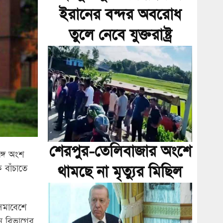
ইরানের বন্দর অবরোধ
তুলে নেবে যুক্তরাষ্ট্র
শেরপুর-তেলিবাজার অংশে
ঙ্গে অংশ
থামছে না মৃত্যুর মিছিল
 বাঁচাতে
 সমাবেশে
সন বিভাগের