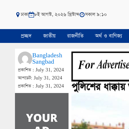
ঢাকা
৮ই আগস্ট, ২০২৬ খ্রিস্টাব্দ
সকাল ৯:১০
প্রচ্ছদ
জাতীয়
রাজনীতি
অর্থ ও বাণিজ্য
Bangladesh
Sangbad
প্রকাশিত :
July 31, 2024
আপডেট: July 31, 2024
পুলিশের ধাক্কা
প্রকাশিত :
July 31, 2024