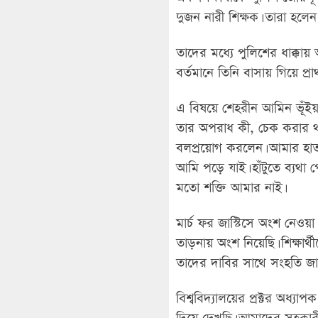
দুজন নারী শিক্ষক। তারা হলে
তাদের মধ্যে পুলিশের ধাক্কায়
বর্তমানে তিনি বাসায় গিয়ে প্র
এ বিষয়ে শেহরীন আমিন ভূঁইয়া
তার অপরাধ কী, চেক করার থ
বলপ্রয়োগ করলেন। আমার হাত 
আমি পড়ে যাই। হাঁটুতে ব্যথা 
মতো শক্তি আমার নাই।
মার্চ ফর জাস্টিসে অংশ নেওয়
তাড়নায় অংশ নিয়েছি। শিক্ষার
তাদের দাবির সাথে সংহতি জা
বিশ্ববিদ্যালয়ের প্রক্টর অধ্য