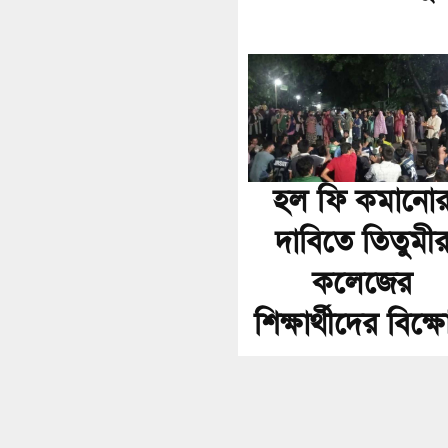
হল ফি কমানো
দাবিতে তিতুমী
কলেজের
শিক্ষার্থীদের বিক্