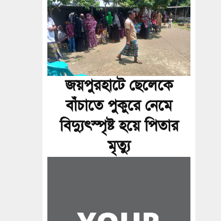
জয়পুরহাটে ছেলেকে
বাঁচাতে পুকুরে নেমে
বিদ্যুৎস্পৃষ্ট হয়ে পিতার
মৃত্যু