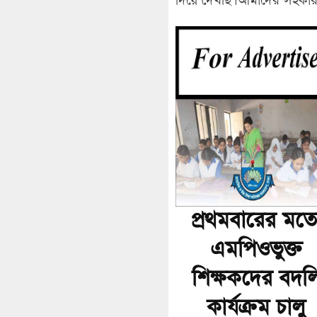
দিয়ে দেখছি। আমাদের সহকারী 
প্রথমবারের মত
এমপিওভুক্ত
শিক্ষকদের বদল
কার্যক্রম চালু