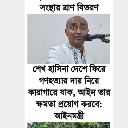
সংস্থার ত্রাণ বিতরণ
শেখ হাসিনা দেশে ফিরে
গণহত্যার দায় নিয়ে
কারাগারে যাক, আইন তার
ক্ষমতা প্রয়োগ করবে:
আইনমন্ত্রী