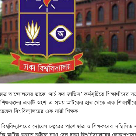
াত্র আন্দোলনের ডাকে ‘মার্চ ফর জাস্টিস’ কর্মসূচিতে শিক্ষার্থীদের স
ের শিক্ষকদের একটি অংশ। এ সময় আটকের হাত থেকে এক শিক্ষার্থীকে
েছেন বিশ্ববিদ্যালয়ের এক নারী শিক্ষক।
 বিশ্ববিদ্যালয়ের দোয়েল চত্বরের পাশে ছাত্র ও শিক্ষকদের সম্মিলিত
ূর্বক আটক করতে চাইলে বাধা দেন ঢাকা বিশ্ববিদ্যালয়ের লোকপ্রশা