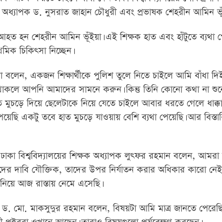
ন অধ্যাপক ড. নুসরাত জাহান চৌধুরী এবং প্রভাষক শেহরীন আমিন ভূঁ
 আহত হন শেহরীন আমিন ভূঁইয়া। এই শিক্ষক হাত এবং হাঁটুতে ব্যথা 
াথমিক চিকিৎসা নিচ্ছেন।
 বলেন, একজন শিক্ষার্থীকে পুলিশ তুলে নিতে চাইলে আমি বাঁধা দ
াকলে আপনি আমাদের সামনে করুন। কিন্তু তিনি কোনো কথা না শুন
মুচড়ে দিয়ে ছেলেটাকে নিয়ে যেতে চাইলে আবার ধরতে গেলে ধাক্ক
পেয়েছি একটু তবে হাত মুচড়ে যাওয়ায় বেশি ব্যথা পেয়েছি। আর বিস্ত
া ঢাকা বিশ্ববিদ্যালয়ের শিক্ষক অধ্যাপক লুৎফর রহমান বলেন, আমরা
্থীদের দাবি যৌক্তিক, তাদের উপর নির্যাতন করার অধিকার কারো নে
নিয়ে আজ রাস্তায় নেমে এসেছি।
াপক ড. মো. মাকসুদুর রহমান বলেন, বিষয়টা আমি মাত্র জানতে পেরেছি। 