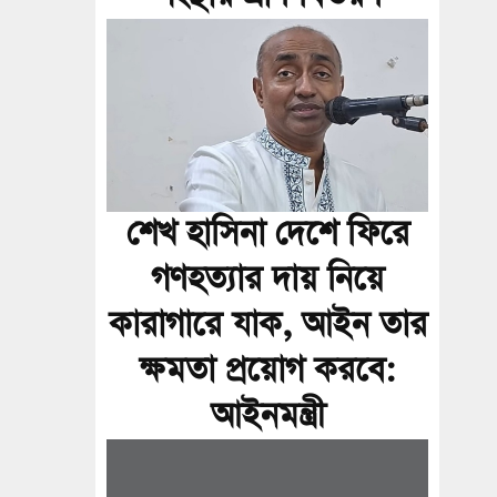
শেখ হাসিনা দেশে ফিরে
গণহত্যার দায় নিয়ে
কারাগারে যাক, আইন তার
ক্ষমতা প্রয়োগ করবে:
আইনমন্ত্রী