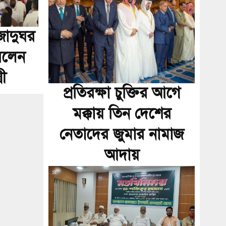
 জাদুঘর
রলেন
রী
প্রতিরক্ষা চুক্তির আগে
মক্কায় তিন দেশের
নেতাদের জুমার নামাজ
আদায়