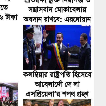
প্রতিরক্ষা চুক্তি নিরাপত্তা ও
িতে
সন্ত্রাসবাদ মোকাবেলায়
 টাকা
অবদান রাখবে: এরদোয়ান
কলম্বিয়ার রাষ্ট্রপতি হিসেবে
আবেলার্দো দে লা
এসপ্রিয়েলা’র শপথ গ্রহণ