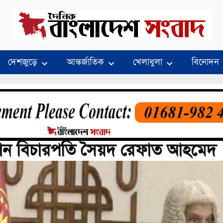
দেশজুড়ে
আন্তর্জাতিক
খেলাধুলা
বিনোদন
ধান বিচারপতি সৈয়দ রেফাত আহমেদ