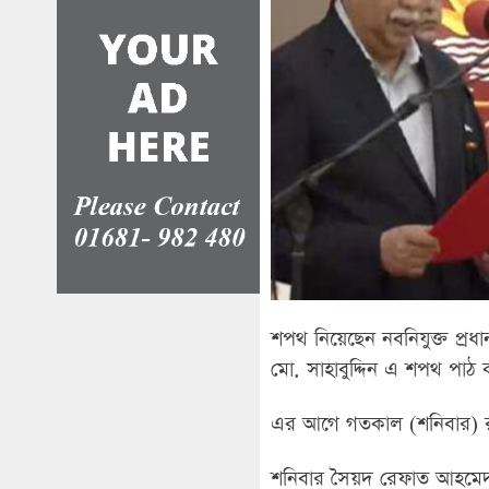
শপথ নিয়েছেন নবনিযুক্ত প্রধ
মো. সাহাবুদ্দিন এ শপথ পাঠ
এর আগে গতকাল (শনিবার) রাতে
শনিবার সৈয়দ রেফাত আহমেদকে প