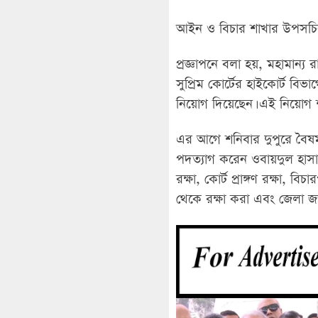
আইন ও বিচার শাখার উপসচিব ম
প্রজ্ঞাপনে বলা হয়, মহামান্য র
সুপ্রিম কোর্টের হাইকোর্ট ব
নিয়োগ দিয়েছেন। এই নিয়োগ শ
এর আগে শনিবার দুপুরে বৈষম্
পদত্যাগ করেন ওবায়দুল হাসান।
রক্ষা, কোর্ট প্রাঙ্গণ রক্ষা,
থেকে রক্ষা করা এবং জেলা জজ 