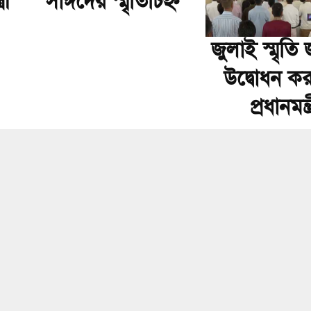
রী
সাঈদের স্মৃতিচিহ্ন
জুলাই স্মৃতি
উদ্বোধন ক
প্রধানমন্ত্