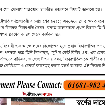
ো. গোলাম সারওয়ার স্বাক্ষরিত প্রজ্ঞাপনে বিষয়টি জানানো হয়।
াষ্ট্রপতি গণপ্রজাতন্ত্রী বাংলাদেশের ৯৫(১) অনুচ্ছেদে প্রদত্ত ক্ষমতাব
িভাগের বিচারক বিচারপতি সৈয়দ রেফাত আহমেদকে প্রধান বিচারপতি হ
পথ গ্রহণের তারিখ থেকে কার্যকর হবে।
যবিরোধী ছাত্র আন্দোলনের বিক্ষোভের মুখে প্রধান বিচারপতির পদ 
 পদত্যাগপত্রে তিনি লিখেছেন, ‘সুপ্রিম কোর্ট বিল্ডিং এবং এর রেকর
 বিচারপতিদের বাড়িঘর, জাজেজ টাওয়ার রক্ষা, বিচারপতিগণকে শারীরিক হ
কোর্টগুলো ও রেকর্ড রুমসমূহ রক্ষার স্বার্থে আমাকে এই সিদ্ধান্ত 
স্বর্ণের দা