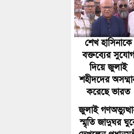
শেখ হাসিনাকে
বক্তব্যের সুযো
দিয়ে জুলাই
শহীদদের অসম্মা
করেছে ভারত
জুলাই গণঅভ্যুত্থ
স্মৃতি জাদুঘর ঘুর