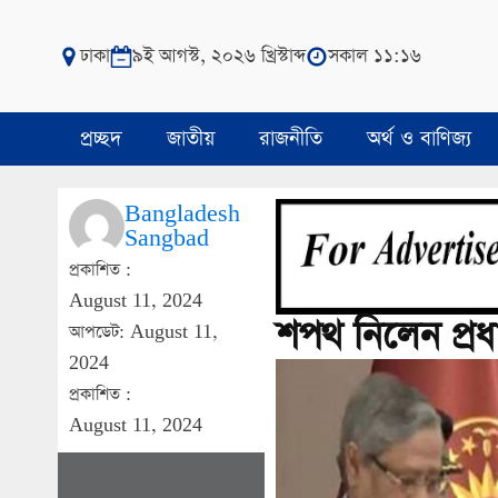
ঢাকা
৯ই আগস্ট, ২০২৬ খ্রিস্টাব্দ
সকাল ১১:১৬
প্রচ্ছদ
জাতীয়
রাজনীতি
অর্থ ও বাণিজ্য
Bangladesh
Sangbad
প্রকাশিত :
August 11, 2024
শপথ নিলেন প্র
আপডেট: August 11,
2024
প্রকাশিত :
August 11, 2024