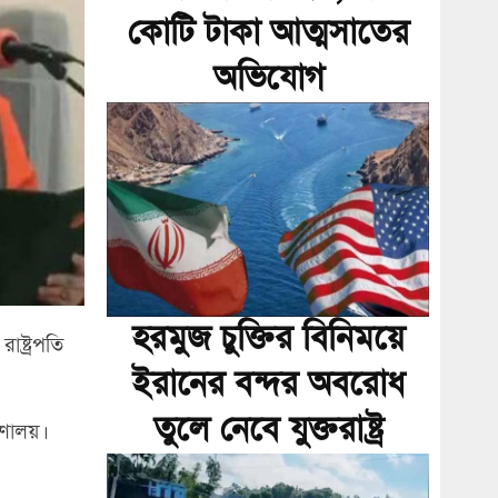
কোটি টাকা আত্মসাতের
অভিযোগ
হরমুজ চুক্তির বিনিময়ে
ষ্ট্রপতি
ইরানের বন্দর অবরোধ
তুলে নেবে যুক্তরাষ্ট্র
রণালয়।