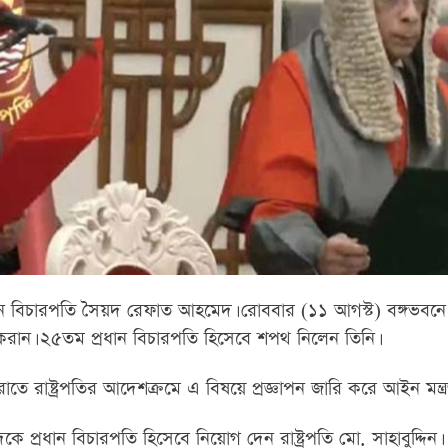
ান বিচারপতি সৈয়দ রেফাত আহমেদ। রোববার (১১ আগস্ট) বঙ্গভবনে রা
 করান। ২৫তম প্রধান বিচারপতি হিসেবে শপথ নিলেন তিনি।
 রাষ্ট্রপতির আদেশক্রমে এ বিষয়ে প্রজ্ঞাপন জারি করে আইন মন্ত্
্রধান বিচারপতি হিসেবে নিয়োগ দেন রাষ্ট্রপতি মো. সাহাবুদ্দিন।