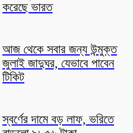
করেছে ভারত
আজ থেকে সবার জন্য উন্মুক্ত
জুলাই জাদুঘর, যেভাবে পাবেন
টিকিট
স্বর্ণের দামে বড় লাফ, ভরিতে