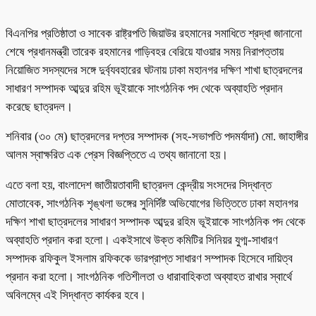
বিএনপির প্রতিষ্ঠাতা ও সাবেক রাষ্ট্রপতি জিয়াউর রহমানের সমাধিতে শ্রদ্ধা জানানো
শেষে প্রধানমন্ত্রী তারেক রহমানের গাড়িবহর বেরিয়ে যাওয়ার সময় নিরাপত্তায়
নিয়োজিত সদস্যদের সঙ্গে দুর্ব্যবহারের ঘটনায় ঢাকা মহানগর দক্ষিণ শাখা ছাত্রদলের
সাধারণ সম্পাদক আব্দুর রহিম ভূইয়াকে সাংগঠনিক পদ থেকে অব্যাহতি প্রদান
করেছে ছাত্রদল।
শনিবার (৩০ মে) ছাত্রদলের দপ্তর সম্পাদক (সহ-সভাপতি পদমর্যাদা) মো. জাহাঙ্গীর
আলম স্বাক্ষরিত এক প্রেস বিজ্ঞপ্তিতে এ তথ্য জানানো হয়।
এতে বলা হয়, বাংলাদেশ জাতীয়তাবাদী ছাত্রদল কেন্দ্রীয় সংসদের সিদ্ধান্ত
মোতাবেক, সাংগঠনিক শৃঙ্খলা ভঙ্গের সুনির্দিষ্ট অভিযোগের ভিত্তিতে ঢাকা মহানগর
দক্ষিণ শাখা ছাত্রদলের সাধারণ সম্পাদক আব্দুর রহিম ভূইয়াকে সাংগঠনিক পদ থেকে
অব্যাহতি প্রদান করা হলো। একইসাথে উক্ত কমিটির সিনিয়র যুগ্ম-সাধারণ
সম্পাদক রফিকুল ইসলাম রফিককে ভারপ্রাপ্ত সাধারণ সম্পাদক হিসেবে দায়িত্ব
প্রদান করা হলো। সাংগঠনিক গতিশীলতা ও ধারাবাহিকতা অব্যাহত রাখার স্বার্থে
অবিলম্বে এই সিদ্ধান্ত কার্যকর হবে।