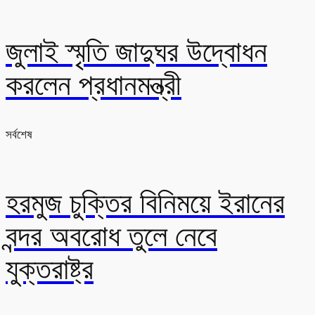
জুলাই স্মৃতি জাদুঘর উদ্বোধন
করলেন প্রধানমন্ত্রী
সর্বশেষ
হরমুজ চুক্তির বিনিময়ে ইরানের
বন্দর অবরোধ তুলে নেবে
যুক্তরাষ্ট্র