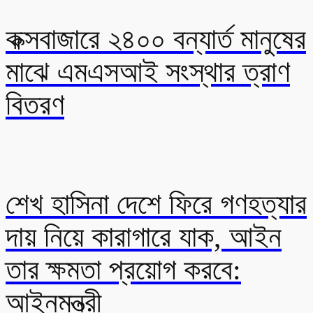
কক্সবাজারে ২৪০০ বন্যার্ত মানুষের
মাঝে এমএসআই সংস্থার ত্রাণ
বিতরণ
শেখ হাসিনা দেশে ফিরে গণহত্যার
দায় নিয়ে কারাগারে যাক, আইন
তার ক্ষমতা প্রয়োগ করবে:
আইনমন্ত্রী