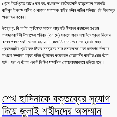
প্রেস বিজ্ঞপ্তিতে আরও বলা হয়, বাংলাদেশ জাতীয়তাবাদী ছাত্রদলের সভাপতি
রাকিবুল ইসলাম রাকিব ও সাধারণ সম্পাদক নাছির উদ্দীন নাছির শনিবার এই সিদ্ধান্ত
অনুমোদন করেন।
উল্লেখ্য, বিএনপির প্রতিষ্ঠাতা সাবেক রাষ্ট্রপতি জিয়াউর রহমানের ৪৫তম
শাহাদাতবার্ষিকী উপলক্ষ্যে শনিবার (৩০ মে) সকালে বাবার সমাধিতে শ্রদ্ধা নিবেদন
করেন প্রধানমন্ত্রী তারেক রহমান। শ্রদ্ধা নিবেদন শেষে বের হওয়ার সময়
প্রধানমন্ত্রীর প্রটোকল টিমের সদস্যদের সঙ্গে ছাত্রদলের ঢাকা মহানগর দক্ষিণের
সাধারণ সম্পাদক আব্দুর রহিম ভুঁইয়াসহ কয়েকজন নেতাকর্মীর বাগবিতণ্ডার ঘটনা
ঘটে। পরে এ ঘটনার একটি ভিডিও সামাজিক যোগাযোগমাধ্যমে ছড়িয়ে পড়ে।
শেখ হাসিনাকে বক্তব্যের সুযোগ
দিয়ে জুলাই শহীদদের অসম্মান