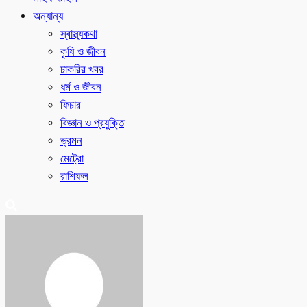
অন্যান্য
স্বাস্থ্যকথা
কৃষি ও জীবন
চাকরির খবর
ধর্ম ও জীবন
ফিচার
বিজ্ঞান ও প্রযুক্তি
ভ্রমন
মেট্রো
রাশিফল