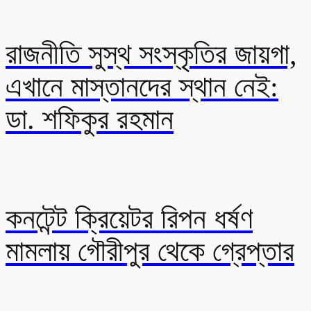
রাজনীতি সুস্থ সংস্কৃতির জায়গা,
এখানে মাস্তানদের স্থান নেই:
ডা. শফিকুর রহমান
কনটেন্ট ক্রিয়েটর রিপন ধর্ষণ
মামলায় গৌরীপুর থেকে গ্রেপ্তার