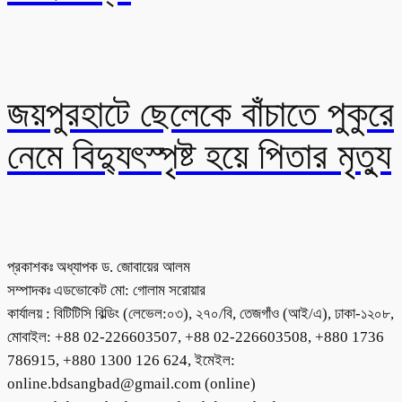
জয়পুরহাটে ছেলেকে বাঁচাতে পুকুরে
নেমে বিদ্যুৎস্পৃষ্ট হয়ে পিতার মৃত্যু
প্রকাশকঃ অধ্যাপক ড. জোবায়ের আলম
সম্পাদকঃ এডভোকেট মো: গোলাম সরোয়ার
কার্যালয় : বিটিটিসি বিল্ডিং (লেভেল:০৩), ২৭০/বি, তেজগাঁও (আই/এ), ঢাকা-১২০৮,
মোবাইল: +88 02-226603507, +88 02-226603508, +880 1736
786915, +880 1300 126 624, ইমেইল:
online.bdsangbad@gmail.com (online)