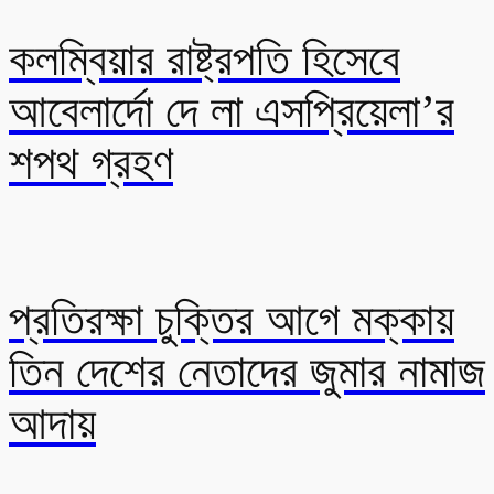
কলম্বিয়ার রাষ্ট্রপতি হিসেবে
আবেলার্দো দে লা এসপ্রিয়েলা’র
শপথ গ্রহণ
প্রতিরক্ষা চুক্তির আগে মক্কায়
তিন দেশের নেতাদের জুমার নামাজ
আদায়