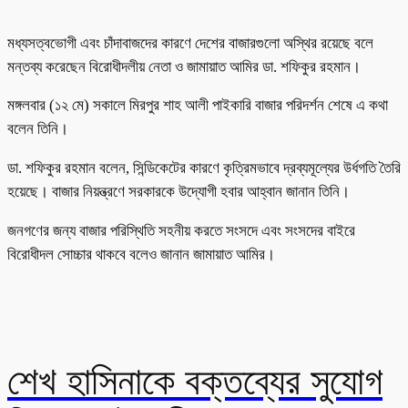
মধ্যসত্বভোগী এবং চাঁদাবাজদের কারণে দেশের বাজারগুলো অস্থির রয়েছে বলে
মন্তব্য করেছেন বিরোধীদলীয় নেতা ও জামায়াত আমির ডা. শফিকুর রহমান।
মঙ্গলবার (১২ মে) সকালে মিরপুর শাহ আলী পাইকারি বাজার পরিদর্শন শেষে এ কথা
বলেন তিনি।
ডা. শফিকুর রহমান বলেন, সিন্ডিকেটের কারণে কৃত্রিমভাবে দ্রব্যমূল্যের উর্ধগতি তৈরি
হয়েছে। বাজার নিয়ন্ত্রণে সরকারকে উদ্যোগী হবার আহ্বান জানান তিনি।
জনগণের জন্য বাজার পরিস্থিতি সহনীয় করতে সংসদে এবং সংসদের বাইরে
বিরোধীদল সোচ্চার থাকবে বলেও জানান জামায়াত আমির।
শেখ হাসিনাকে বক্তব্যের সুযোগ