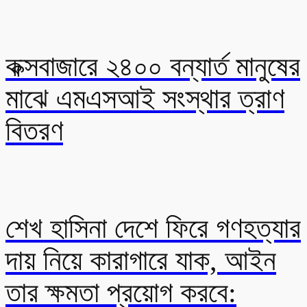
কক্সবাজারে ২৪০০ বন্যার্ত মানুষের
মাঝে এমএসআই সংস্থার ত্রাণ
বিতরণ
শেখ হাসিনা দেশে ফিরে গণহত্যার
দায় নিয়ে কারাগারে যাক, আইন
তার ক্ষমতা প্রয়োগ করবে: