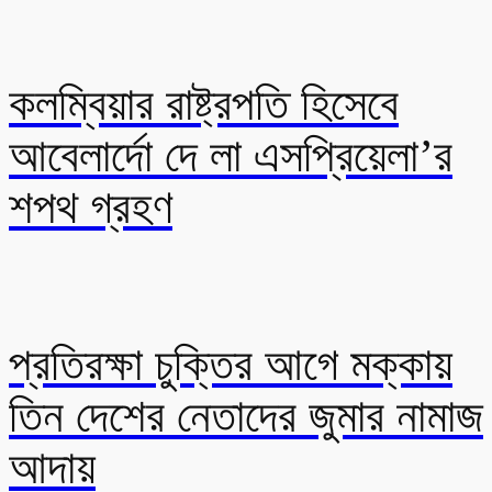
কলম্বিয়ার রাষ্ট্রপতি হিসেবে
আবেলার্দো দে লা এসপ্রিয়েলা’র
শপথ গ্রহণ
প্রতিরক্ষা চুক্তির আগে মক্কায়
তিন দেশের নেতাদের জুমার নামাজ
আদায়