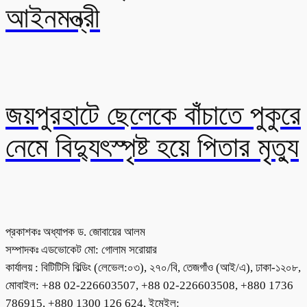
আইনমন্ত্রী
জয়পুরহাটে ছেলেকে বাঁচাতে পুকুরে
নেমে বিদ্যুৎস্পৃষ্ট হয়ে পিতার মৃত্যু
প্রকাশকঃ অধ্যাপক ড. জোবায়ের আলম
সম্পাদকঃ এডভোকেট মো: গোলাম সরোয়ার
কার্যালয় : বিটিটিসি বিল্ডিং (লেভেল:০৩), ২৭০/বি, তেজগাঁও (আই/এ), ঢাকা-১২০৮,
মোবাইল: +88 02-226603507, +88 02-226603508, +880 1736
786915, +880 1300 126 624, ইমেইল: