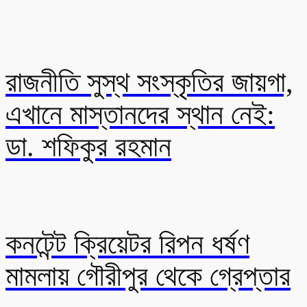
রাজনীতি সুস্থ সংস্কৃতির জায়গা,
এখানে মাস্তানদের স্থান নেই:
ডা. শফিকুর রহমান
কনটেন্ট ক্রিয়েটর রিপন ধর্ষণ
মামলায় গৌরীপুর থেকে গ্রেপ্তার