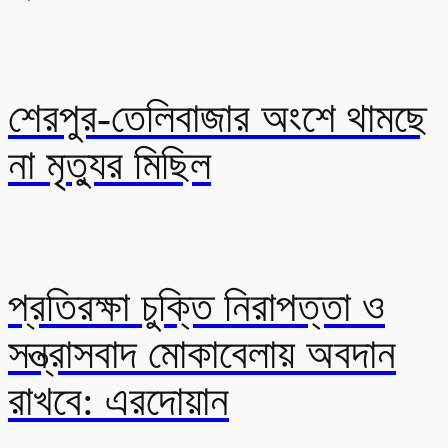
শেরপুর-তেলিবাজার অংশে থামছে
না মৃত্যুর মিছিল
প্রতিরক্ষা চুক্তি নিরাপত্তা ও
সন্ত্রাসবাদ মোকাবেলায় অবদান
রাখবে: এরদোয়ান