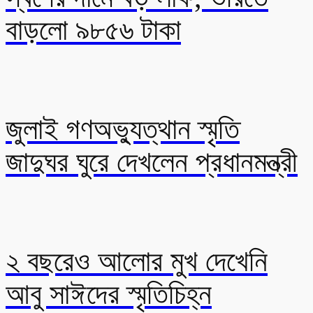
বাড়লো ৯৮৫৬ টাকা
জুলাই গণঅভ্যুত্থান স্মৃতি
জাদুঘর ঘুরে দেখলেন প্রধানমন্ত্রী
২ বছরেও আলোর মুখ দেখেনি
আবু সাঈদের স্মৃতিচিহ্ন