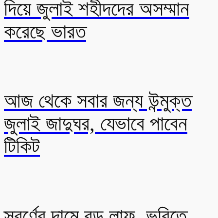
দিয়ে জুলাই শহীদদের অসম্মান
করেছে ভারত
আজ থেকে সবার জন্য উন্মুক্ত
জুলাই জাদুঘর, যেভাবে পাবেন
টিকিট
স্বর্ণের দামে বড় লাফ, ভরিতে