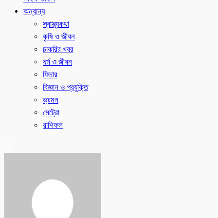
অন্যান্য
স্বাস্থ্যকথা
কৃষি ও জীবন
চাকরির খবর
ধর্ম ও জীবন
ফিচার
বিজ্ঞান ও প্রযুক্তি
ভ্রমন
মেট্রো
রাশিফল