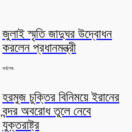
জুলাই স্মৃতি জাদুঘর উদ্বোধন
করলেন প্রধানমন্ত্রী
সর্বশেষ
হরমুজ চুক্তির বিনিময়ে ইরানের
বন্দর অবরোধ তুলে নেবে
যুক্তরাষ্ট্র