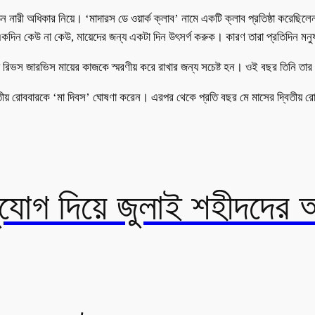
তেন নারী অধিকার নিয়ে। ‘মাদারস ডে ওয়ার্ক ক্লাব’ নামে একটি ক্লাব প্রতিষ্ঠা করেছ
একদিন কেউ না কেউ, মায়েদের জন্য একটা দিন উৎসর্গ করুক। কারণ তারা প্রতিদিন মন
িয়া রিভস জারভিস মায়ের কাজকে স্মরণীয় করে রাখার জন্য সচেষ্ট হন। ওই বছর তিনি তার
্বিতীয় রোববারকে ‘মা দিবস’ ঘোষণা করেন। এরপর থেকে প্রতি বছর মে মাসের দ্বিতীয় 
সুযোগ দিয়ে জুলাই শহীদদের 