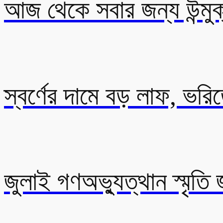
আজ থেকে সবার জন্য উন্মুক
স্বর্ণের দামে বড় লাফ, ভর
জুলাই গণঅভ্যুত্থান স্মৃতি জ