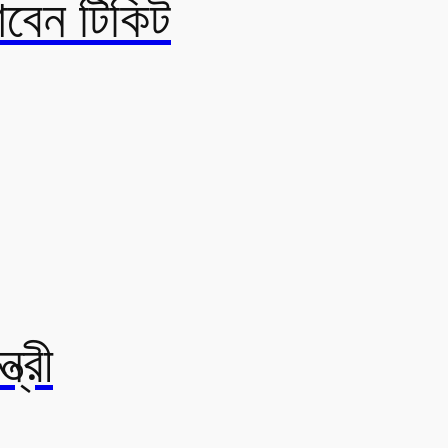
াবেন টিকিট
ত্রী