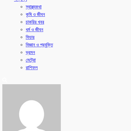
স্বাস্থ্যকথা
কৃষি ও জীবন
চাকরির খবর
ধর্ম ও জীবন
ফিচার
বিজ্ঞান ও প্রযুক্তি
ভ্রমন
মেট্রো
রাশিফল