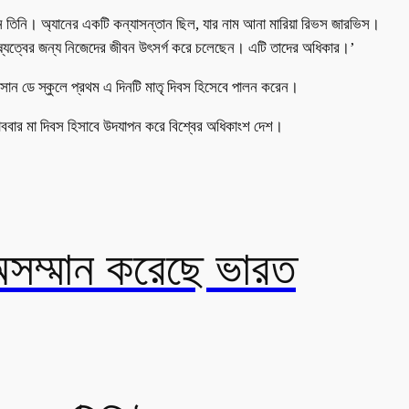
িলেন তিনি। অ্যানের একটি কন্যাসন্তান ছিল, যার নাম আনা মারিয়া রিভস জারভিস।
ুষ্যত্বের জন্য নিজেদের জীবন উৎসর্গ করে চলেছেন। এটি তাদের অধিকার।’
 সান ডে স্কুলে প্রথম এ দিনটি মাতৃ দিবস হিসেবে পালন করেন।
রোববার মা দিবস হিসাবে উদযাপন করে বিশ্বের অধিকাংশ দেশ।
অসম্মান করেছে ভারত