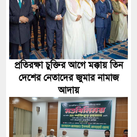
প্রতিরক্ষা চুক্তির আগে মক্কায় তিন
দেশের নেতাদের জুমার নামাজ
আদায়