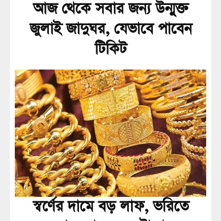
আজ থেকে সবার জন্য উন্মুক্ত
জুলাই জাদুঘর, যেভাবে পাবেন
টিকিট
স্বর্ণের দামে বড় লাফ, ভরিতে