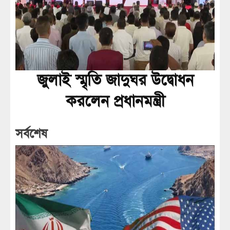
জুলাই স্মৃতি জাদুঘর উদ্বোধন
করলেন প্রধানমন্ত্রী
সর্বশেষ