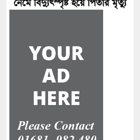
নেমে বিদ্যুৎস্পৃষ্ট হয়ে পিতার মৃত্যু