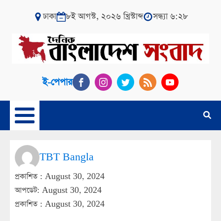
ঢাকা
৮ই আগস্ট, ২০২৬ খ্রিস্টাব্দ
সন্ধ্যা ৬:২৮
ই-পেপার
TBT Bangla
প্রকাশিত :
August 30, 2024
আপডেট: August 30, 2024
প্রকাশিত :
August 30, 2024