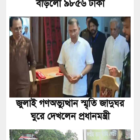
বাড়লো ৯৮৫৬ টাকা
জুলাই গণঅভ্যুত্থান স্মৃতি জাদুঘর
ঘুরে দেখলেন প্রধানমন্ত্রী