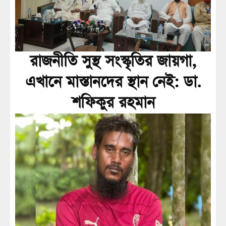
রাজনীতি সুস্থ সংস্কৃতির জায়গা,
এখানে মাস্তানদের স্থান নেই: ডা.
শফিকুর রহমান