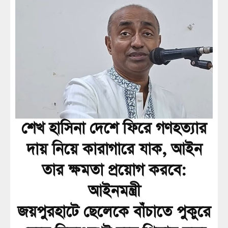
শেখ হাসিনা দেশে ফিরে গণহত্যার
দায় নিয়ে কারাগারে যাক, আইন
তার ক্ষমতা প্রয়োগ করবে:
আইনমন্ত্রী
জয়পুরহাটে ছেলেকে বাঁচাতে পুকুরে