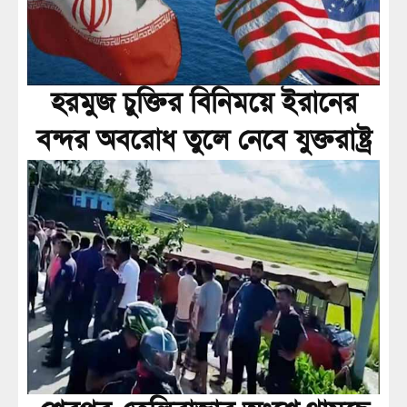
হরমুজ চুক্তির বিনিময়ে ইরানের
বন্দর অবরোধ তুলে নেবে যুক্তরাষ্ট্র