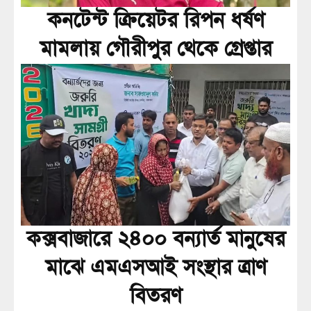
কনটেন্ট ক্রিয়েটর রিপন ধর্ষণ
মামলায় গৌরীপুর থেকে গ্রেপ্তার
কক্সবাজারে ২৪০০ বন্যার্ত মানুষের
মাঝে এমএসআই সংস্থার ত্রাণ
বিতরণ