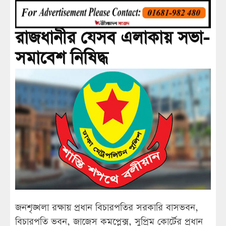
রাজধানীর যেসব এলাকায় সভা-
সমাবেশ নিষিদ্ধ
জনশৃঙ্খলা রক্ষায় প্রধান বিচারপতির সরকারি বাসভবন,
বিচারপতি ভবন, জাজেস কমপ্লেক্স, সুপ্রিম কোর্টের প্রধান