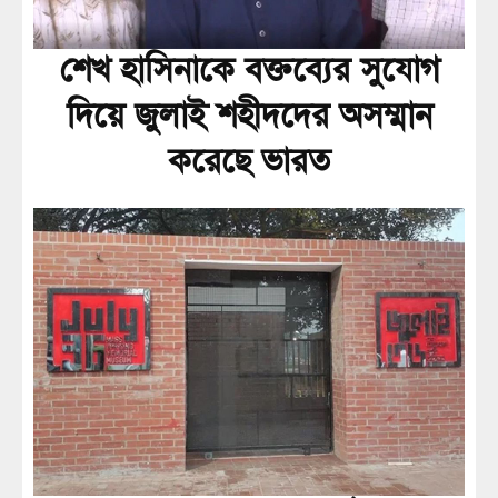
শেখ হাসিনাকে বক্তব্যের সুযোগ
দিয়ে জুলাই শহীদদের অসম্মান
করেছে ভারত