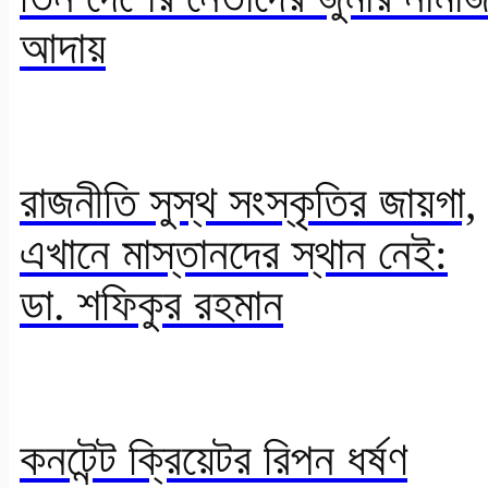
আদায়
রাজনীতি সুস্থ সংস্কৃতির জায়গা,
এখানে মাস্তানদের স্থান নেই:
ডা. শফিকুর রহমান
কনটেন্ট ক্রিয়েটর রিপন ধর্ষণ