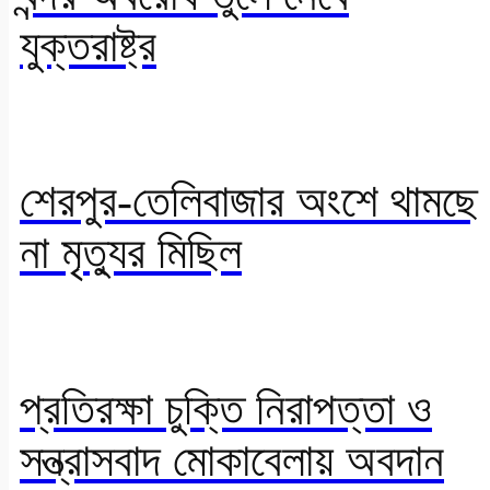
যুক্তরাষ্ট্র
শেরপুর-তেলিবাজার অংশে থামছে
না মৃত্যুর মিছিল
প্রতিরক্ষা চুক্তি নিরাপত্তা ও
সন্ত্রাসবাদ মোকাবেলায় অবদান