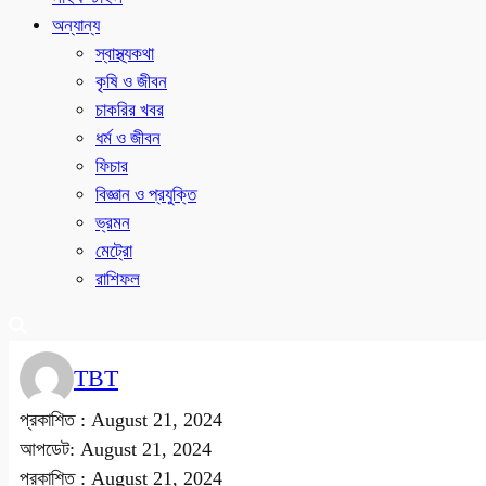
অন্যান্য
স্বাস্থ্যকথা
কৃষি ও জীবন
চাকরির খবর
ধর্ম ও জীবন
ফিচার
বিজ্ঞান ও প্রযুক্তি
ভ্রমন
মেট্রো
রাশিফল
TBT
প্রকাশিত :
August 21, 2024
আপডেট: August 21, 2024
প্রকাশিত :
August 21, 2024