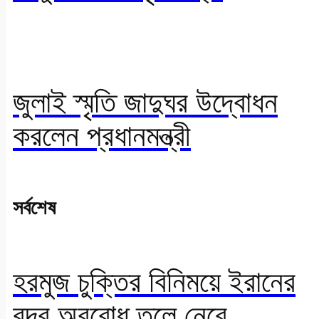
জুলাই স্মৃতি জাদুঘর উদ্বোধন
করলেন প্রধানমন্ত্রী
সর্বশেষ
হরমুজ চুক্তির বিনিময়ে ইরানের
বন্দর অবরোধ তুলে নেবে