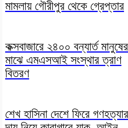
মামলায় গৌরীপুর থেকে গ্রেপ্তার
কক্সবাজারে ২৪০০ বন্যার্ত মানুষের
মাঝে এমএসআই সংস্থার ত্রাণ
বিতরণ
শেখ হাসিনা দেশে ফিরে গণহত্যা
দায় নিয়ে কারাগারে যাক, আইন