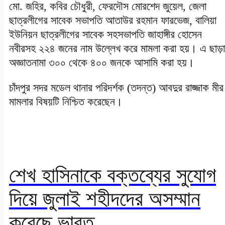
মো. জহির, কবির চৌধুরী, ফেরদৌস মোরশেদ জুয়েল, জেলা
ছাত্রলীগের সাবেক সভাপতি আতাউর রহমান ফারভেজ, বালিয়া
ইউনিয়ন ছাত্রলীগের সাবেক সহসভাপতি জাহাঙ্গীর হোসেন
নবীরসহ ২২৪ জনের নাম উল্লেখ করে মামলা করা হয়। এ ছাড়া
অজ্ঞাতনামা ৩০০ থেকে ৪০০ জনকে আসামি করা হয়।
চাঁদপুর সদর মডেল থানার পরিদর্শক (তদন্ত) আবদুর রাজ্জাক মীর
মামলার বিষয়টি নিশ্চিত করেছেন।
শেখ হাসিনাকে বক্তব্যের সুযোগ
দিয়ে জুলাই শহীদদের অসম্মান
করেছে ভারত