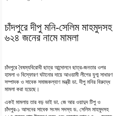
চাঁদপুরে দীপু মনি-সেলিম মাহমুদসহ
৬২৪ জনের নামে মামলা
চাঁদপুরে বৈষম্যবিরোধী ছাত্র আন্দোলনে ছাত্র-জনতার ওপর
হামলা ও বিস্ফোরণ ঘটানোর দায়ে আওয়ামী লীগের যুগ্ম সাধারণ
সম্পাদক ও সাবেক সমাজকল্যাণ মন্ত্রী ডা. দীপু মনির বিরুদ্ধে
মামলা করা হয়েছে।
একই মামলায় তার বড় ভাই ডা. জে আর ওয়াদুদ টিপু ও
চাঁদপুর-১ আসনের সাবেক সংসদ সদস্য ড. সেলিম মাহমুদসহ