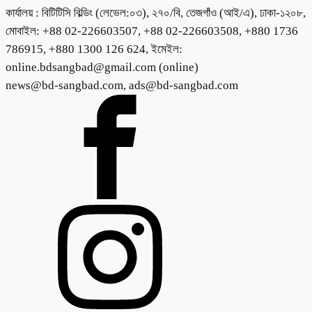
কার্যালয় : বিটিটিসি বিল্ডিং (লেভেল:০৩), ২৭০/বি, তেজগাঁও (আই/এ), ঢাকা-১২০৮,
মোবাইল: +88 02-226603507, +88 02-226603508, +880 1736
786915, +880 1300 126 624, ইমেইল:
online.bdsangbad@gmail.com (online)
news@bd-sangbad.com, ads@bd-sangbad.com