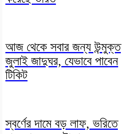
আজ থেকে সবার জন্য উন্মুক্ত
জুলাই জাদুঘর, যেভাবে পাবেন
টিকিট
স্বর্ণের দামে বড় লাফ, ভরিতে