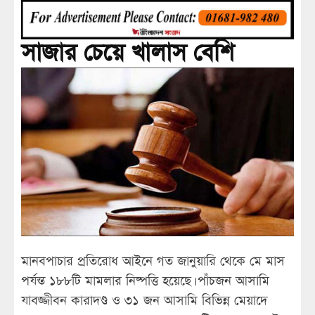
সাজার চেয়ে খালাস বেশি
মানবপাচার প্রতিরোধ আইনে গত জানুয়ারি থেকে মে মাস
পর্যন্ত ১৮৮টি মামলার নিষ্পত্তি হয়েছে। পাঁচজন আসামি
যাবজ্জীবন কারাদণ্ড ও ৩১ জন আসামি বিভিন্ন মেয়াদে