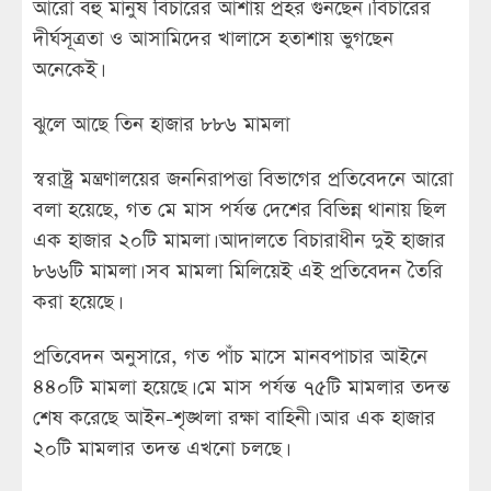
আরো বহু মানুষ বিচারের আশায় প্রহর গুনছেন। বিচারের
দীর্ঘসূত্রতা ও আসামিদের খালাসে হতাশায় ভুগছেন
অনেকেই।
ঝুলে আছে তিন হাজার ৮৮৬ মামলা
স্বরাষ্ট্র মন্ত্রণালয়ের জননিরাপত্তা বিভাগের প্রতিবেদনে আরো
বলা হয়েছে, গত মে মাস পর্যন্ত দেশের বিভিন্ন থানায় ছিল
এক হাজার ২০টি মামলা। আদালতে বিচারাধীন দুই হাজার
৮৬৬টি মামলা। সব মামলা মিলিয়েই এই প্রতিবেদন তৈরি
করা হয়েছে।
প্রতিবেদন অনুসারে, গত পাঁচ মাসে মানবপাচার আইনে
৪৪০টি মামলা হয়েছে। মে মাস পর্যন্ত ৭৫টি মামলার তদন্ত
শেষ করেছে আইন-শৃঙ্খলা রক্ষা বাহিনী। আর এক হাজার
২০টি মামলার তদন্ত এখনো চলছে।