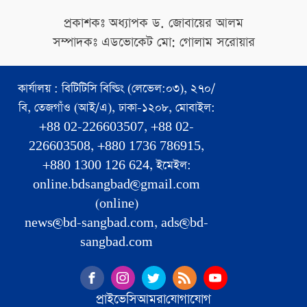
প্রকাশকঃ অধ্যাপক ড. জোবায়ের আলম
সম্পাদকঃ এডভোকেট মো: গোলাম সরোয়ার
কার্যালয় : বিটিটিসি বিল্ডিং (লেভেল:০৩), ২৭০/
বি, তেজগাঁও (আই/এ), ঢাকা-১২০৮, মোবাইল:
+88 02-226603507, +88 02-
226603508, +880 1736 786915,
+880 1300 126 624, ইমেইল:
online.bdsangbad@gmail.com
(online)
news@bd-sangbad.com, ads@bd-
sangbad.com
প্রাইভেসি
আমরা
যোগাযোগ