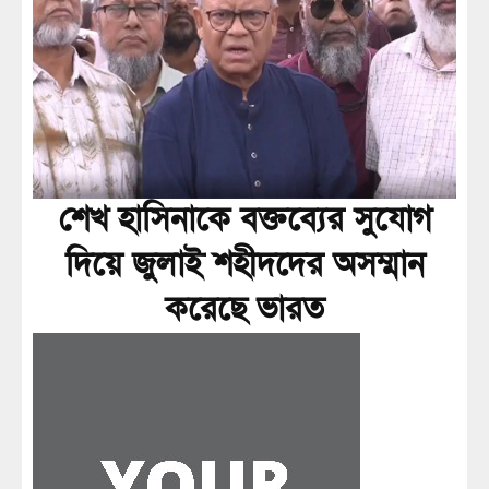
শেখ হাসিনাকে বক্তব্যের সুযোগ
দিয়ে জুলাই শহীদদের অসম্মান
করেছে ভারত