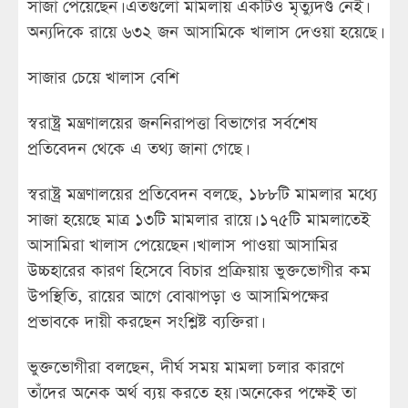
সাজা পেয়েছেন। এতগুলো মামলায় একটিও মৃত্যুদণ্ড নেই।
অন্যদিকে রায়ে ৬৩২ জন আসামিকে খালাস দেওয়া হয়েছে।
সাজার চেয়ে খালাস বেশি
স্বরাষ্ট্র মন্ত্রণালয়ের জননিরাপত্তা বিভাগের সর্বশেষ
প্রতিবেদন থেকে এ তথ্য জানা গেছে।
স্বরাষ্ট্র মন্ত্রণালয়ের প্রতিবেদন বলছে, ১৮৮টি মামলার মধ্যে
সাজা হয়েছে মাত্র ১৩টি মামলার রায়ে। ১৭৫টি মামলাতেই
আসামিরা খালাস পেয়েছেন। খালাস পাওয়া আসামির
উচ্চহারের কারণ হিসেবে বিচার প্রক্রিয়ায় ভুক্তভোগীর কম
উপস্থিতি, রায়ের আগে বোঝাপড়া ও আসামিপক্ষের
প্রভাবকে দায়ী করছেন সংশ্লিষ্ট ব্যক্তিরা।
ভুক্তভোগীরা বলছেন, দীর্ঘ সময় মামলা চলার কারণে
তাঁদের অনেক অর্থ ব্যয় করতে হয়। অনেকের পক্ষেই তা