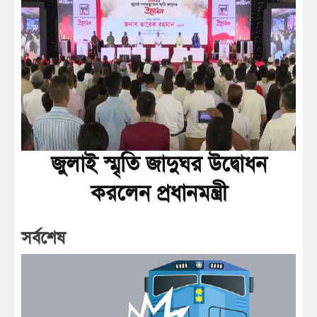
জুলাই স্মৃতি জাদুঘর উদ্বোধন
করলেন প্রধানমন্ত্রী
সর্বশেষ