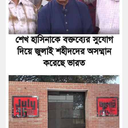
শেখ হাসিনাকে বক্তব্যের সুযোগ
দিয়ে জুলাই শহীদদের অসম্মান
করেছে ভারত