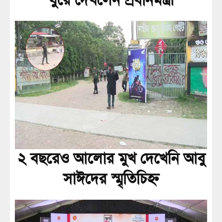
ঘুরে দেখলেন প্রধানমন্ত্রী
২ বছরেও আলোর মুখ দেখেনি আবু
সাঈদের স্মৃতিচিহ্ন