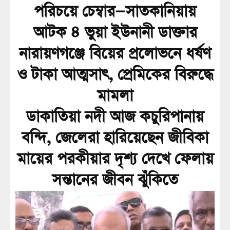
পরিচয়ে চেম্বার—সাতকানিয়ায়
আটক ৪ ভুয়া ইউনানী ডাক্তার
নারায়ণগঞ্জে বিয়ের প্রলোভনে ধর্ষণ
ও টাকা আত্মসাৎ, প্রেমিকের বিরুদ্ধে
মামলা
ডাকাতিয়া নদী আজ কচুরিপানায়
বন্দি, জেলেরা হারিয়েছেন জীবিকা
মায়ের পরকীয়ার দৃশ্য দেখে ফেলায়
সন্তানের জীবন ঝুঁকিতে