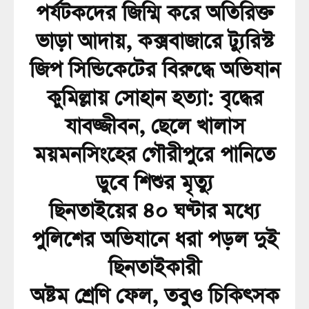
পর্যটকদের জিম্মি করে অতিরিক্ত
ভাড়া আদায়, কক্সবাজারে ট্যুরিস্ট
জিপ সিন্ডিকেটের বিরুদ্ধে অভিযান
কুমিল্লায় সোহান হত্যা: বৃদ্ধের
যাবজ্জীবন, ছেলে খালাস
ময়মনসিংহের গৌরীপুরে পানিতে
ডুবে শিশুর মৃত্যু
ছিনতাইয়ের ৪০ ঘণ্টার মধ্যে
পুলিশের অভিযানে ধরা পড়ল দুই
ছিনতাইকারী
অষ্টম শ্রেণি ফেল, তবুও চিকিৎসক