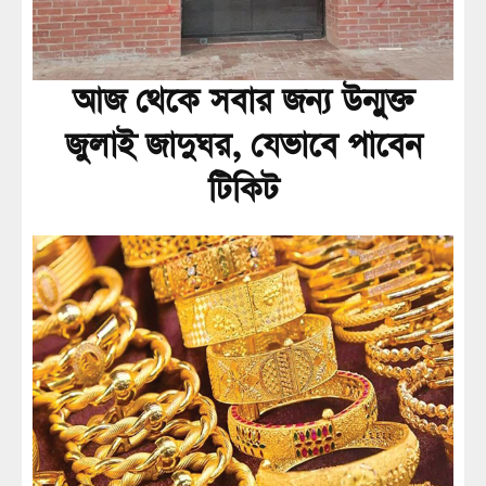
আজ থেকে সবার জন্য উন্মুক্ত
জুলাই জাদুঘর, যেভাবে পাবেন
টিকিট