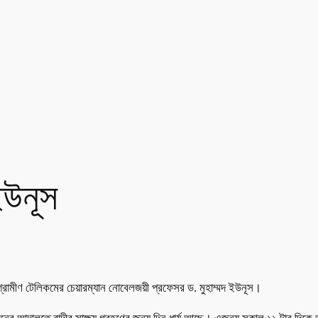
ইউনূস
রামীণ টেলিকমের চেয়ারম্যান নোবেলজয়ী প্রফেসর ড. মুহাম্মদ ইউনূস।