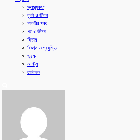
স্বাস্থ্যকথা
কৃষি ও জীবন
চাকরির খবর
ধর্ম ও জীবন
ফিচার
বিজ্ঞান ও প্রযুক্তি
ভ্রমন
মেট্রো
রাশিফল