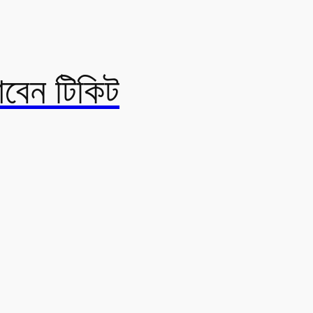
াবেন টিকিট