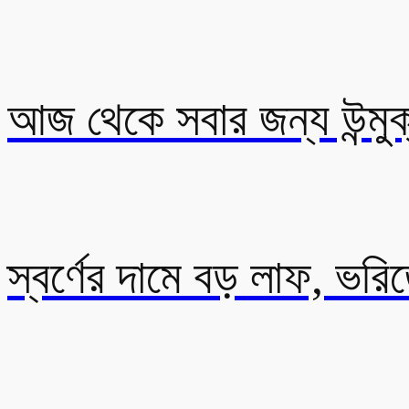
আজ থেকে সবার জন্য উন্মুক
স্বর্ণের দামে বড় লাফ, ভর