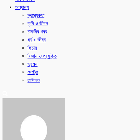
অন্যান্য
স্বাস্থ্যকথা
কৃষি ও জীবন
চাকরির খবর
ধর্ম ও জীবন
ফিচার
বিজ্ঞান ও প্রযুক্তি
ভ্রমন
মেট্রো
রাশিফল