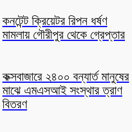
কনটেন্ট ক্রিয়েটর রিপন ধর্ষণ
মামলায় গৌরীপুর থেকে গ্রেপ্তার
কক্সবাজারে ২৪০০ বন্যার্ত মানুষের
মাঝে এমএসআই সংস্থার ত্রাণ
বিতরণ