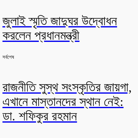
জুলাই স্মৃতি জাদুঘর উদ্বোধন
করলেন প্রধানমন্ত্রী
সর্বশেষ
রাজনীতি সুস্থ সংস্কৃতির জায়গা,
এখানে মাস্তানদের স্থান নেই:
ডা. শফিকুর রহমান