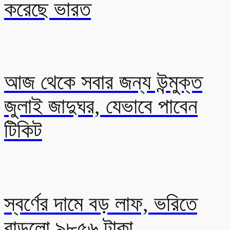
করেছে ভারত
আজ থেকে সবার জন্য উন্মুক্ত
জুলাই জাদুঘর, যেভাবে পাবেন
টিকিট
স্বর্ণের দামে বড় লাফ, ভরিতে
বাড়লো ৯৮৫৬ টাকা