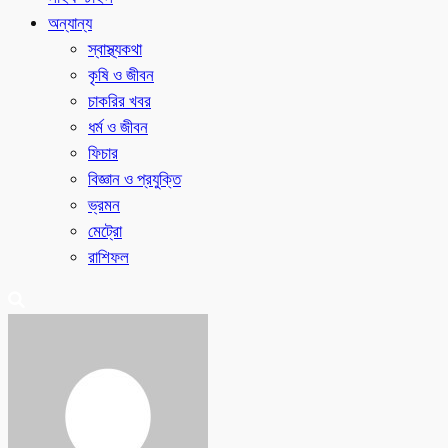
অন্যান্য
স্বাস্থ্যকথা
কৃষি ও জীবন
চাকরির খবর
ধর্ম ও জীবন
ফিচার
বিজ্ঞান ও প্রযুক্তি
ভ্রমন
মেট্রো
রাশিফল