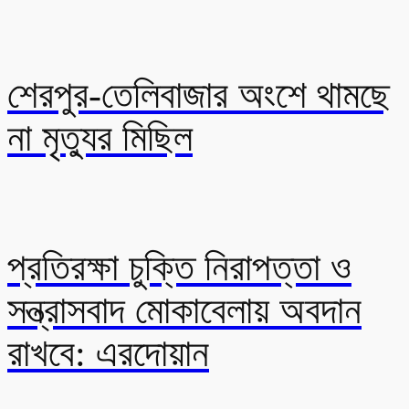
শেরপুর-তেলিবাজার অংশে থামছে
না মৃত্যুর মিছিল
প্রতিরক্ষা চুক্তি নিরাপত্তা ও
সন্ত্রাসবাদ মোকাবেলায় অবদান
রাখবে: এরদোয়ান