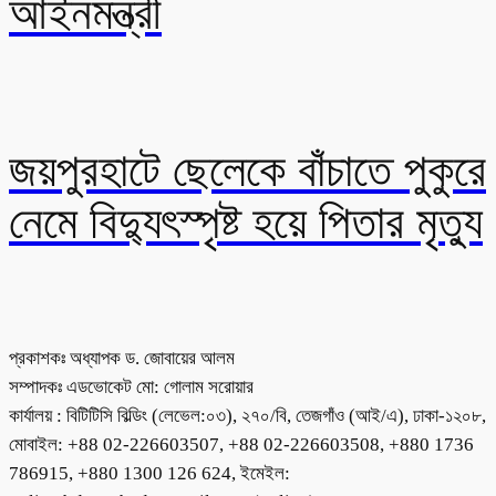
আইনমন্ত্রী
জয়পুরহাটে ছেলেকে বাঁচাতে পুকুরে
নেমে বিদ্যুৎস্পৃষ্ট হয়ে পিতার মৃত্যু
প্রকাশকঃ অধ্যাপক ড. জোবায়ের আলম
সম্পাদকঃ এডভোকেট মো: গোলাম সরোয়ার
কার্যালয় : বিটিটিসি বিল্ডিং (লেভেল:০৩), ২৭০/বি, তেজগাঁও (আই/এ), ঢাকা-১২০৮,
মোবাইল: +88 02-226603507, +88 02-226603508, +880 1736
786915, +880 1300 126 624, ইমেইল: