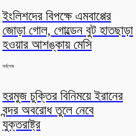
ইংলিশদের বিপক্ষে এমবাপ্পের
জোড়া গোল, গোল্ডেন বুট হাতছাড়া
হওয়ার আশঙ্কায় মেসি
সর্বশেষ
হরমুজ চুক্তির বিনিময়ে ইরানের
বন্দর অবরোধ তুলে নেবে
যুক্তরাষ্ট্র