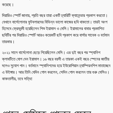
করেছে।
দিয়ারিও স্পোর্ট জানায়, প্রতি বছর তারা একটি চ্যারিটি ক্যালেন্ডার প্রকাশ করতো।
যেখানে বার্সেলোনার ফুটবলারদের বিভিন্ন ভালো কাজের ছবি থাকতো। তারই অংশ
হিসেবে ফ্রেমবন্দী হয়েছিলেন শিশু ইয়ামাল ও মেসি। ইয়ামালের বাবার প্রকাশিত
ছবিটির পর দিয়ারিও স্পোর্ট আরও কয়েকটি ছবি প্রকাশ করে বার্সার সাবেক ও বর্তমান
তারকার।
২০২১ সালে বার্সেলোনা ছেড়ে গিয়েছিলেন মেসি। এর দুই বছর পর স্প্যানিশ
ক্লাবটিতে যোগ দেন ইয়ামাল। ১৬ বছর বয়সী এ তারকা একই বছর স্পেনের জাতীয়
দলেও সুযোগ পান। বর্তমানে স্প্যানিশদের হয়ে ইউরোপিয়ান চ্যাম্পিয়নশিপ মাতাচ্ছেন
এ উইঙ্গার। আর তিনি যেদিন গোল করলেন, সেদিন গোল করলেন তার গুরু মেসিও।
কাকতালীয়, তবে সত্যি!