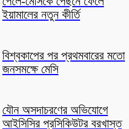
পেলে-মেসিকে পেছনে ফেলে
ইয়ামালের নতুন কীর্তি
বিশ্বকাপের পর প্রথমবারের মতো
জনসমক্ষে মেসি
যৌন অসদাচরণের অভিযোগে
আইসিসির প্রসিকিউটর বরখাস্ত