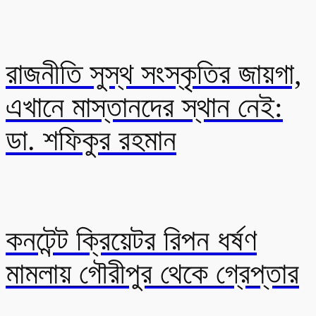
রাজনীতি সুস্থ সংস্কৃতির জায়গা,
এখানে মাস্তানদের স্থান নেই:
ডা. শফিকুর রহমান
কনটেন্ট ক্রিয়েটর রিপন ধর্ষণ
মামলায় গৌরীপুর থেকে গ্রেপ্তার