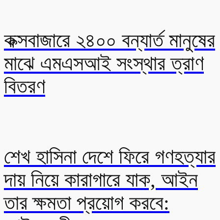
কক্সবাজারে ২৪০০ বন্যার্ত মানুষের
মাঝে এমএসআই সংস্থার ত্রাণ
বিতরণ
শেখ হাসিনা দেশে ফিরে গণহত্যার
দায় নিয়ে কারাগারে যাক, আইন
তার ক্ষমতা প্রয়োগ করবে: