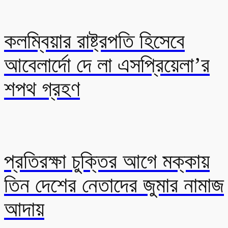
কলম্বিয়ার রাষ্ট্রপতি হিসেবে
আবেলার্দো দে লা এসপ্রিয়েলা’র
শপথ গ্রহণ
প্রতিরক্ষা চুক্তির আগে মক্কায়
তিন দেশের নেতাদের জুমার নামাজ
আদায়