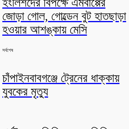
ইংলিশদের বিপক্ষে এমবাপ্পের
জোড়া গোল, গোল্ডেন বুট হাতছাড়া
হওয়ার আশঙ্কায় মেসি
সর্বশেষ
চাঁপাইনবাবগঞ্জে ট্রেনের ধাক্কায়
যুবকের মৃত্যু