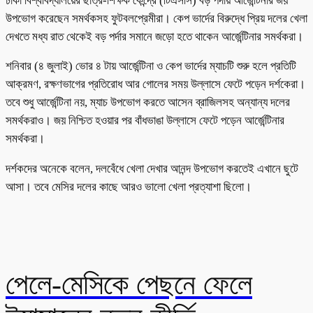
ঢাকা বিশ্ববিদ্যালয়ের ছাত্র-শিক্ষক কেন্দ্রে (টিএসসি) বড় পর্দায় আর্জেন্টিনার জয়
উপভোগ করেছেন সমর্থকসহ ফুটবলপ্রেমীরা। কেপ ভার্দের বিরুদ্ধে প্রিয় দলের খেলা
দেখতে মধ্য রাত থেকেই বড় পর্দার সমানে জড়ো হতে থাকেন আর্জেন্টিনার সমর্থকরা।
শনিবার (৪ জুলাই) ভোর ৪ টায় আর্জেন্টিনা ও কেপ ভার্দের ম্যাচটি শুরু হলে প্রতিটি
আক্রমণ, রক্ষণভাগের প্রতিরোধ আর গোলের সময় উল্লাসে ফেটে পড়েন দর্শকেরা।
তবে শুধু আর্জেন্টিনা নয়, ম্যাচ উপভোগ করতে আসেন ব্রাজিলসহ অন্যান্য দলের
সমর্থকরাও। জয় নিশ্চিত হওয়ার পর বাঁধভাঙা উল্লাসে ফেটে পড়েন আর্জেন্টিনার
সমর্থকরা।
দর্শকদের অনেকে বলেন, দলবেঁধে খেলা দেখার আনন্দ উপভোগ করতেই এখানে ছুটে
আসা। তবে মেসির দলের কাছে আরও ভালো খেলা প্রত্যাশা ছিলো।
পেলে-মেসিকে পেছনে ফেলে