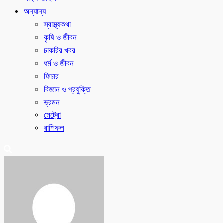
অন্যান্য
স্বাস্থ্যকথা
কৃষি ও জীবন
চাকরির খবর
ধর্ম ও জীবন
ফিচার
বিজ্ঞান ও প্রযুক্তি
ভ্রমন
মেট্রো
রাশিফল