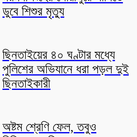
ডুবে শিশুর মৃত্যু
ছিনতাইয়ের ৪০ ঘণ্টার মধ্যে
পুলিশের অভিযানে ধরা পড়ল দুই
ছিনতাইকারী
অষ্টম শ্রেণি ফেল, তবুও