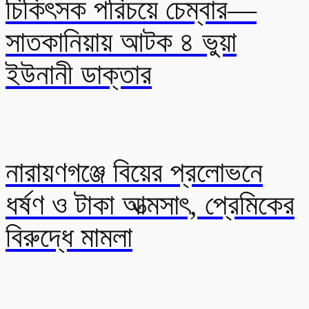
চিকিৎসক পরিচয়ে চেম্বার—
সাতকানিয়ায় আটক ৪ ভুয়া
ইউনানী ডাক্তার
নারায়ণগঞ্জে বিয়ের প্রলোভনে
ধর্ষণ ও টাকা আত্মসাৎ, প্রেমিকের
বিরুদ্ধে মামলা