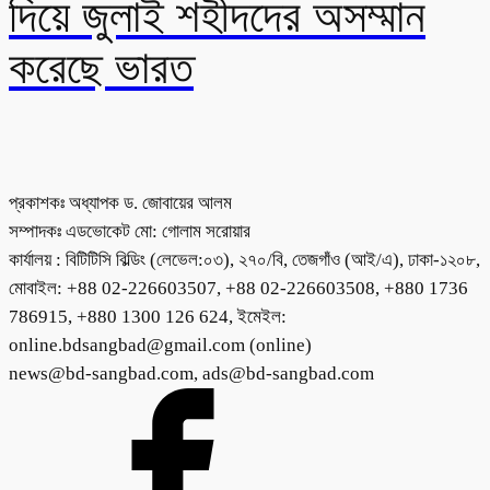
দিয়ে জুলাই শহীদদের অসম্মান
করেছে ভারত
প্রকাশকঃ অধ্যাপক ড. জোবায়ের আলম
সম্পাদকঃ এডভোকেট মো: গোলাম সরোয়ার
কার্যালয় : বিটিটিসি বিল্ডিং (লেভেল:০৩), ২৭০/বি, তেজগাঁও (আই/এ), ঢাকা-১২০৮,
মোবাইল: +88 02-226603507, +88 02-226603508, +880 1736
786915, +880 1300 126 624, ইমেইল:
online.bdsangbad@gmail.com (online)
news@bd-sangbad.com, ads@bd-sangbad.com