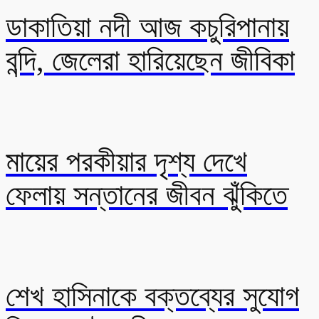
ডাকাতিয়া নদী আজ কচুরিপানায়
বন্দি, জেলেরা হারিয়েছেন জীবিকা
মায়ের পরকীয়ার দৃশ্য দেখে
ফেলায় সন্তানের জীবন ঝুঁকিতে
শেখ হাসিনাকে বক্তব্যের সুযোগ