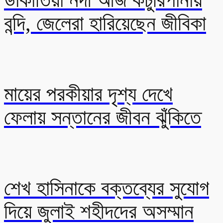
ডাকাতিয়া নদী আজ কচুরিপানায়
বন্দি, জেলেরা হারিয়েছেন জীবিকা
মায়ের পরকীয়ার দৃশ্য দেখে
ফেলায় সন্তানের জীবন ঝুঁকিতে
শেখ হাসিনাকে বক্তব্যের সুযোগ
দিয়ে জুলাই শহীদদের অসম্মান