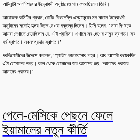
আটলান্টা অলিম্পিক্সের উদ্বোধনী অনুষ্ঠানেও গান গেয়েছিলেন তিনি।
আয়োজক কমিটির প্রধান, রোয়িং কিংবদন্তি এস্তাঙ্গুয়েদ মন মাতান উদ্বোধনী
অনুষ্ঠানের মতোই হৃদয় জিতে নেওয়া বক্তব্য দিলেন। তিনি বলেন, ‘সারা বিশ্বকে
আমরা দেখাতে চেয়েছিলাম যে, এটা প্যারিস। এখানে সব দেশের মানুষ স্বাগত। সব
ধর্ম স্বাগত। সবসম্প্রদায় স্বাগত।’
প্রতিযোগীদের উদ্দেশে বললেন, ‘প্যারিস ভালোবাসার শহর। আর আগামী কয়েকদিন
এটা তোমাদের শহর। কাল থেকে তোমাদের জয় আমাদের জয়, তোমাদের পরাজয়
আমাদের পরাজয়।’
পেলে-মেসিকে পেছনে ফেলে
ইয়ামালের নতুন কীর্তি