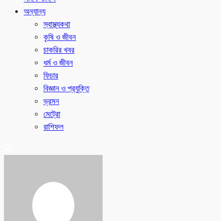
অন্যান্য
স্বাস্থ্যকথা
কৃষি ও জীবন
চাকরির খবর
ধর্ম ও জীবন
ফিচার
বিজ্ঞান ও প্রযুক্তি
ভ্রমন
মেট্রো
রাশিফল