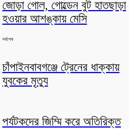
জোড়া গোল, গোল্ডেন বুট হাতছাড়া
হওয়ার আশঙ্কায় মেসি
সর্বশেষ
চাঁপাইনবাবগঞ্জে ট্রেনের ধাক্কায়
যুবকের মৃত্যু
পর্যটকদের জিম্মি করে অতিরিক্ত