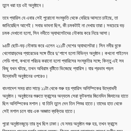
তুলে ধরা হয় ওই অনুষ্ঠানে।
তবে প্যারিস যে এবার সেই পুরোনো সংস্কৃতি থেকে বেরিয়ে আসতে চাইছে, তা
জানিয়েছিল আগেই। সবার ভাবনা ছিল, কী চমকটাই না দেখায় তারা। সবচেয়ে বড়
চমক দেখানো হলো, সিন নদীতে অ্যাথলেটদের নৌকায় করে নিয়ে আসা।
৯৪টি ছোট-বড় নৌকায় করে এলেন ২১১টি দেশের অ্যাথলেটরা। সিন নদীর বুকে
খেলোয়াড়দের প্যারেডের সঙ্গে তীরে দু’পাশে হলো বিভিন্ন অনুষ্ঠান। কখনো গাইলেন
লেডি গাগা, কখনো পরিচয় করানো হলো প্যারিসের সংস্কৃতির সঙ্গে; কিন্তু এই সব
কিছু যখন ঘটছে, তখন অবিরাম বৃষ্টিতে ভিজেছে প্যারিস। যার প্রভাব পড়ল
উদ্বোধনী অনুষ্ঠানের ওপরেও।
বাংলাদেশ সময় রাত সাড়ে ১১টা থেকে শুরু হয় প্যারিস অলিম্পিকের উদ্বোধনী
অনুষ্ঠান। অনুষ্ঠানের শুরুতে ফ্রান্সের অন্যতম সেরা ফুটবলার জিনেদিন জিদানের হাতে
ছিল অলিম্পিকের মশাল। যা তিনি তুলে দেন তিন শিশুর হাতে। তাদের হাত থেকে
সেই মশাল চলে যায় এক অজ্ঞাত ব্যক্তির হাতে।
পুরো অনুষ্ঠানজুড়ে তার মুখ ছিল ঢাকা। যে সময় অনুষ্ঠান শুরু হয়, তখন ফ্রান্সে