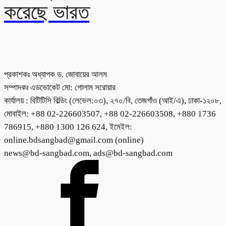
করেছে ভারত
প্রকাশকঃ অধ্যাপক ড. জোবায়ের আলম
সম্পাদকঃ এডভোকেট মো: গোলাম সরোয়ার
কার্যালয় : বিটিটিসি বিল্ডিং (লেভেল:০৩), ২৭০/বি, তেজগাঁও (আই/এ), ঢাকা-১২০৮,
মোবাইল: +88 02-226603507, +88 02-226603508, +880 1736
786915, +880 1300 126 624, ইমেইল:
online.bdsangbad@gmail.com (online)
news@bd-sangbad.com, ads@bd-sangbad.com