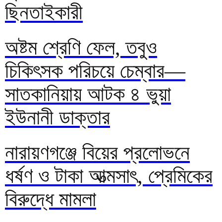
ছিনতাইকারী
অষ্টম শ্রেণি ফেল, তবুও
চিকিৎসক পরিচয়ে চেম্বার—
সাতকানিয়ায় আটক ৪ ভুয়া
ইউনানী ডাক্তার
নারায়ণগঞ্জে বিয়ের প্রলোভনে
ধর্ষণ ও টাকা আত্মসাৎ, প্রেমিকের
বিরুদ্ধে মামলা