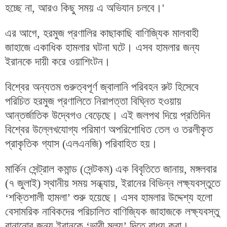
হচ্ছে না, আরও কিছু সময় এ অভিযান চলবে।'
এর আগে, হরমুজ প্রণালির কাছাকাছি বাণিজ্যিক মালবাহী
জাহাজে একাধিক হামলার ঘটনা ঘটে। এসব হামলার জন্য
ইরানকে দায়ী করে ওয়াশিংটন।
বিশ্বের অন্যতম গুরুত্বপূর্ণ জ্বালানি পরিবহন রুট হিসেবে
পরিচিত হরমুজ প্রণালিতে নিরাপত্তা বিঘ্নিত হওয়ায়
আন্তর্জাতিক উদ্বেগও বেড়েছে। এই জলপথ দিয়ে প্রতিদিন
বিশ্বের উল্লেখযোগ্য পরিমাণ অপরিশোধিত তেল ও তরলীকৃত
প্রাকৃতিক গ্যাস (এলএনজি) পরিবাহিত হয়।
মার্কিন সেন্ট্রাল কমান্ড (সেন্টকম) এক বিবৃতিতে জানায়, মঙ্গলবার
(৭ জুলাই) স্থানীয় সময় সন্ধ্যায়, ইরানের বিভিন্ন লক্ষ্যবস্তুতে
‘শক্তিশালী হামলা’ শুরু হয়েছে। এসব হামলার উদ্দেশ্য হলো
বেসামরিক নাবিকদের পরিচালিত বাণিজ্যিক জাহাজকে লক্ষ্যবস্তু
বানানোর জন্য ইরানকে ‘ভারী মূল্য’ দিতে বাধ্য করা।