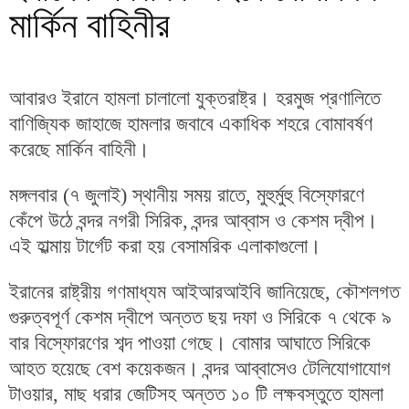
মার্কিন বাহিনীর
আবারও ইরানে হামলা চালালো যুক্তরাষ্ট্র। হরমুজ প্রণালিতে
বাণিজ্যিক জাহাজে হামলার জবাবে একাধিক শহরে বোমাবর্ষণ
করেছে মার্কিন বাহিনী।
মঙ্গলবার (৭ জুলাই) স্থানীয় সময় রাতে, মুহুর্মুহু বিস্ফোরণে
কেঁপে উঠে বন্দর নগরী সিরিক, বন্দর আব্বাস ও কেশম দ্বীপ।
এই হাল্মায় টার্গেট করা হয় বেসামরিক এলাকাগুলো।
ইরানের রাষ্ট্রীয় গণমাধ্যম আইআরআইবি জানিয়েছে, কৌশলগত
গুরুত্বপূর্ণ কেশম দ্বীপে অন্তত ছয় দফা ও সিরিকে ৭ থেকে ৯
বার বিস্ফোরণের শব্দ পাওয়া গেছে। বোমার আঘাতে সিরিকে
আহত হয়েছে বেশ কয়েকজন। বন্দর আব্বাসেও টেলিযোগাযোগ
টাওয়ার, মাছ ধরার জেটিসহ অন্তত ১০ টি লক্ষবস্তুতে হামলা