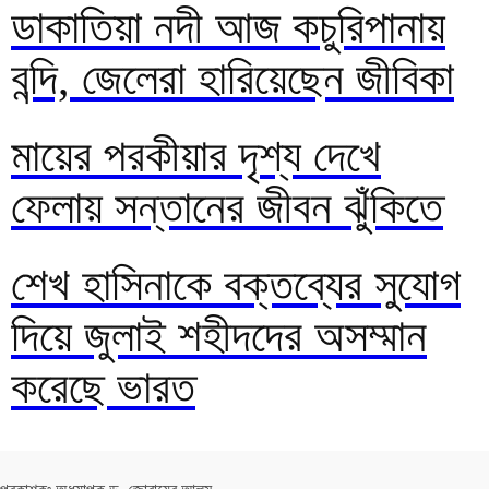
ডাকাতিয়া নদী আজ কচুরিপানায়
বন্দি, জেলেরা হারিয়েছেন জীবিকা
মায়ের পরকীয়ার দৃশ্য দেখে
ফেলায় সন্তানের জীবন ঝুঁকিতে
শেখ হাসিনাকে বক্তব্যের সুযোগ
দিয়ে জুলাই শহীদদের অসম্মান
করেছে ভারত