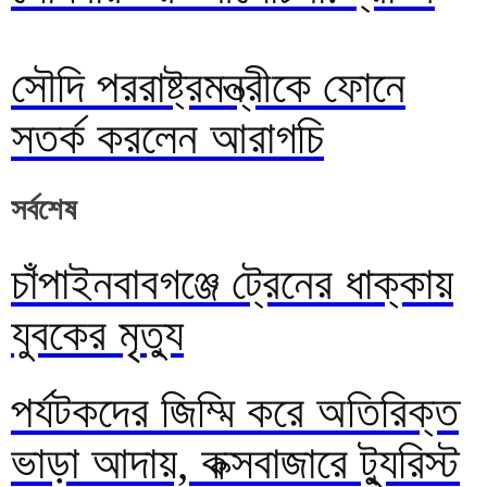
সৌদি পররাষ্ট্রমন্ত্রীকে ফোনে
সতর্ক করলেন আরাগচি
সর্বশেষ
চাঁপাইনবাবগঞ্জে ট্রেনের ধাক্কায়
যুবকের মৃত্যু
পর্যটকদের জিম্মি করে অতিরিক্ত
ভাড়া আদায়, কক্সবাজারে ট্যুরিস্ট