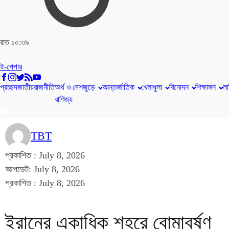
রাত ১০:৩৯
ই-পেপার
প্রচ্ছদ
জাতীয়
রাজনীতি
অর্থ ও
দেশজুড়ে
আন্তর্জাতিক
খেলাধুলা
বিনোদন
শিক্ষাঙ্গন
লা
বাণিজ্য
TBT
প্রকাশিত :
July 8, 2026
আপডেট: July 8, 2026
প্রকাশিত :
July 8, 2026
ইরানের একাধিক শহরে বোমাবর্ষণ