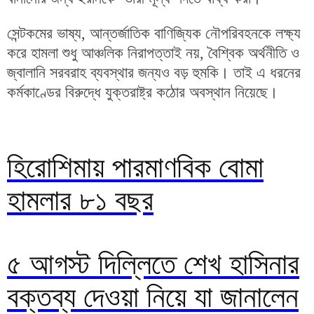
সেন্টকমের ভাষ্য, আন্তর্জাতিক বাণিজ্যিক নৌপরিবহনকে লক্ষ্য
করে হামলা শুধু আঞ্চলিক নিরাপত্তাই নয়, বৈশ্বিক অর্থনীতি ও
জ্বালানি সরবরাহ ব্যবস্থার জন্যও বড় হুমকি। তাই এ ধরনের
কর্মকাণ্ডের বিরুদ্ধে যুক্তরাষ্ট্র কঠোর অবস্থান নিয়েছে।
হিরোশিমায় পারমাণবিক বোমা
হামলার ৮১ বছর
৫ আগস্ট দিল্লিতে শেখ হাসিনার
বক্তব্য দেওয়া নিয়ে যা জানালেন