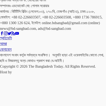
প্রকাশকঃ অধ্যাপক ড. জোবায়ের আলম
সম্পাদকঃ এডভোকেট মো: গোলাম সরোয়ার
কার্যালয় : বিটিটিসি বিল্ডিং (লেভেল:০৩), ২৭০/বি, তেজগাঁও (আই/এ), ঢাকা-১২০৮,
মোবাইল: +88 02-226603507, +88 02-226603508, +880 1736 786915,
+880 1300 126 624, ইমেইল: online.bdsangbad@gmail.com (online)
news@bd-sangbad.com, ads@bd-sangbad.com
প্রাইভেসি
আমরা
যোগাযোগ
বাংলাদেশ সংবাদ কর্তৃক সর্বস্বত্ব সংরক্ষিত। অনুমতি ছাড়া এই ওয়েবসাইটের কোনো লেখা,
ছবি ও বিষয়বস্তু অন্য কোথাও প্রকাশ করা বে-আইনী।
Copyright © 2026 The Bangladesh Today. All Rights Reserved.
Host by