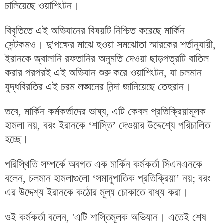
চালিয়েছে ওয়াশিংটন।
বিবৃতিতে এই অভিযানের বিষয়টি নিশ্চিত করেছে মার্কিন
সেন্টকমও। দু'পক্ষের মাঝে হওয়া সমঝোতা স্মারকের শর্তানুযায়ী,
ইরানকে জ্বালানি রফতানির অনুমতি দেওয়া ছাড়পত্রটি বাতিল
করার পরপরই এই অভিযান শুরু করে ওয়াশিংটন, যা চলমান
যুদ্ধবিরতির এই চরম লঙ্ঘনের নিন্দা জানিয়েছে তেহরান।
তবে, মার্কিন কর্মকর্তাদের ভাষ্য, এটি কেবল প্রতিক্রিয়ামূলক
হামলা নয়, বরং ইরানকে ‘শাস্তি’ দেওয়ার উদ্দেশ্যে পরিচালিত
হচ্ছে।
পরিস্থিতি সম্পর্কে অবগত এক মার্কিন কর্মকর্তা সিএনএনকে
বলেন, চলমান হামলাগুলো ‘সমানুপাতিক প্রতিক্রিয়া’ নয়; বরং
এর উদ্দেশ্য ইরানকে কঠোর মূল্য চোকাতে বাধ্য করা।
ওই কর্মকর্তা বলেন, 'এটি শাস্তিমূলক অভিযান। এতেই শেষ