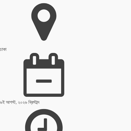
ঢাকা
৬ই আগস্ট, ২০২৬ খ্রিস্টাব্দ