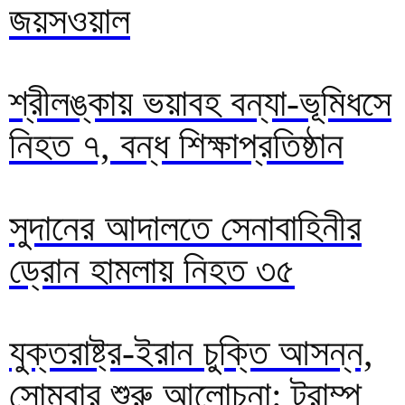
জয়সওয়াল
শ্রীলঙ্কায় ভয়াবহ বন্যা-ভূমিধসে
নিহত ৭, বন্ধ শিক্ষাপ্রতিষ্ঠান
সুদানের আদালতে সেনাবাহিনীর
ড্রোন হামলায় নিহত ৩৫
যুক্তরাষ্ট্র-ইরান চুক্তি আসন্ন,
সোমবার শুরু আলোচনা: ট্রাম্প