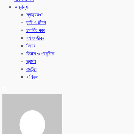
অন্যান্য
স্বাস্থ্যকথা
কৃষি ও জীবন
চাকরির খবর
ধর্ম ও জীবন
ফিচার
বিজ্ঞান ও প্রযুক্তি
ভ্রমন
মেট্রো
রাশিফল