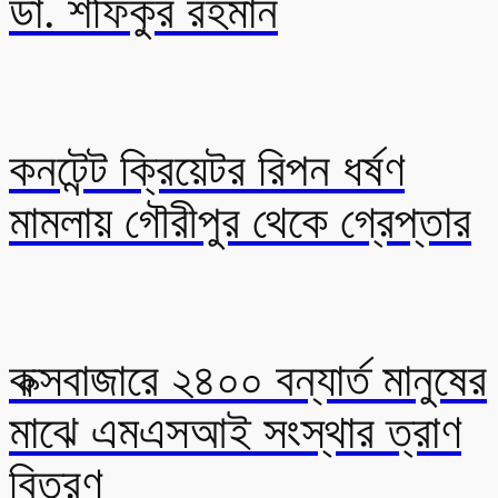
ডা. শফিকুর রহমান
কনটেন্ট ক্রিয়েটর রিপন ধর্ষণ
মামলায় গৌরীপুর থেকে গ্রেপ্তার
কক্সবাজারে ২৪০০ বন্যার্ত মানুষের
মাঝে এমএসআই সংস্থার ত্রাণ
বিতরণ