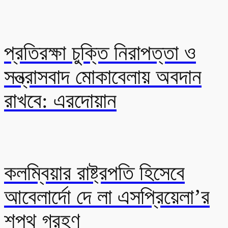
প্রতিরক্ষা চুক্তি নিরাপত্তা ও
সন্ত্রাসবাদ মোকাবেলায় অবদান
রাখবে: এরদোয়ান
কলম্বিয়ার রাষ্ট্রপতি হিসেবে
আবেলার্দো দে লা এসপ্রিয়েলা’র
শপথ গ্রহণ