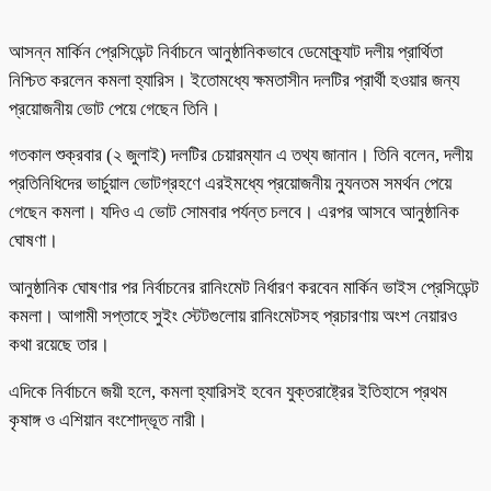
আসন্ন মার্কিন প্রেসিডেন্ট নির্বাচনে আনুষ্ঠানিকভাবে ডেমোক্র্যাট দলীয় প্রার্থিতা
নিশ্চিত করলেন কমলা হ্যারিস। ইতোমধ্যে ক্ষমতাসীন দলটির প্রার্থী হওয়ার জন্য
প্রয়োজনীয় ভোট পেয়ে গেছেন তিনি।
গতকাল শুক্রবার (২ জুলাই) দলটির চেয়ারম্যান এ তথ্য জানান। তিনি বলেন, দলীয়
প্রতিনিধিদের ভার্চুয়াল ভোটগ্রহণে এরইমধ্যে প্রয়োজনীয় ন্যুনতম সমর্থন পেয়ে
গেছেন কমলা। যদিও এ ভোট সোমবার পর্যন্ত চলবে। এরপর আসবে আনুষ্ঠানিক
ঘোষণা।
আনুষ্ঠানিক ঘোষণার পর নির্বাচনের রানিংমেট নির্ধারণ করবেন মার্কিন ভাইস প্রেসিডেন্ট
কমলা। আগামী সপ্তাহে সুইং স্টেটগুলোয় রানিংমেটসহ প্রচারণায় অংশ নেয়ারও
কথা রয়েছে তার।
এদিকে নির্বাচনে জয়ী হলে, কমলা হ্যারিসই হবেন যুক্তরাষ্ট্রের ইতিহাসে প্রথম
কৃষাঙ্গ ও এশিয়ান বংশোদ্ভূত নারী।