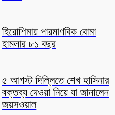
হিরোশিমায় পারমাণবিক বোমা
হামলার ৮১ বছর
৫ আগস্ট দিল্লিতে শেখ হাসিনার
বক্তব্য দেওয়া নিয়ে যা জানালেন
জয়সওয়াল