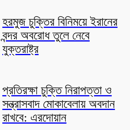
হরমুজ চুক্তির বিনিময়ে ইরানের
বন্দর অবরোধ তুলে নেবে
যুক্তরাষ্ট্র
প্রতিরক্ষা চুক্তি নিরাপত্তা ও
সন্ত্রাসবাদ মোকাবেলায় অবদান
রাখবে: এরদোয়ান