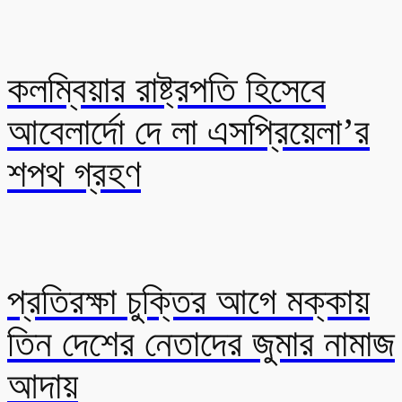
কলম্বিয়ার রাষ্ট্রপতি হিসেবে
আবেলার্দো দে লা এসপ্রিয়েলা’র
শপথ গ্রহণ
প্রতিরক্ষা চুক্তির আগে মক্কায়
তিন দেশের নেতাদের জুমার নামাজ
আদায়