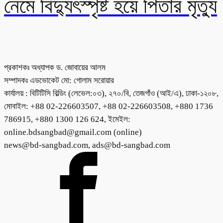
নেমে বিদ্যুৎস্পৃষ্ট হয়ে পিতার মৃত্যু
প্রকাশকঃ অধ্যাপক ড. জোবায়ের আলম
সম্পাদকঃ এডভোকেট মো: গোলাম সরোয়ার
কার্যালয় : বিটিটিসি বিল্ডিং (লেভেল:০৩), ২৭০/বি, তেজগাঁও (আই/এ), ঢাকা-১২০৮,
মোবাইল: +88 02-226603507, +88 02-226603508, +880 1736
786915, +880 1300 126 624, ইমেইল:
online.bdsangbad@gmail.com (online)
news@bd-sangbad.com, ads@bd-sangbad.com