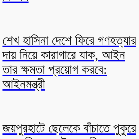
শেখ হাসিনা দেশে ফিরে গণহত্যার
দায় নিয়ে কারাগারে যাক, আইন
তার ক্ষমতা প্রয়োগ করবে:
আইনমন্ত্রী
জয়পুরহাটে ছেলেকে বাঁচাতে পুকুরে