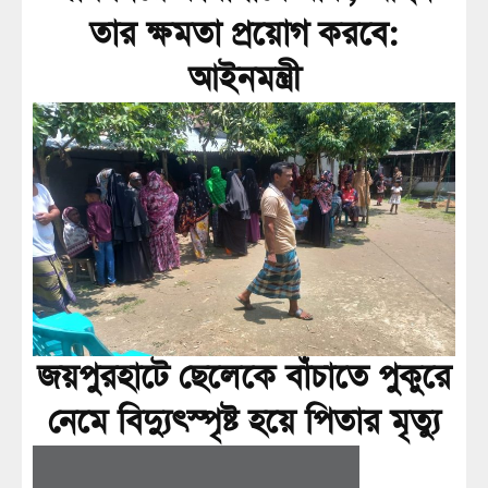
তার ক্ষমতা প্রয়োগ করবে:
আইনমন্ত্রী
জয়পুরহাটে ছেলেকে বাঁচাতে পুকুরে
নেমে বিদ্যুৎস্পৃষ্ট হয়ে পিতার মৃত্যু