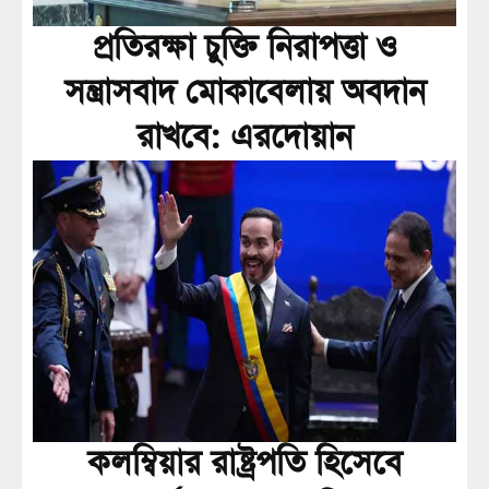
প্রতিরক্ষা চুক্তি নিরাপত্তা ও
সন্ত্রাসবাদ মোকাবেলায় অবদান
রাখবে: এরদোয়ান
কলম্বিয়ার রাষ্ট্রপতি হিসেবে