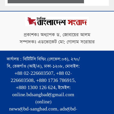
প্রকাশকঃ অধ্যাপক ড. জোবায়ের আলম
সম্পাদকঃ এডভোকেট মো: গোলাম সরোয়ার
কার্যালয় : বিটিটিসি বিল্ডিং (লেভেল:০৩), ২৭০/
বি, তেজগাঁও (আই/এ), ঢাকা-১২০৮, মোবাইল:
+88 02-226603507, +88 02-
226603508, +880 1736 786915,
+880 1300 126 624, ইমেইল:
online.bdsangbad@gmail.com
(online)
news@bd-sangbad.com, ads@bd-