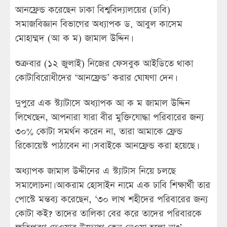
আনফ্রেন্ড করেছেন ঢাকা বিশ্ববিদ্যালয়ের (ঢাবি)
সমাজবিজ্ঞান বিভাগের অধ্যাপক ড. আবুল কাসেম
মোহাম্মদ (আ ক ম) জামাল উদ্দিন।
শুক্রবার (১২ জুলাই) নিজের ফেসবুক আইডিতে থাকা
কোটাবিরোধীদের ‘আনফ্রেন্ড’ করার ঘোষণা দেন।
দুপুরে এক স্ট্যাটাসে অধ্যাপক আ ক ম জামাল উদ্দিন
লিখেছেন, আপনারা যারা বীর মুক্তিযোদ্ধা পরিবারের জন্য
৩০% কোটা সমর্থন করেন না, তারা আমাকে ফ্রেন্ড
রিকোয়েস্ট পাঠাবেন না। সবাইকে আনফ্রেন্ড করা হয়েছে।
অধ্যাপক জামাল উদ্দীনের এ স্ট্যাটাস নিয়ে চলছে
সমালোচনা। আকরাম হোসাইন নামে এক ঢাবি শিক্ষার্থী তার
পোস্টে মন্তব্য করেছেন, ‘৩০ লাখ শহীদের পরিবারের জন্য
কোটা কই? তাদের তালিকা বের করে তাদের পরিবারকে