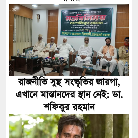
রাজনীতি সুস্থ সংস্কৃতির জায়গা,
এখানে মাস্তানদের স্থান নেই: ডা.
শফিকুর রহমান