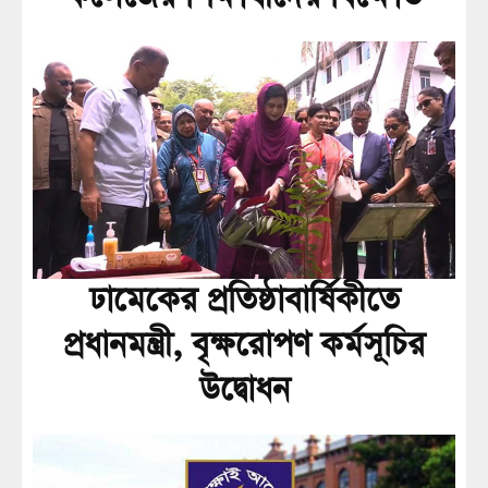
ঢামেকের প্রতিষ্ঠাবার্ষিকীতে
প্রধানমন্ত্রী, বৃক্ষরোপণ কর্মসূচির
উদ্বোধন