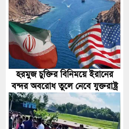
হরমুজ চুক্তির বিনিময়ে ইরানের
বন্দর অবরোধ তুলে নেবে যুক্তরাষ্ট্র