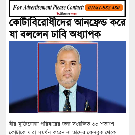
কোটাবিরোধীদের আনফ্রেন্ড করে
যা বললেন ঢাবি অধ্যাপক
বীর মুক্তিযোদ্ধা পরিবারের জন্য সংরক্ষিত ৩০ শতাংশ
কোটাকে যারা সমর্থন করেন না তাদের ফেসবুক থেকে