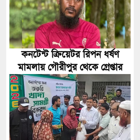
কনটেন্ট ক্রিয়েটর রিপন ধর্ষণ
মামলায় গৌরীপুর থেকে গ্রেপ্তার