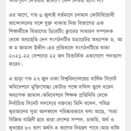
ক্ষতিপূরণ দেওয়ার উদ্যোগ কেন নেওয়া হলো না?’
এর আগে, গত ৬ জুলাই বর্তমানে চলমান কোটাবিরোধী
আন্দোলনের সঙ্গে যুক্ত থাকায় নিজ বিভাগের এক
শিক্ষার্থীকে বিভাগের ডিবেটিং ক্লাবের সাধারণ সম্পাদক
থেকে অব্যাহতি দেন সংগঠনটির মডারেটর অধ্যাপক ড. আ
ক ম জামাল উদ্দীন। এর প্রতিবাদে সংগঠনটিতে থাকা
২০২১-২২ সেশনের ২২ জন বিতার্কিক একযোগে পদত্যাগ
করেন।
এ ছাড়া গত ২৭ জুন ঢাকা বিশ্ববিদ্যালয়ের বার্ষিক সিনেট
অধিবেশনে মুক্তিযোদ্ধা কোটার পক্ষে দলিল তুলে ধরেন
অধ্যাপক জামাল। অধিবেশনে শিক্ষক প্রতিনিধি থেকে
নির্বাচিত সিনেট সদস্যের বক্তব্যে তিনি বলেন, পবিত্র
কুরআনের সুরা আনফালে পরিষ্কারভাবে বলা আছে, ‘যারা
বিজিত বাহিনী হবে তারা দেশের সম্পদ, চাকরি, অর্থ ও
ভূখণ্ডের ৮০ ভাগ অর্থাৎ ৪ ভাগের নিয়ন্ত্রণ পাবে। আর বাকি