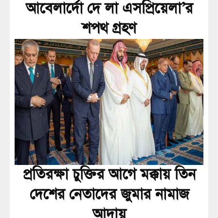
আবেলার্দো দে লা এসপ্রিয়েলা’র
শপথ গ্রহণ
প্রতিরক্ষা চুক্তির আগে মক্কায় তিন
দেশের নেতাদের জুমার নামাজ
আদায়