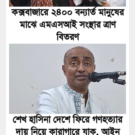
কক্সবাজারে ২৪০০ বন্যার্ত মানুষের
মাঝে এমএসআই সংস্থার ত্রাণ
বিতরণ
শেখ হাসিনা দেশে ফিরে গণহত্যার
দায় নিয়ে কারাগারে যাক, আইন