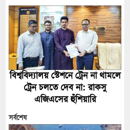
বিশ্ববিদ্যালয় স্টেশনে ট্রেন না থামলে
ট্রেন চলতে দেব না: রাকসু
এজিএসের হুঁশিয়ারি
সর্বশেষ