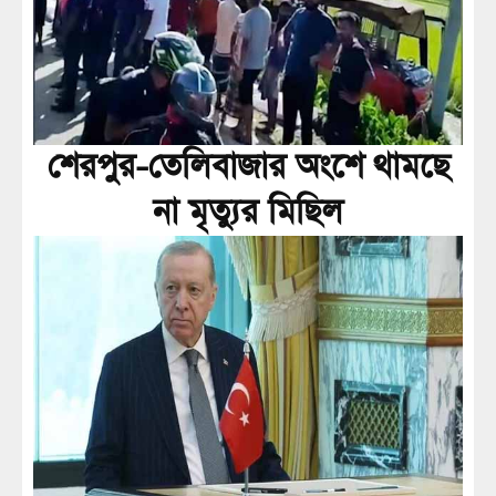
শেরপুর-তেলিবাজার অংশে থামছে
না মৃত্যুর মিছিল