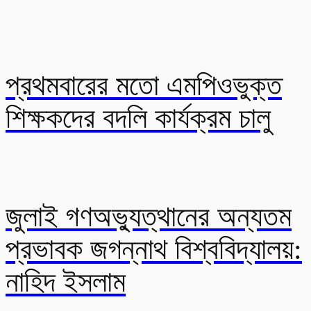
প্রথমবারের মতো এমপিওভুক্ত
শিক্ষকদের বদলি কার্যক্রম চালু
জুলাই গণঅভ্যুত্থানের অন্যতম
প্রভাবক জগন্নাথ বিশ্ববিদ্যালয়:
নাহিদ ইসলাম