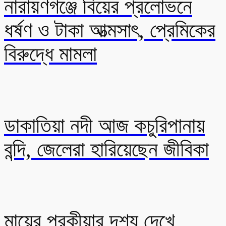
নারায়ণগঞ্জে বিয়ের প্রলোভনে
ধর্ষণ ও টাকা আত্মসাৎ, প্রেমিকের
বিরুদ্ধে মামলা
ডাকাতিয়া নদী আজ কচুরিপানায়
বন্দি, জেলেরা হারিয়েছেন জীবিকা
মায়ের পরকীয়ার দৃশ্য দেখে