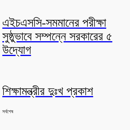
এইচএসসি-সমমানের পরীক্ষা
সুষ্ঠুভাবে সম্পন্নে সরকারের ৫
উদ্যোগ
শিক্ষামন্ত্রীর দুঃখ প্রকাশ
সর্বশেষ