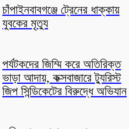
চাঁপাইনবাবগঞ্জে ট্রেনের ধাক্কায়
যুবকের মৃত্যু
পর্যটকদের জিম্মি করে অতিরিক্ত
ভাড়া আদায়, কক্সবাজারে ট্যুরিস্ট
জিপ সিন্ডিকেটের বিরুদ্ধে অভিযান