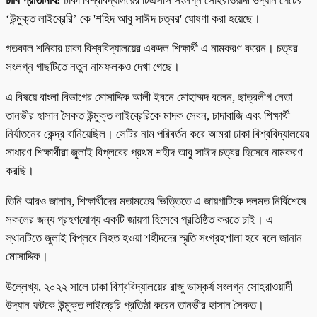
ঢাবি প্রতিনিধি:
ঢাকা বিশ্ববিদ্যালয়ের টিএসসি সংলগ্ন সোহরাওয়ার্দী উদ্যান গেটের
‘উন্মুক্ত লাইব্রেরি’ কে 'শহিদ আবু সাঈদ চত্বর' ঘোষণা করা হয়েছে।
গতকাল শনিবার ঢাকা বিশ্ববিদ্যালয়ের একদল শিক্ষার্থী এ নামকরণ করেন। চত্বর
সংলগ্ন গাছটিতে নতুন নামফলকও দেখা গেছে।
এ বিষয়ে বাংলা বিভাগের মোসাদ্দিক আলী ইবনে মোহাম্মদ বলেন, ছাত্রলীগ নেতা
তানভীর হাসান সৈকত উন্মুক্ত লাইব্রেরিকে মাদক সেবন, চাদাবাজি এবং শিক্ষার্থী
নির্যাতনের কেন্দ্র বানিয়েছিল। সেটির নাম পরিবর্তন করে আমরা ঢাকা বিশ্ববিদ্যালয়ের
সাধারণ শিক্ষার্থীরা জুলাই বিপ্লবের প্রথম শহীদ আবু সাঈদ চত্বর হিসেবে নামকরণ
করছি।
তিনি আরও জানান, শিক্ষার্থীদের মতামতের ভিত্তিতে এ জায়গাটিকে দলমত নির্বিশেষে
সকলের জন্য গ্রহণযোগ্য একটি জায়গা হিসেবে প্রতিষ্ঠিত করতে চাই। এ
স্থানটিতে জুলাই বিপ্লবে নিহত হওয়া শহীদদের স্মৃতি সংগ্রহশালা হবে বলে জানান
মোসাদ্দিক।
উল্লেখ্য, ২০২২ সালে ঢাকা বিশ্ববিদ্যালয়ের রাজু ভাস্কর্য সংলগ্ন সোহরাওয়ার্দী
উদ্যান ফটকে উন্মুক্ত লাইব্রেরি প্রতিষ্ঠা করেন তানভীর হাসান সৈকত।