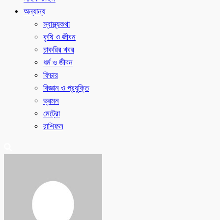
অন্যান্য
স্বাস্থ্যকথা
কৃষি ও জীবন
চাকরির খবর
ধর্ম ও জীবন
ফিচার
বিজ্ঞান ও প্রযুক্তি
ভ্রমন
মেট্রো
রাশিফল