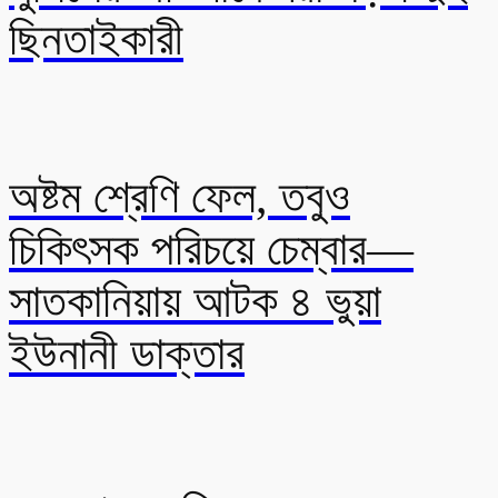
ছিনতাইকারী
অষ্টম শ্রেণি ফেল, তবুও
চিকিৎসক পরিচয়ে চেম্বার—
সাতকানিয়ায় আটক ৪ ভুয়া
ইউনানী ডাক্তার