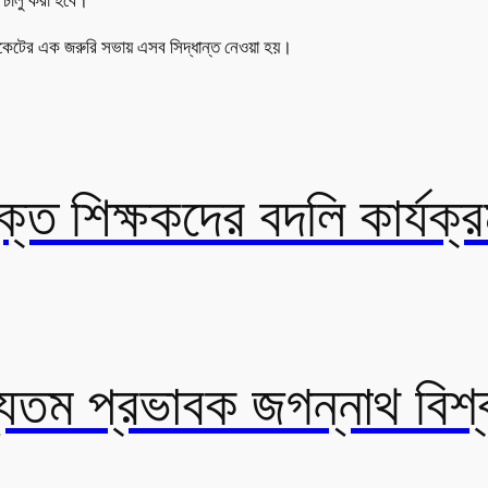
ে চালু করা হবে।
্ডিকেটের এক জরুরি সভায় এসব সিদ্ধান্ত নেওয়া হয়।
ত শিক্ষকদের বদলি কার্যক্র
যতম প্রভাবক জগন্নাথ বিশ্