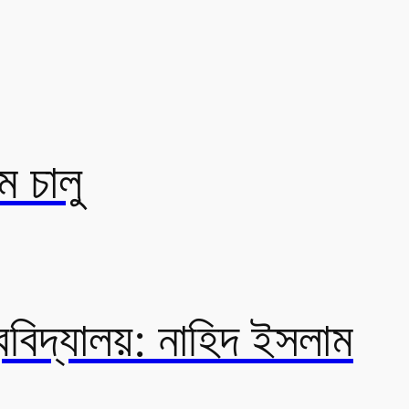
ম চালু
ববিদ্যালয়: নাহিদ ইসলাম