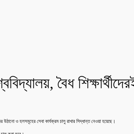
িদ্যালয়, বৈধ শিক্ষার্থীদে
দের উঠানো ও হলসমূহের সেবা কার্যক্রম চালু রাখার সিদ্ধান্ত নেওয়া হয়েছে।