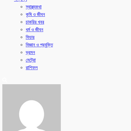
স্বাস্থ্যকথা
কৃষি ও জীবন
চাকরির খবর
ধর্ম ও জীবন
ফিচার
বিজ্ঞান ও প্রযুক্তি
ভ্রমন
মেট্রো
রাশিফল