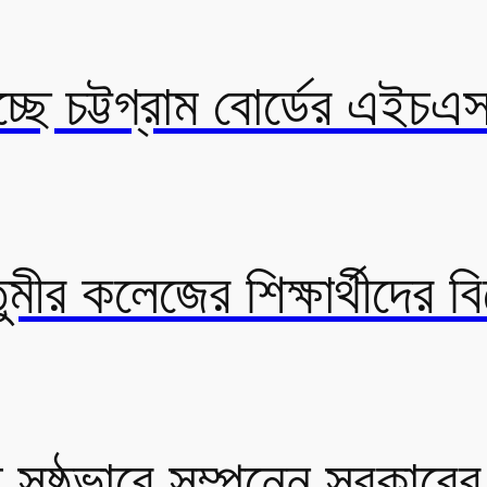
্ছে চট্টগ্রাম বোর্ডের এইচএস
ীর কলেজের শিক্ষার্থীদের বি
সুষ্ঠুভাবে সম্পন্নে সরকারে