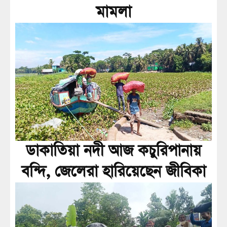
মামলা
ডাকাতিয়া নদী আজ কচুরিপানায়
বন্দি, জেলেরা হারিয়েছেন জীবিকা