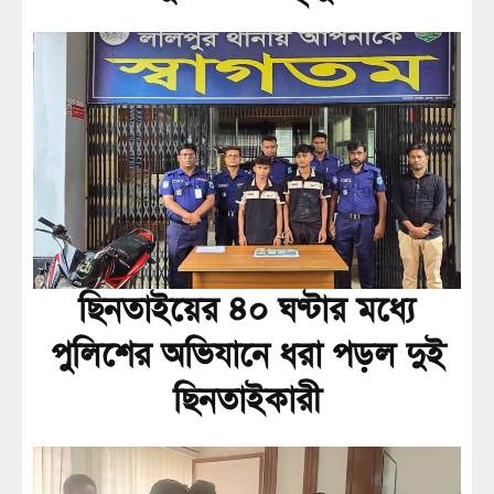
ছিনতাইয়ের ৪০ ঘণ্টার মধ্যে
পুলিশের অভিযানে ধরা পড়ল দুই
ছিনতাইকারী