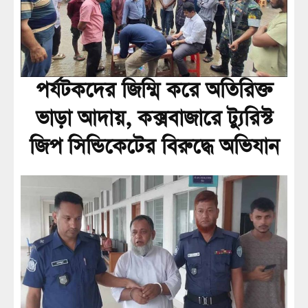
পর্যটকদের জিম্মি করে অতিরিক্ত
ভাড়া আদায়, কক্সবাজারে ট্যুরিস্ট
জিপ সিন্ডিকেটের বিরুদ্ধে অভিযান