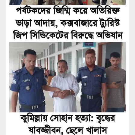
পর্যটকদের জিম্মি করে অতিরিক্ত
ভাড়া আদায়, কক্সবাজারে ট্যুরিস্ট
জিপ সিন্ডিকেটের বিরুদ্ধে অভিযান
কুমিল্লায় সোহান হত্যা: বৃদ্ধের
যাবজ্জীবন, ছেলে খালাস