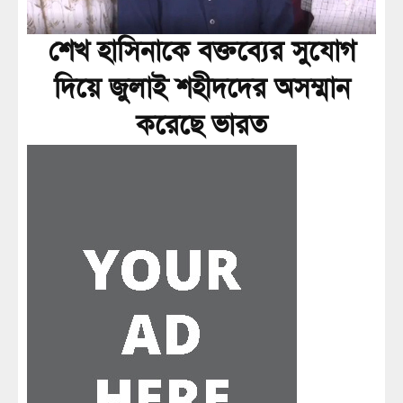
শেখ হাসিনাকে বক্তব্যের সুযোগ
দিয়ে জুলাই শহীদদের অসম্মান
করেছে ভারত