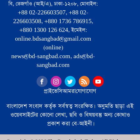
বি, তেজগাঁও (আই/এ), ঢাকা-১২০৮, মোবাইল:
+88 02-226603507, +88 02-
226603508, +880 1736 786915,
+880 1300 126 624, ইমেইল:
online.bdsangbad@gmail.com
(online)
news@bd-sangbad.com, ads@bd-
sangbad.com
প্রাইভেসি
আমরা
যোগাযোগ
বাংলাদেশ সংবাদ কর্তৃক সর্বস্বত্ব সংরক্ষিত। অনুমতি ছাড়া এই
ওয়েবসাইটের কোনো লেখা, ছবি ও বিষয়বস্তু অন্য কোথাও
প্রকাশ করা বে-আইনী।