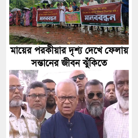
মায়ের পরকীয়ার দৃশ্য দেখে ফেলায়
সন্তানের জীবন ঝুঁকিতে