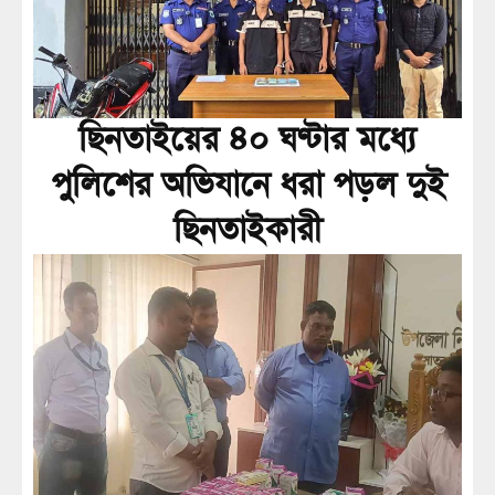
ছিনতাইয়ের ৪০ ঘণ্টার মধ্যে
পুলিশের অভিযানে ধরা পড়ল দুই
ছিনতাইকারী