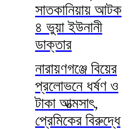
সাতকানিয়ায় আটক
৪ ভুয়া ইউনানী
ডাক্তার
নারায়ণগঞ্জে বিয়ের
প্রলোভনে ধর্ষণ ও
টাকা আত্মসাৎ,
প্রেমিকের বিরুদ্ধে