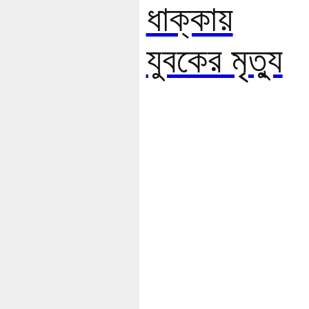
ধাক্কায়
যুবকের মৃত্যু