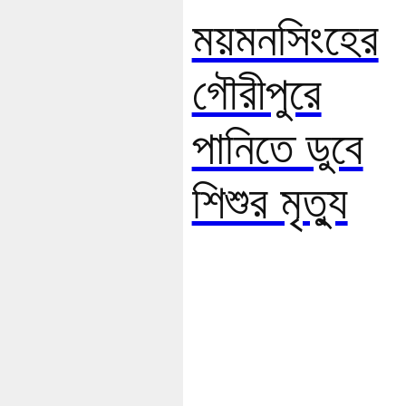
ময়মনসিংহের
গৌরীপুরে
পানিতে ডুবে
শিশুর মৃত্যু