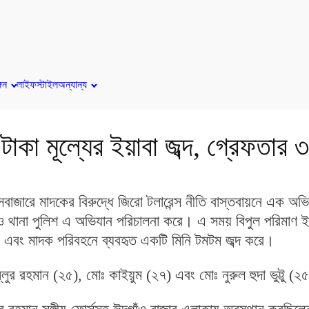
্গন
লাইফস্টাইল
অন্যান্য
াকা মূল্যের ইয়াবা জব্দ, গ্রেফতার ৩
সবাজারে মাদকের বিরুদ্ধে জিরো টলারেন্স নীতি বাস্তবায়নে এক অভ
 থানা পুলিশ এ অভিযান পরিচালনা করে। এ সময় বিপুল পরিমাণ 
র এবং মাদক পরিবহনে ব্যবহৃত একটি মিনি টমটম জব্দ করে।
ুর রহমান (২৫), মোঃ কাইয়ুম (২৭) এবং মোঃ নুরুল হুদা ভুট্টু (২