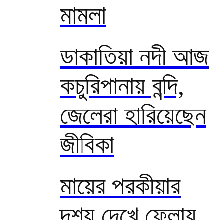
মামলা
ডাকাতিয়া নদী আজ
কচুরিপানায় বন্দি,
জেলেরা হারিয়েছেন
জীবিকা
মায়ের পরকীয়ার
দৃশ্য দেখে ফেলায়