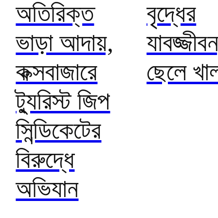
অতিরিক্ত
বৃদ্ধের
ভাড়া আদায়,
যাবজ্জীবন
কক্সবাজারে
ছেলে খা
ট্যুরিস্ট জিপ
সিন্ডিকেটের
বিরুদ্ধে
অভিযান