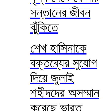
সন্তানের জীবন
ঝুঁকিতে
শেখ হাসিনাকে
বক্তব্যের সুযোগ
দিয়ে জুলাই
শহীদদের অসম্মান
করেছে ভারত