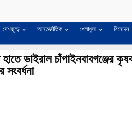
দেশজুড়ে
আন্তর্জাতিক
খেলাধুলা
বিনোদন
ে হাতে ভাইরাল চাঁপাইনবাবগঞ্জের কৃষ
র সংবর্ধনা