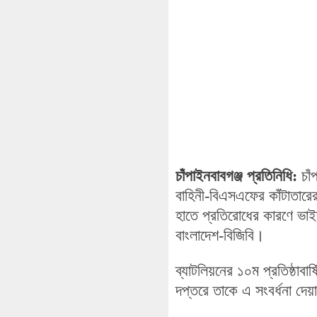
চাঁপাইনবাবগঞ্জ প্রতিনিধি:
চা
বাহিনী-বিএসএফের কাঁটাতারের
হাতে প্রতিরোধের কারণে ভাইর
বাংলাদেশ-বিজিবি।
ব্যাটলিয়নের ১০ম প্রতিষ্ঠাবা
দপ্তরে তাকে এ সংবর্ধনা দে