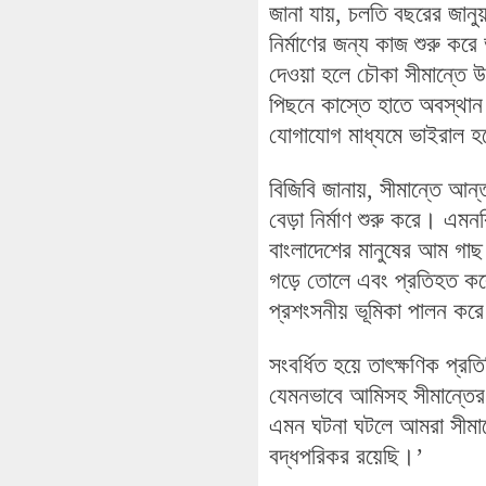
জানা যায়, চলতি বছরের জানুয়
নির্মাণের জন্য কাজ শুরু কর
দেওয়া হলে চৌকা সীমান্তে উ
পিছনে কাস্তে হাতে অবস্থান
যোগাযোগ মাধ্যমে ভাইরাল হ
বিজিবি জানায়, সীমান্তে আন
বেড়া নির্মাণ শুরু করে। এ
বাংলাদেশের মানুষের আম গাছ
গড়ে তোলে এবং প্রতিহত করে
প্রশংসনীয় ভূমিকা পালন কর
সংবর্ধিত হয়ে তাৎক্ষণিক প্র
যেমনভাবে আমিসহ সীমান্তের
এমন ঘটনা ঘটলে আমরা সীমান্
বদ্ধপরিকর রয়েছি।’