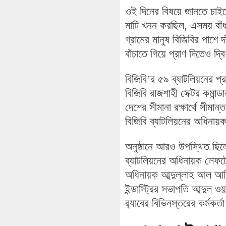
ওই দিনের বিষয়ে জানতে চাইল
মাটি খনন করছিল, এসময় বাঁধ
গ্রামের মানুষ বিজিবির পাশ
বাঁচাতে গিয়ে প্রাণ দিতেও দ
বিজিবি’র ৫৯ ব্যাটলিয়নের প্র
বিজিবি রাজশাহী সেক্টর কমান
দেশের সীমানা রক্ষার্থে সীমা
বিজিবি ব্যাটলিয়নের অধিনায়ক
অনুষ্ঠানে আরও উপস্থিত ছিলে
ব্যাটলিয়নের অধিনায়ক লেফটেন
অধিনায়ক আব্দুল্লাহ আল আসি
ইন্ডাস্ট্রির সভাপতি আব্দুল ও
র‍্যাবের বিভিনস্তরের কর্মকর্ত