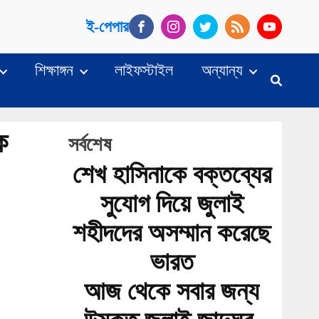
ই-পেপার
শিক্ষাঙ্গন
লাইফস্টাইল
অন্যান্য
ক
সর্বশেষ
শেখ হাসিনাকে বক্তব্যের
সুযোগ দিয়ে জুলাই
শহীদদের অসম্মান করেছে
ভারত
আজ থেকে সবার জন্য