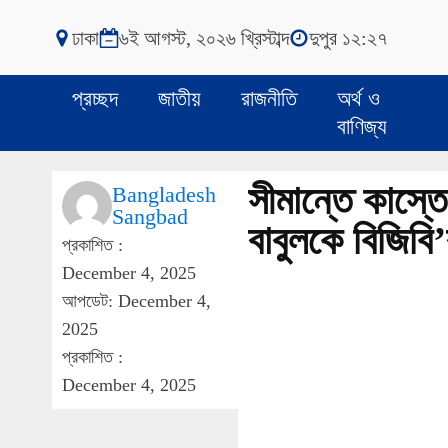
ঢাকা
৬ই আগস্ট, ২০২৬ খ্রিস্টাব্দ
দুপুর ১২:২৭
প্রচ্ছদ
জাতীয়
রাজনীতি
অর্থ ও
বাণিজ্য
সীমান্তে কাস্ত
Bangladesh
Sangbad
বাবুলকে বিজিবি’
প্রকাশিত :
December 4, 2025
আপডেট: December 4,
2025
প্রকাশিত :
December 4, 2025