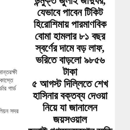
উন্মুক্ত জুলাই জাদুঘর,
যেভাবে পাবেন টিকিট
হিরোশিমায় পারমাণবিক
বোমা হামলার ৮১ বছর
স্বর্ণের দামে বড় লাফ,
ভরিতে বাড়লো ৯৮৫৬
টাকা
ন্তরক্ষী
কাস্তে
৫ আগস্ট দিল্লিতে শেখ
ার গার্ড
হাসিনার বক্তব্য দেওয়া
নিয়ে যা জানালেন
টলিয়ন সদর
জয়সওয়াল