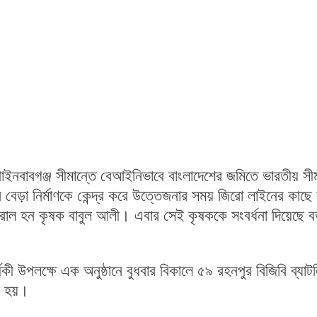
ঁপাইনবাবগঞ্জ সীমান্তে বেআইনিভাবে বাংলাদেশের জমিতে ভারতীয় সীমা
 বেড়া নির্মাণকে কেন্দ্র করে উত্তেজনার সময় জিরো লাইনের কাছে 
াল হন কৃষক বাবুল আলী। এবার সেই কৃষককে সংবর্ধনা দিয়েছে বর্ড
র্ষিকী উপলক্ষে এক অনুষ্ঠানে বুধবার বিকালে ৫৯ রহনপুর বিজিবি ব্যা
য়া হয়।