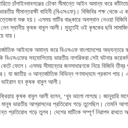
ারিতে চাঁপাইনবাবগঞ্জের চৌকা সীমান্তে আইন অমান্য করে কাঁটাতা
ে ভারতীয় সীমান্তরক্ষী বাহিনী (বিএসএফ)। বিজিবির পক্ষ থেকে এ ক
ত্তেজনা শুরু হয়। এসময় মাটির বাঙ্কারে অবস্থান নেওয়া বিজিবি
 নেন স্থানীয় কৃষক বাবুল আলী। মুহূর্তেই ওই কৃষকের ছবি সামাজ
য়ে যায়।
্তর্জাতিক আইনকে অমান্য করে বিএসএফ বাংলাদেশের অভ্যন্তরে কা
মনকি বিএসএফের সহযোগিতায় ভারতীয় নাগরিকরা সেই ঘটনার কয়েক
 কেটে ফেলে। এসময় সীমান্তের জনসাধারণকে নিয়ে বিজিবি তীব্র 
। যা জাতীয় ও আন্তর্জাতিক বিভিন্ন গণমাধ্যমে প্রকাশ পায়।
ে ভাইরাল হন কৃষক বাবুল আলী।
তিক্রিয়ায় কৃষক বাবুল আলী বলেন, ‘খুব ভালো লাগছে। জানুয়ারি মাস
 মানুষ ভারতীয় আগ্রাসনের প্রতিরোধ গড়ে তুলেছিল। তেমনি আগ
তে প্রতিরোধ গড়ে তুলব। দেশের মাটিকে সম্পূর্ণ নিরাপদ রাখতে