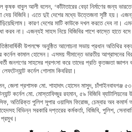
ে কৃষক বাবুল আলী বলেন, ‘কাঁটাতারের বেড়া নির্মাণের জন্য ভার
া দেয় বিজিবি। এতে দুই দেশের মধ্যে উত্তেজনা সৃষ্টি হয়। এজন
ে দাঁড়িয়েছিলাম। কারণ দেশের মাটি কাউকে দখল করতে দেব না। এ
্বিধা করব না। এজন্যই সাহস নিয়ে বিজিবির পাশে কাস্তে হাতে বস
তিষ্ঠাবার্ষিকী উপলক্ষে অনুষ্ঠিত আলোচনা সভায় প্রধান অতিথির বক্
্ডার কর্নেল কামাল হোসেন। এসময় সীমান্তে ভারতীয় আগ্রাসনের বির
ন্তবর্তী জনগণের সাহসের প্রশংসা করে তাদের প্রতি কৃতজ্ঞতা জ্ঞাপন
 লেফটেন্যান্ট কর্নেল গোলাম কিবরিয়া।
ন, জেলা প্রশাসক মো. শাহাদাৎ হোসেন মাসুদ, চাঁপাইনবাবগঞ্জ ৫৩
্যান্ট কর্নেল মো. মোস্তাফিজুর রহমান, ৫৯ বিজিবি ব্যাটালিয়নের 
ফ, অতিরিক্ত পুলিশ সুপার ওয়াসিম ফিরোজ, চেম্বার অব কমার্স অ্য
য়াহেদসহ বিভিন্ন সরকারি দপ্তরের কর্মকর্তা, বিজিবি, পুলিশ, সেনাবাহ
া প্রমুখ।