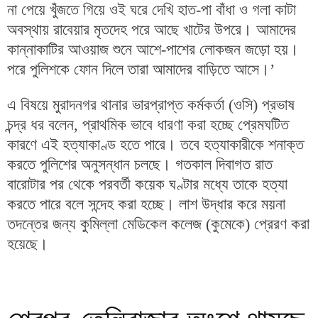
না পেয়ে খুঁজতে গিয়ে ওই ঘরে দেখি হাত-পা বাঁধা ও গলা কাটা
অবস্থায় রাবেয়ার মৃতদেহ পরে আছে খাটের উপরে। আমাদের
কান্নাকাটির আওয়াজ শুনে আশে-পাশের লোকজন জড়ো হয়।
পরে পুলিশকে ফোন দিলে তারা আমাদের বাড়িতে আসে।’
এ বিষয়ে মুরাদনগর থানার ভারপ্রাপ্ত কর্মকর্তা (ওসি) প্রভাষ
চন্দ্র ধর বলেন, প্রাথমিক ভাবে ধারণা করা হচ্ছে প্রেমঘটিত
কারণে এই হত্যাকাণ্ড হতে পারে। তবে হত্যাকারীকে শনাক্ত
করতে পুলিশের অনুসন্ধান চলছে। গতকাল দিবাগত রাত
বারোটার পর থেকে পরবর্তী কয়েক ঘণ্টার মধ্যে তাকে হত্যা
করতে পারে বলে সন্দেহ করা হচ্ছে। লাশ উদ্ধার করে ময়না
তদন্তের জন্য কুমিল্লা মেডিকেল কলেজ (কুমেকে) প্রেরণ করা
হয়েছে।