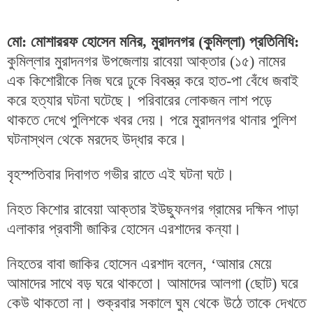
মো: মোশাররফ হোসেন মনির, মুরাদনগর (কুমিল্লা) প্রতিনিধি:
কুমিল্লার মুরাদনগর উপজেলায় রাবেয়া আক্তার (১৫) নামের
এক কিশোরীকে নিজ ঘরে ঢুকে বিবস্ত্র করে হাত-পা বেঁধে জবাই
করে হত্যার ঘটনা ঘটেছে। পরিবারের লোকজন লাশ পড়ে
থাকতে দেখে পুলিশকে খবর দেয়। পরে মুরাদনগর থানার পুলিশ
ঘটনাস্থল থেকে মরদেহ উদ্ধার করে।
বৃহস্পতিবার দিবাগত গভীর রাতে এই ঘটনা ঘটে।
নিহত কিশোর রাবেয়া আক্তার ইউছুফনগর গ্রামের দক্ষিন পাড়া
এলাকার প্রবাসী জাকির হোসেন এরশাদের কন্যা।
নিহতের বাবা জাকির হোসেন এরশাদ বলেন, ‘আমার মেয়ে
আমাদের সাথে বড় ঘরে থাকতো। আমাদের আলগা (ছোট) ঘরে
কেউ থাকতো না। শুক্রবার সকালে ঘুম থেকে উঠে তাকে দেখতে