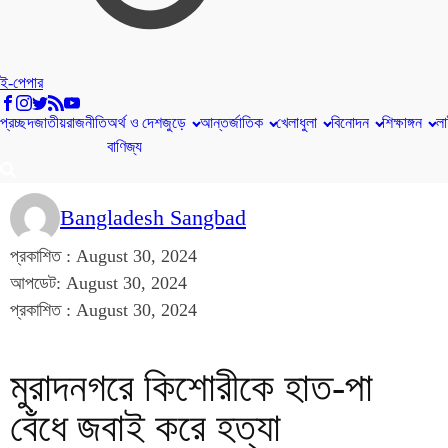
ই-পেপার
প্রচ্ছদ
জাতীয়
রাজনীতি
অর্থ ও
দেশজুড়ে
আন্তর্জাতিক
খেলাধুলা
বিনোদন
শিক্ষাঙ্গন
লা
বাণিজ্য
Bangladesh Sangbad
প্রকাশিত :
August 30, 2024
আপডেট: August 30, 2024
প্রকাশিত :
August 30, 2024
মুরাদনগরে কিশোরীকে হাত-পা
বেঁধে জবাই করে হত্যা