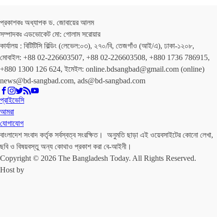
প্রকাশকঃ অধ্যাপক ড. জোবায়ের আলম
সম্পাদকঃ এডভোকেট মো: গোলাম সরোয়ার
কার্যালয় : বিটিটিসি বিল্ডিং (লেভেল:০৩), ২৭০/বি, তেজগাঁও (আই/এ), ঢাকা-১২০৮,
মোবাইল: +88 02-226603507, +88 02-226603508, +880 1736 786915,
+880 1300 126 624, ইমেইল: online.bdsangbad@gmail.com (online)
news@bd-sangbad.com, ads@bd-sangbad.com
প্রাইভেসি
আমরা
যোগাযোগ
বাংলাদেশ সংবাদ কর্তৃক সর্বস্বত্ব সংরক্ষিত। অনুমতি ছাড়া এই ওয়েবসাইটের কোনো লেখা,
ছবি ও বিষয়বস্তু অন্য কোথাও প্রকাশ করা বে-আইনী।
Copyright © 2026 The Bangladesh Today. All Rights Reserved.
Host by