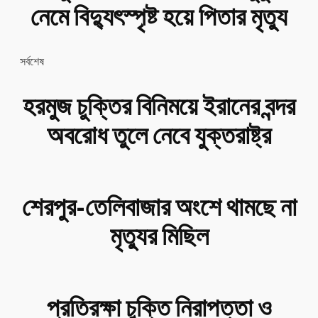
নেমে বিদ্যুৎস্পৃষ্ট হয়ে পিতার মৃত্যু
সর্বশেষ
হরমুজ চুক্তির বিনিময়ে ইরানের বন্দর
অবরোধ তুলে নেবে যুক্তরাষ্ট্র
শেরপুর-তেলিবাজার অংশে থামছে না
মৃত্যুর মিছিল
প্রতিরক্ষা চুক্তি নিরাপত্তা ও