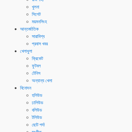
খুলনা
সিলেট
ময়মনসিংহ
আন্তর্জাতিক
সারাবিশ্ব
প্রবাস খবর
খেলাধুলা
ক্রিকেট
ফুটবল
টেনিস
অন্যান্য খেলা
বিনোদন
হলিউড
ঢালিউড
বলিউড
টলিউড
ছোট পর্দা