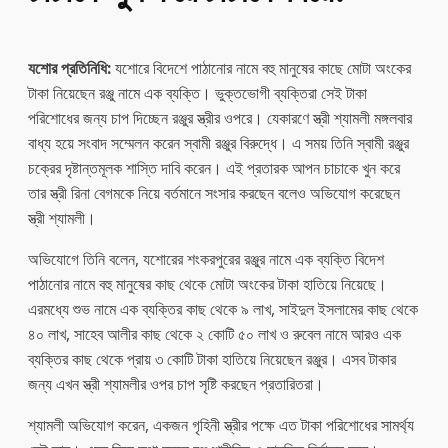
যশোর প্রতিনিধি:
যশোরে বিদেশে পাঠানোর নামে বহু মানুষের কাছে মোটা অংকের
টাকা নিয়েছেন রঞ্জু নামে এক ব্যক্তি। ভুক্তভোগী ব্যক্তিরা সেই টাকা
পরিশোধের জন্য চাপ দিচ্ছেন রঞ্জুর স্ত্রীর ওপরে। যেকারণে স্ত্রী শ্যামলী মঙ্গলবার
বাধ্য হয়ে সংবাদ সম্মেলন করেন স্বামী রঞ্জুর বিরুদ্ধে। এ সময় তিনি স্বামী রঞ্জুর
চক্রের দৃষ্টান্তমূলক শাস্তি দাবি করেন। এই প্রতারক আপন চাচাকে খুন করে
তার স্ত্রী রিনা বেগমকে নিয়ে বর্তমানে সংসার করছেন বলেও অভিযোগ করেছেন
স্ত্রী শ্যামলী।
অভিযোগে তিনি বলেন, যশোরের শংকরপুরের রঞ্জুর নামে এক ব্যক্তি বিদেশ
পাঠানোর নামে বহু মানুষের কাছ থেকে মোটা অংকের টাকা হাতিয়ে নিয়েছে।
এরমধ্যে শুভ নামে এক ব্যক্তির কাছ থেকে ৯ লাখ, সাইদুল ইসলামের কাছ থেকে
৪০ লাখ, সাহেব আলীর কাছ থেকে ২ কোটি ৫০ লাখ ও রুবেল নামে আরও এক
ব্যক্তির কাছ থেকে প্রায় ৩ কোটি টাকা হাতিয়ে নিয়েছেন রঞ্জুর। এসব টাকার
জন্য এখন স্ত্রী শ্যামলীর ওপর চাপ সৃষ্টি করছেন প্রতারিতরা।
শ্যামলী অভিযোগ করেন, একজন গৃহিনী স্ত্রীর পক্ষে এত টাকা পরিশোধের সামর্থ্য