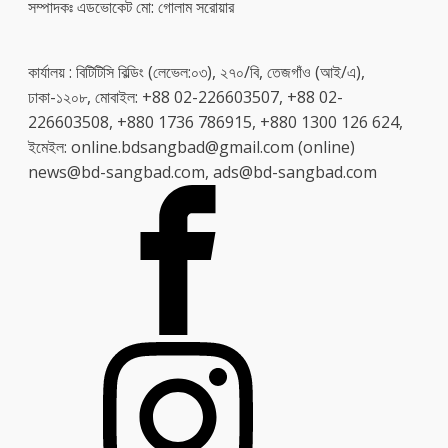
সম্পাদকঃ এডভোকেট মো: গোলাম সরোয়ার
কার্যালয় : বিটিটিসি বিল্ডিং (লেভেল:০৩), ২৭০/বি, তেজগাঁও (আই/এ),
ঢাকা-১২০৮, মোবাইল: +88 02-226603507, +88 02-
226603508, +880 1736 786915, +880 1300 126 624,
ইমেইল: online.bdsangbad@gmail.com (online)
news@bd-sangbad.com, ads@bd-sangbad.com