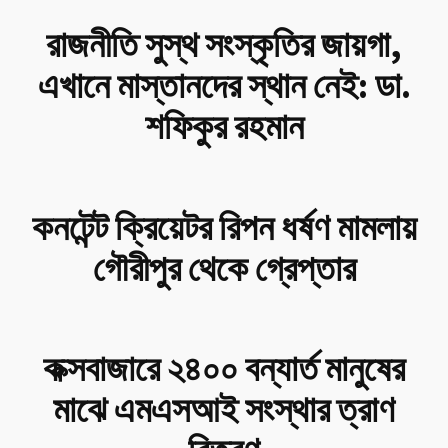
রাজনীতি সুস্থ সংস্কৃতির জায়গা,
এখানে মাস্তানদের স্থান নেই: ডা.
শফিকুর রহমান
কনটেন্ট ক্রিয়েটর রিপন ধর্ষণ মামলায়
গৌরীপুর থেকে গ্রেপ্তার
কক্সবাজারে ২৪০০ বন্যার্ত মানুষের
মাঝে এমএসআই সংস্থার ত্রাণ