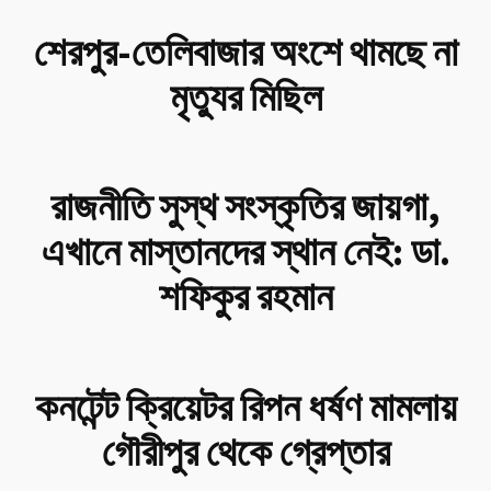
শেরপুর-তেলিবাজার অংশে থামছে না
মৃত্যুর মিছিল
রাজনীতি সুস্থ সংস্কৃতির জায়গা,
এখানে মাস্তানদের স্থান নেই: ডা.
শফিকুর রহমান
কনটেন্ট ক্রিয়েটর রিপন ধর্ষণ মামলায়
গৌরীপুর থেকে গ্রেপ্তার