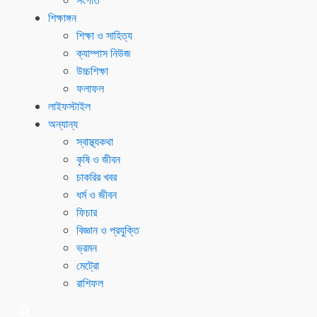
সংগীত
শিক্ষাঙ্গন
শিক্ষা ও সাহিত্য
ক্যাম্পাস নিউজ
উচ্চশিক্ষা
ফলাফল
লাইফস্টাইল
অন্যান্য
স্বাস্থ্যকথা
কৃষি ও জীবন
চাকরির খবর
ধর্ম ও জীবন
ফিচার
বিজ্ঞান ও প্রযুক্তি
ভ্রমন
মেট্রো
রাশিফল