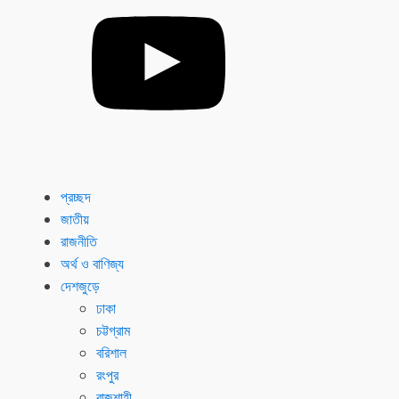
প্রচ্ছদ
জাতীয়
রাজনীতি
অর্থ ও বাণিজ্য
দেশজুড়ে
ঢাকা
চট্টগ্রাম
বরিশাল
রংপুর
রাজশাহী